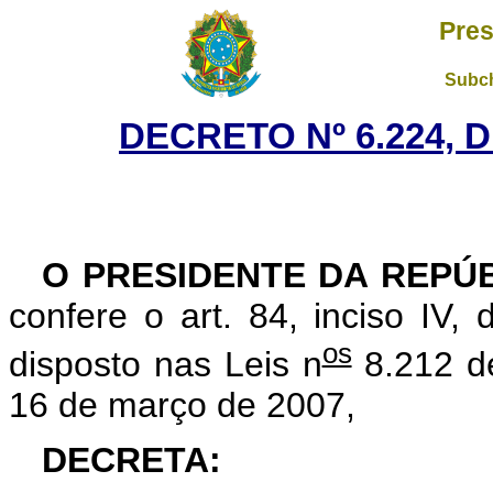
Pres
Subch
DECRETO Nº 6.224, 
O PRESIDENTE DA REPÚ
confere o art. 84, inciso IV,
os
disposto nas Leis n
8.212 de
16 de março de 2007,
DECRETA: