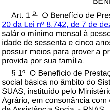
BEN
o
Art. 1
O Benefício de Pre
20 da Lei nº 8.742, de 7 de 
salário mínimo mensal à pesso
idade de sessenta e cinco an
possuir meios para prover a p
provida por sua família.
§ 1º O Benefício de Presta
social básica no âmbito do Sis
SUAS, instituído pelo Ministér
Agrário, em consonância com o
de Assistência Social