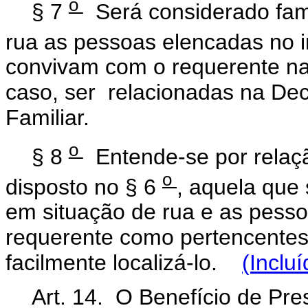
o
§ 7
Será considerado famí
rua as pessoas elencadas no i
convivam com o requerente na
caso, ser relacionadas na D
Familiar.
o
§ 8
Entende-se por relaçã
o
disposto no § 6
, aquela que
em situação de rua e as pesso
requerente como pertencentes
facilmente localizá-lo.
(Inclu
Art. 14. O Benefício de Pr