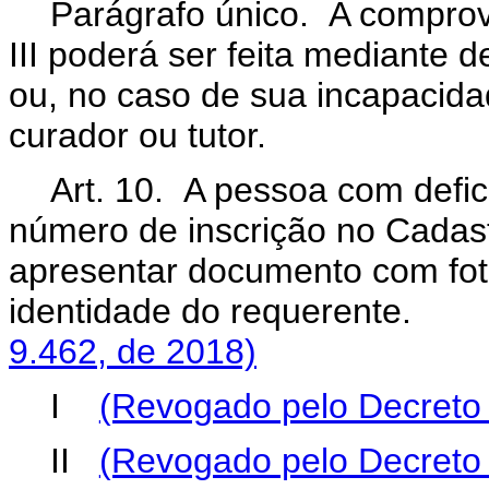
Parágrafo único. A comprov
III poderá ser feita mediante 
ou, no caso de sua incapacidad
curador ou tutor.
Art. 10. A pessoa com defic
número de inscrição no Cadas
apresentar documento com fot
identidade do requeren
9.462, de 2018)
I
(Revogado pelo Decreto 
II
(Revogado pelo Decreto 