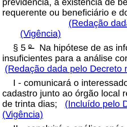
previdência, a existência de 
requerente ou beneficiário e do
(Redação dada
(Vigência)
§ 5
º
Na hipótese de as in
insuficientes para a análise co
(Redação dada pelo Decreto 
I - comunicará o interessado
cadastro junto ao órgão local
de trinta dias;
(Incluído pelo
(Vigência)