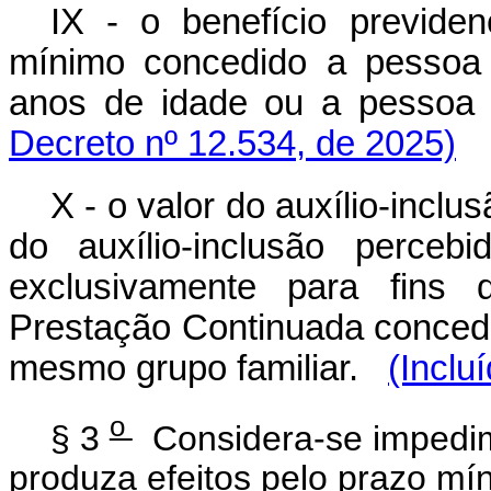
IX - o benefício previden
mínimo concedido a pessoa 
anos de idade ou a pessoa
Decreto nº 12.534, de 2025)
X - o valor do auxílio-incl
do auxílio-inclusão perce
exclusivamente para fins
Prestação Continuada concedi
mesmo grupo familiar.
(Inclu
o
§ 3
Considera-se impedim
produza efeitos pelo prazo m