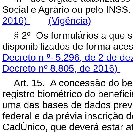
Social e Agrário ou pelo INS
2016)
(Vigência)
§ 2º
Os formulários a que s
disponibilizados de forma aces
Decreto n
º
5.296, de 2 de d
Decreto nº 8.805, de 2016)
Art. 15. A concessão do be
registro biométrico do benefic
uma das bases de dados previ
federal e da prévia inscrição
CadÚnico, que deverá estar a