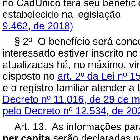
no CadÚnico terá seu benefíc
estabelecido na legislaç
9.462, de 2018)
§ 2º O benefício será con
interessado estiver inscrito 
atualizadas há, no máximo, vi
disposto no
art. 2º da Lei nº
e o registro familiar atender a
Decreto nº 11.016, de 29 de 
pelo Decreto nº 12.534, de 20
Art. 13. As informações par
per capita
serão declaradas n