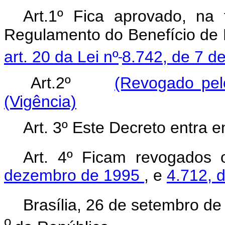
Art.1º Fica aprovado, na
Regulamento do Benefício de P
art. 20 da Lei nº
8.742, de 7 d
Art.2º
(Revogado pel
(Vigência)
Art. 3º Este Decreto entra 
Art. 4º Ficam revogados
dezembro de 1995
, e
4.712, 
Brasília, 26 de setembro d
o