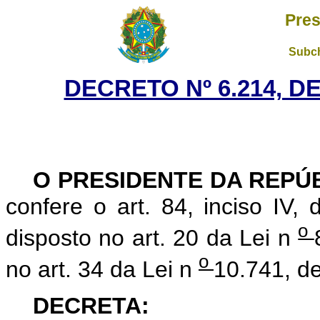
Pres
Subch
DECRETO Nº 6.214, D
O PRESIDENTE DA REPÚ
confere o art. 84, inciso IV,
o
disposto no art. 20 da Lei n
o
no art. 34 da Lei n
10.741, d
DECRETA: