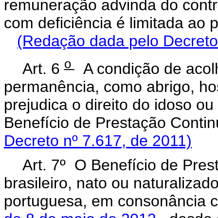
remuneração advinda do contr
com deficiência é limitada ao
(Redação dada pelo Decreto
o
Art. 6
A condição de acolh
permanência, como abrigo, hos
prejudica o direito do idoso o
Benefício de Prestação Cont
Decreto nº 7.617, de 2011)
Art. 7º O Benefício de Pre
brasileiro, nato ou naturaliza
portuguesa, em consonância 