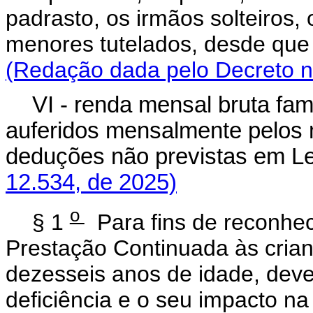
padrasto, os irmãos solteiros, 
menores tutelados, desde qu
(Redação dada pelo Decreto n
VI - renda mensal bruta fam
auferidos mensalmente pelos 
deduções não previstas em L
12.534, de 2025)
o
§ 1
Para fins de reconhec
Prestação Continuada às cria
dezesseis anos de idade, deve 
deficiência e o seu impacto n