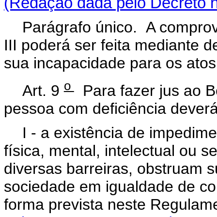
(Redação dada pelo Decreto n
Parágrafo único. A comprov
III poderá ser feita mediante 
sua incapacidade para os atos 
o
Art. 9
Para fazer jus ao B
pessoa com deficiência dever
I - a existência de impedim
física, mental, intelectual ou 
diversas barreiras, obstruam s
sociedade em igualdade de co
forma prevista nest