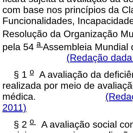
com base nos princípios da Cla
Funcionalidades, Incapacidade
Resolução da Organização Mu
a
pela 54
Assembleia Mundial 
(Redação dada 
o
§ 1
A avaliação da deficiê
realizada por meio de avaliaçã
médica.
(Redaç
2011)
o
§ 2
A avaliação social con