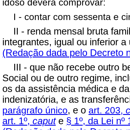
idoso deverá comprovar:
I - contar com sessenta e c
II - renda mensal bruta fami
integrantes, igual ou inferior
(Redação dada pelo Decreto n
III - que não recebe outro 
Social ou de outro regime, in
os da assistência médica e da
indenizatória, e as transferên
parágrafo único
, e o
art. 203,
art. 1º,
caput
e
§ 1º, da Lei nº