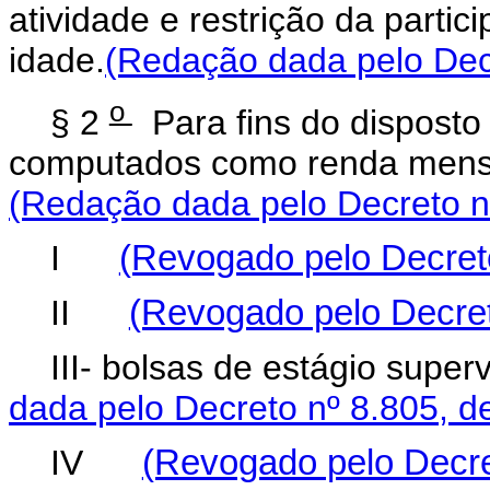
atividade e restrição da partic
idade.
(Redação dada pelo Decr
o
§ 2
Para fins do disposto 
computados como renda
(Redação dada pelo Decreto n
I
(Revogado pelo Decreto
II
(Revogado pelo Decret
III- bolsas de estági
dada pelo Decreto nº 8.805, 
IV
(Revogado pelo Decre