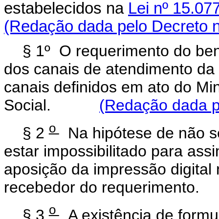
estabelecidos na
Lei nº 15.07
(Redação dada pelo Decreto n
§ 1º O requerimento do bene
dos canais de atendimento da 
canais definidos em ato do Mi
Social.
(Redação dada pe
o
§ 2
Na hipótese de não se
estar impossibilitado para assi
aposição da impressão digital
recebedor do requerimento.
o
§ 3
A existência de formul