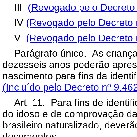
III
(Revogado pelo Decreto 
IV
(Revogado pelo Decreto 
V
(Revogado pelo Decreto 
Parágrafo único. As crianç
dezesseis anos poderão apres
nascimento para fins da identi
(Incluído pelo Decreto nº 9.46
Art. 11. Para fins de identi
do idoso e de comprovação da
brasileiro naturalizado, dever
documentos: