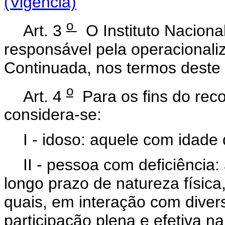
(Vigência)
o
Art. 3
O Instituto Naciona
responsável pela operacionali
Continuada, nos termos deste
o
Art. 4
Para os fins do reco
considera-se:
I - idoso: aquele com idade
II - pessoa com deficiência
longo prazo de natureza física,
quais, em interação com diver
participação plena e efetiva 