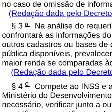
no caso de omissão de informa
(Redação dada pelo Decreto
§ 3
º
Na análise do requeri
confrontará as informações do
outros cadastros ou bases de
pública disponíveis, prevalec
maior renda se comparadas à
(Redação dada pelo Decreto
o
§ 4
Compete ao INSS e ao
Ministério do Desenvolvimento
necessário, verificar junto a ou