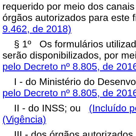
requerido por meio dos canai
órgãos autorizados para este
9.462, de 2018)
§ 1º
Os formulários utiliza
serão disponibilizados, por m
pelo Decreto nº 8.805, de 201
I - do Ministério do Desenv
pelo Decreto nº 8.805, de 201
II - do INSS; ou
(Incluído 
(Vigência)
III - dos órgãos autorizado