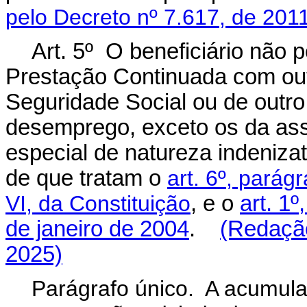
pelo Decreto nº 7.617, de 201
Art. 5º O beneficiário não 
Prestação Continuada com out
Seguridade Social ou de outro 
desemprego, exceto os da ass
especial de natureza indenizat
de que tratam o
art. 6º, parág
VI, da Constituição
, e o
art. 1º
de janeiro de 2004
.
(Redação
2025)
Parágrafo único. A acumula