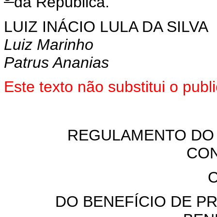
da República.
LUIZ INÁCIO LULA DA SILVA
Luiz Marinho
Patrus Ananias
Este texto não substitui o pu
REGULAMENTO DO 
CON
C
DO BENEFÍCIO DE P