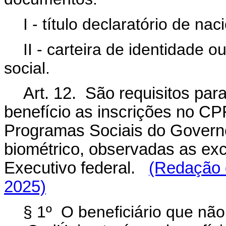
I - título declaratório de nac
II - carteira de identidade o
social.
Art. 12. São requisitos pa
benefício as inscrições no CP
Programas Sociais do Governo
biométrico, observadas as ex
Executivo federal.
(Redação 
2025)
§ 1º O beneficiário que não 