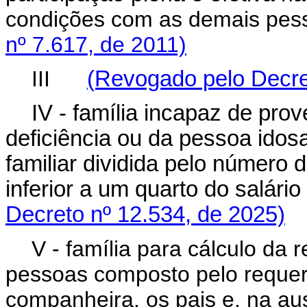
condições com as demais pe
nº 7.617, de 2011)
III
(Revogado pelo Decre
IV - família incapaz de pr
deficiência ou da pessoa idos
familiar dividida pelo número 
inferior a um quarto do salár
Decreto nº 12.534, de 2025)
V - família para cálculo da 
pessoas composto pelo requer
companheira, os pais e, na au