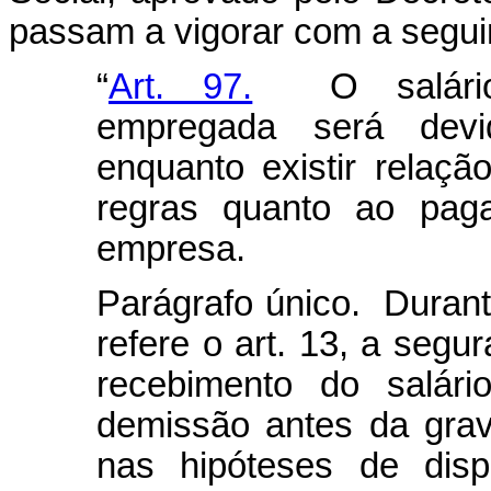
passam a vigorar com a seguin
“
Art. 97.
O salário-
empregada será devid
enquanto existir relaç
regras quanto ao paga
empresa.
Parágrafo único. Durant
refere o art. 13, a seg
recebimento do salári
demissão antes da grav
nas hipóteses de dis