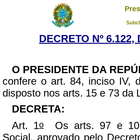
Pres
Subch
DECRETO Nº 6.122, 
O PRESIDENTE DA REPÚ
confere o art. 84, inciso IV,
disposto nos arts. 15 e 73 da 
DECRETA:
o
Art. 1
Os arts. 97 e 101
Social, aprovado pelo Decret