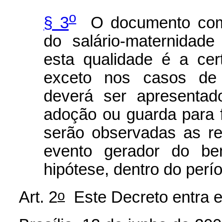
o
§ 3
O documento compr
do salário-maternidad
esta qualidade é a cer
exceto nos casos de 
deverá ser apresentad
adoção ou guarda para 
serão observadas as re
evento gerador do ben
hipótese, dentro do perío
o
Art. 2
Este Decreto entra e