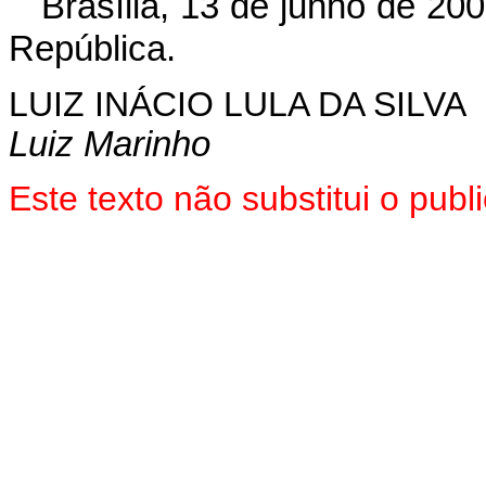
Brasília, 13 de junho de 20
República.
LUIZ INÁCIO LULA DA SILVA
Luiz Marinho
Este texto não substitui o pu