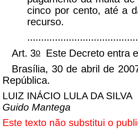
cinco por cento, até a d
recurso.
......................................
o
Art. 3
Este Decreto entra e
Brasília, 30 de abril de 200
República.
LUIZ INÁCIO LULA DA SILVA
Guido Mantega
Este texto não substitui o pu