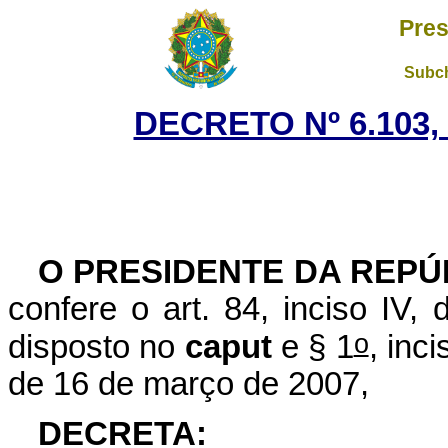
Pres
Subch
DECRETO Nº 6.103, 
O PRESIDENTE DA REPÚ
confere o art. 84, inciso IV,
o
disposto no
caput
e § 1
, inci
de 16 de março de 2007,
DECRETA: