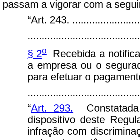
passam a vigorar com a segui
“Art. 243. ..........................
........................................
o
§ 2
Recebida a notific
a empresa ou o segurado
para efetuar o pagament
.....................................
“
Art. 293.
Constatada a
dispositivo deste Regul
infração com discriminaç