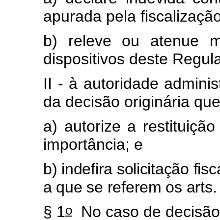
apurada pela fiscalização
b) releve ou atenue m
dispositivos deste Regul
II - à autoridade adminis
da decisão originária que
a) autorize a restituiç
importância; e
b) indefira solicitação f
a que se referem os arts.
o
§ 1
No caso de decisão 