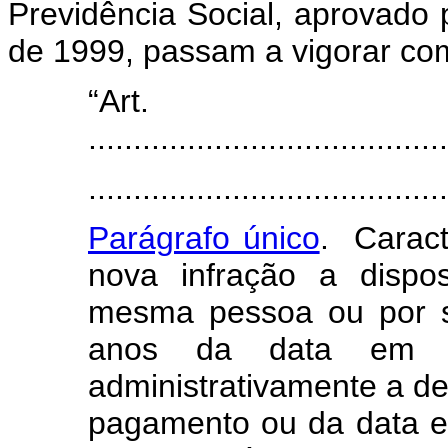
Previdência Social, aprovado 
de 1999, passam a vigorar co
“Art
........................................
........................................
Parágrafo único
. Caract
nova infração a dispo
mesma pessoa ou por s
anos da data em qu
administrativamente a de
pagamento ou da data em