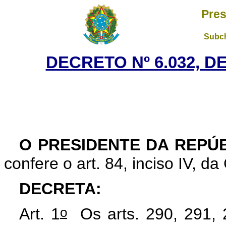
Pres
Subch
DECRETO Nº 6.032, DE
O PRESIDENTE DA REPÚB
confere o art. 84, inciso IV, da
DECRETA:
o
Art. 1
Os arts. 290, 291, 