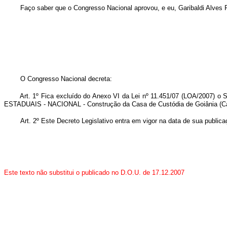
Faço saber que o Congresso Nacional aprovou, e eu, Garibaldi Alves Fil
O Congresso Nacional decreta:
Art. 1º Fica excluído do Anexo VI da Lei nº 11.451/07 (LOA/2007
ESTADUAIS - NACIONAL - Construção da Casa de Custódia de Goiânia (Casa d
Art. 2º Este Decreto Legislativo entra em vigor na data de sua publica
Este texto não substitui o publicado no D.O.U. de 17.12.2007