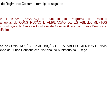
52 do Regimento Comum, promulgo o seguinte
 11.451/07 (LOA/2007) o subtítulo do Programa de Trabalho
tivo às obras de CONSTRUÇÃO E AMPLIAÇÃO DE ESTABELECIMENTOS
strução da Casa de Custódia de Goiânia (Casa de Prisão Provisória.
iânia).
tivo às obras de CONSTRUÇÃO E AMPLIAÇÃO DE ESTABELECIMENTOS PENAIS
to do Fundo Penitenciário Nacional do Ministério da Justiça.