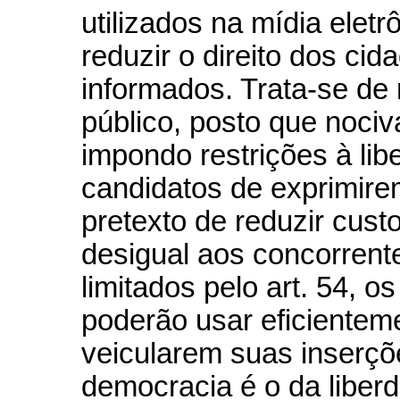
utilizados na mídia eletrô
reduzir o direito dos c
informados. Trata-se de 
público, posto que noci
impondo restrições à lib
candidatos de exprimire
pretexto de reduzir cust
desigual aos concorrente
limitados pelo art. 54, o
poderão usar eficientem
veicularem suas inserçõ
democracia é o da liber