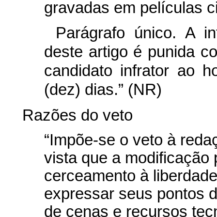
gravadas em películas c
Parágrafo único. A i
deste artigo é punida 
candidato infrator ao ho
(dez) dias.” (NR)
Razões do veto
“Impõe-se o veto à reda
vista que a modificação 
cerceamento à liberdade 
expressar seus pontos de
de cenas e recursos tec