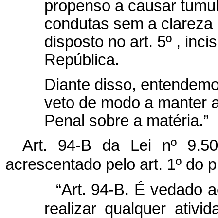
propenso a causar tumult
condutas sem a clareza 
disposto no art. 5º , inc
República.
Diante disso, entendemo
veto de modo a manter a 
Penal sobre a matéria.”
Art. 94-B da Lei nº 9.5
acrescentado pelo art. 1º do pr
“Art. 94-B. É vedado 
realizar qualquer ativi