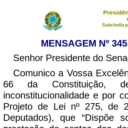
Presidên
Subchefia p
MENSAGEM Nº 345,
Senhor Presidente do Sena
Comunico a Vossa Excelênc
66 da Constituição, de
inconstitucionalidade e por c
Projeto de Lei nº 275, de 
Deputados), que “Dispõe so