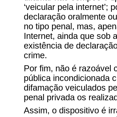
‘veicular pela internet’; 
declaração oralmente ou
no tipo penal, mas, ape
Internet, ainda que sob 
existência de declaraçã
crime.
Por fim, não é razoável 
pública incondicionada cr
difamação veiculados pe
penal privada os realiza
Assim, o dispositivo é ir