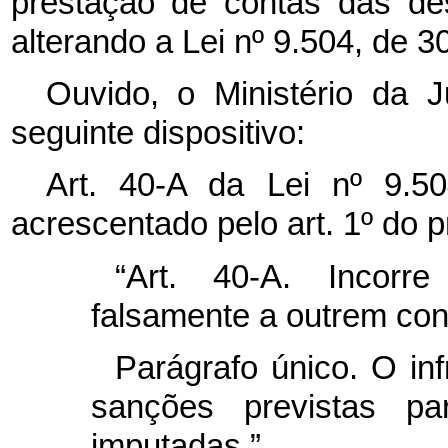
prestação de contas das de
alterando a Lei nº 9.504, de 
Ouvido, o Ministério da J
seguinte dispositivo:
Art. 40-A da Lei nº 9.5
acrescentado pelo art. 1º do pr
“Art. 40-A. Incor
falsamente a outrem con
Parágrafo único. O in
sanções previstas pa
imputadas.”