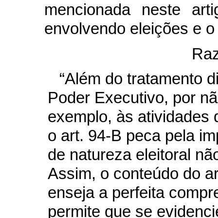
mencionada neste arti
envolvendo eleições e o 
Raz
“Além do tratamento d
Poder Executivo, por nã
exemplo, às atividades
o art. 94-B peca pela i
de natureza eleitoral nã
Assim, o conteúdo do a
enseja a perfeita compr
permite que se evidenci