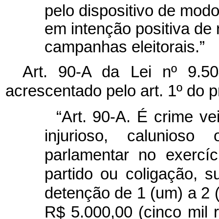
pelo dispositivo de modo
em intenção positiva de 
campanhas eleitorais.”
Art. 90-A da Lei nº 9.5
acrescentado pelo art. 1º do pr
“Art. 90-A. É crime ve
injurioso, calunioso
parlamentar no exercí
partido ou coligação, s
detenção de 1 (um) a 2 (
R$ 5.000,00 (cinco mil 