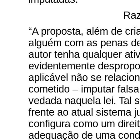
Raz
“A proposta, além de cria
alguém com as penas de 
autor tenha qualquer ativi
evidentemente despropor
aplicável não se relacio
cometido – imputar fals
vedada naquela lei. Tal 
frente ao atual sistema j
configura como um direit
adequação de uma condut