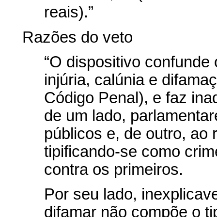
reais).”
Razões do veto
“O dispositivo confunde o
injúria, calúnia e difama
Código Penal), e faz ina
de um lado, parlamentar
públicos e, de outro, ao
tipificando-se como cri
contra os primeiros.
Por seu lado, inexplicave
difamar não compõe o tip