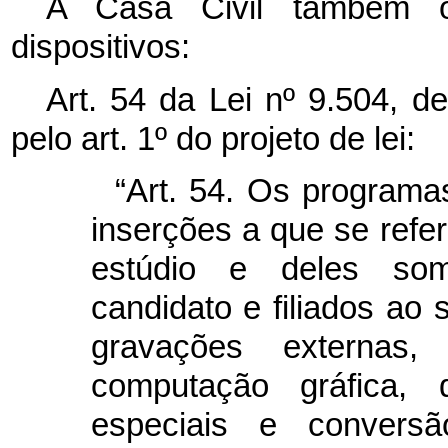
A Casa Civil também o
dispositivos:
Art. 54 da Lei nº 9.504, d
pelo art. 1º do projeto de lei:
“Art. 54. Os programa
inserções a que se refe
estúdio e deles som
candidato e filiados ao
gravações externas,
computação gráfica, 
especiais e convers