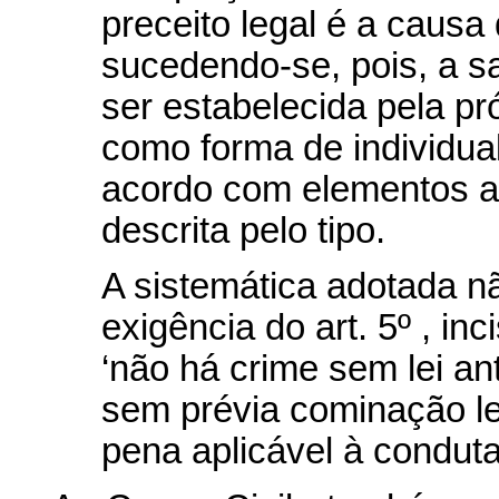
preceito legal é a causa
sucedendo-se, pois, a s
ser estabelecida pela pr
como forma de individual
acordo com elementos al
descrita pelo tipo.
A sistemática adotada 
exigência do art. 5º , in
‘não há crime sem lei an
sem prévia cominação leg
pena aplicável à conduta