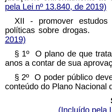
pela Lei nº 13.840, de 2019)
XII - promover estudos
políticas sobre droga
2019)
§ 1º O plano de que trat
anos a contar de sua aprova
§ 2º O poder público deve
conteúdo do Plano Nacional d
(Incluído pela 