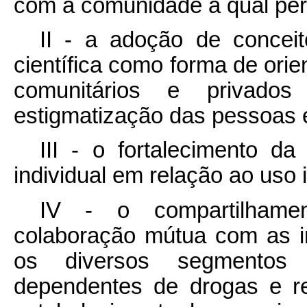
com a comunidade à qual per
II - a adoção de concei
científica como forma de orie
comunitários e privado
estigmatização das pessoas 
III - o fortalecimento d
individual em relação ao uso 
IV - o compartilhame
colaboração mútua com as in
os diversos segmentos s
dependentes de drogas e re