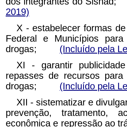
dos integrantes do Sis
2019)
X - estabelecer formas de
Federal e Municípios para
drogas;
(Incluído pela L
XI - garantir publicida
repasses de recursos para 
drogas;
(Incluído pela L
XII - sistematizar e divulg
prevenção, tratamento, ac
econômica e repressão ao t