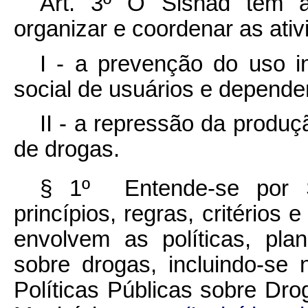
Art. 3º O Sisnad tem a f
organizar e coordenar as ati
I - a prevenção do uso i
social de usuários e depende
II - a repressão da produçã
de drogas.
§ 1º Entende-se por S
princípios, regras, critérios
envolvem as políticas, pla
sobre drogas, incluindo-se
Políticas Públicas sobre Dro