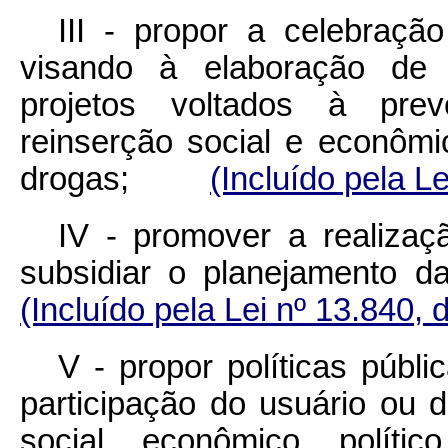
III - propor a celebraçã
visando à elaboração de 
projetos voltados à preve
reinserção social e econômic
drogas;
(Incluído pela L
IV - promover a realizaç
subsidiar o planejament
(Incluído pela Lei nº 13.840, 
V - propor políticas públ
participação do usuário ou
social, econômico, políti