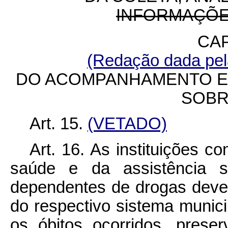
INFORMAÇÕE
CAP
(Redação dada pela
DO ACOMPANHAMENTO E 
SOBR
Art. 15.
(VETADO)
Art. 16. As instituições 
saúde e da assistência s
dependentes de drogas dev
do respectivo sistema munic
os óbitos ocorridos, prese