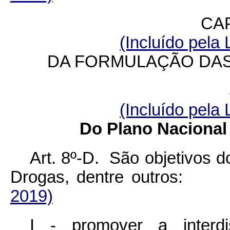
CAP
(Incluído pela 
DA FORMULAÇÃO DAS
(Incluído pela 
Do Plano Nacional 
Art. 8º-D. São objetivos d
Drogas, dentre outro
2019)
I - promover a interdi