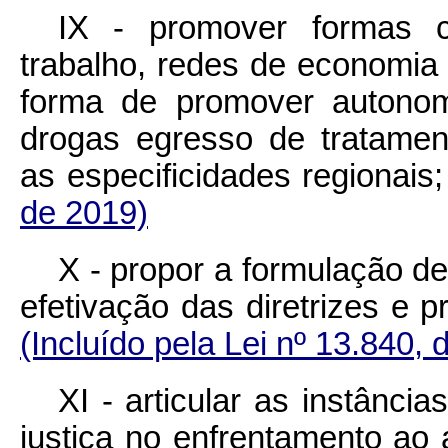
IX - promover formas c
trabalho, redes de economia 
forma de promover autonom
drogas egresso de tratamen
as especificidades regi
de 2019)
X - propor a formulação d
efetivação das diretrizes e
(Incluído pela Lei nº 13.840, 
XI - articular as instânci
justiça no enfrentamento