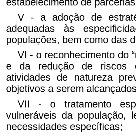
estabelecimento de parcerias
V - a adoção de estraté
adequadas às especificida
populações, bem como das dif
VI - o reconhecimento do 
e da redução de riscos c
atividades de natureza pre
objetivos a serem alcançados
VII - o tratamento esp
vulneráveis da população,
necessidades específicas;