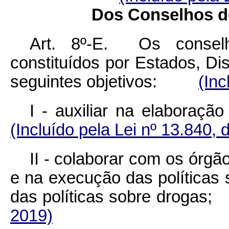
Dos Conselhos de
Art. 8º-E. Os conselh
constituídos por Estados, Dis
seguintes objetivos:
(Inc
I - auxiliar na elabor
(Incluído pela Lei nº 13.840, 
II - colaborar com os órg
e na execução das políticas 
das políticas sobre dro
2019)