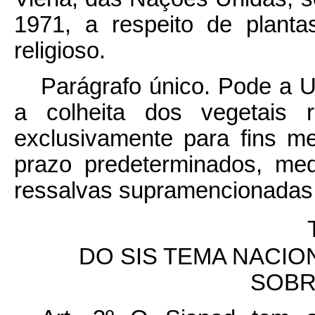
1971, a respeito de plantas
religioso.
Parágrafo único. Pode a Un
a colheita dos vegetais r
exclusivamente para fins med
prazo predeterminados, medi
ressalvas supramencionadas
DO SIS
TEMA NACION
SOBR