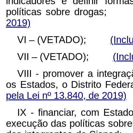
indicadores e definir form
políticas sobre droga
2019)
VI – (VETADO);
(Incl
VII – (VETADO);
(Inc
VIII - promover a integra
os Estados, o Distrito F
pela Lei nº 13.840, de 2019)
IX - financiar, com Estado
execução das políticas sobr