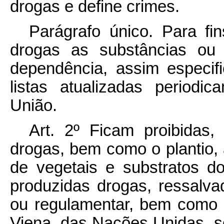
drogas e define crimes.
Parágrafo único. Para fi
drogas as substâncias ou
dependência, assim especif
listas atualizadas period
União.
Art. 2º Ficam proibidas, 
drogas, bem como o plantio, a
de vegetais e substratos d
produzidas drogas, ressalva
ou regulamentar, bem como
Viena, das Nações Unidas, s