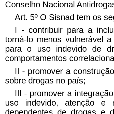
Conselho Nacional Antidroga
Art. 5º O Sisnad tem os se
I - contribuir para a inc
torná-lo menos vulnerável 
para o uso indevido de dro
comportamentos correlacion
II - promover a construçã
sobre drogas no país;
III - promover a integraçã
uso indevido, atenção e r
dependentes de drogas e d