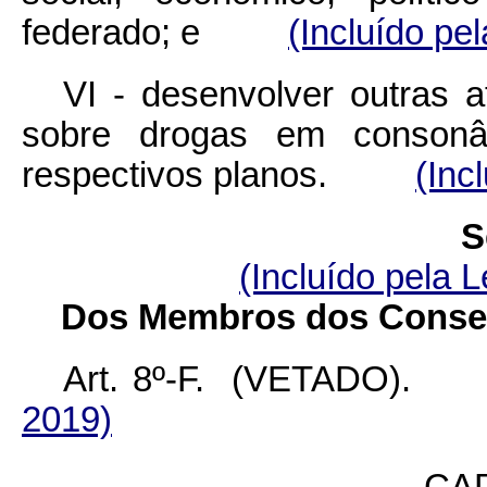
federado; e
(Incluído pe
VI - desenvolver outras a
sobre drogas em conson
respectivos planos.
(Inc
S
(Incluído pela L
Dos Membros dos Conselh
Art. 8º-F. (VETAD
2019)