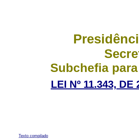
Presidênci
Secre
Subchefia para
LEI Nº 11.343, D
Texto compilado