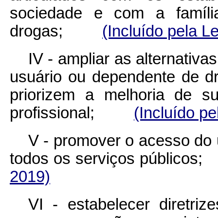
sociedade e com a famíl
drogas;
(Incluído pela L
IV - ampliar as alternativ
usuário ou dependente de 
priorizem a melhoria de su
profissional;
(Incluído pe
V - promover o acesso do 
todos os serviços públi
2019)
VI - estabelecer diretriz