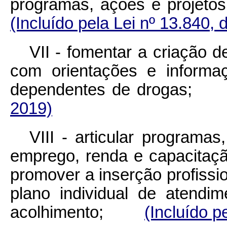
programas, ações e projet
(Incluído pela Lei nº 13.840, 
VII - fomentar a criação d
com orientações e informa
dependentes de drog
2019)
VIII - articular programa
emprego, renda e capacitaçã
promover a inserção profissi
plano individual de atendi
acolhimento;
(Incluído p