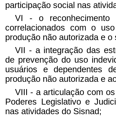
participação social nas ativi
VI - o reconhecimento d
correlacionados com o uso
produção não autorizada e o se
VII - a integração das est
de prevenção do uso indevid
usuários e dependentes d
produção não autorizada e ao s
VIII - a articulação com o
Poderes Legislativo e Judi
nas atividades do Sisnad;