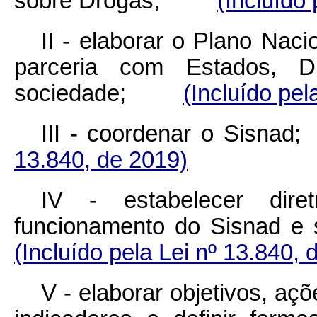
sobre Drogas;
(Incluído
II - elaborar o Plano Nac
parceria com Estados, Di
sociedade;
(Incluído pel
III - coordenar 
13.840, de 2019)
IV - estabelecer dire
funcionamento do Sisnad
(Incluído pela Lei nº 13.840, 
V - elaborar objetivos, açõ