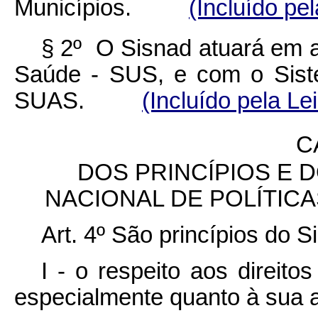
Municípios.
(Incluído pe
§ 2º O Sisnad atuará em a
Saúde - SUS, e com o Siste
SUAS.
(Incluído pela Le
C
DOS PRINCÍPIOS E 
NACIONAL DE POLÍTIC
Art. 4º São princípios do S
I - o respeito aos direit
especialmente quanto à sua a