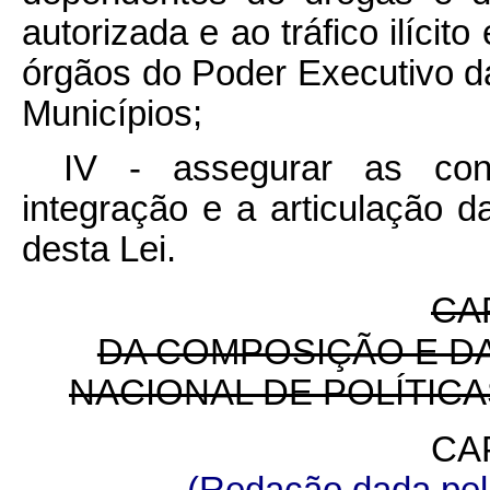
autorizada e ao tráfico ilícito
órgãos do Poder Executivo da
Municípios;
IV - assegurar as con
integração e a articulação da
desta Lei.
CAP
DA COMPOSIÇÃO E D
NACIONAL DE POLÍTIC
CAP