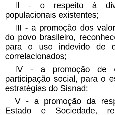
II - o respeito à div
populacionais existentes;
III - a promoção dos valor
do povo brasileiro, reconhe
para o uso indevido de d
correlacionados;
IV - a promoção de c
participação social, para o
estratégias do Sisnad;
V - a promoção da respo
Estado e Sociedade, re