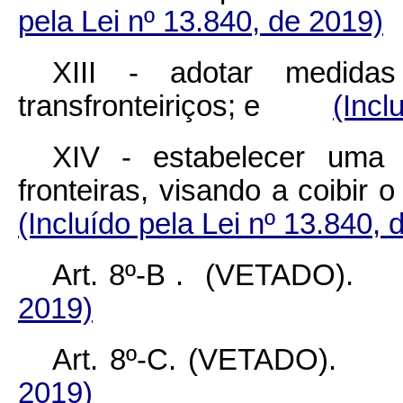
pela Lei nº 13.840, de 2019)
XIII - adotar medida
transfronteiriços; e
(Incl
XIV - estabelecer uma p
fronteiras, visando a coib
(Incluído pela Lei nº 13.840, 
Art. 8º-B
. (VETADO
2019)
Art. 8º-C.
(VETADO
2019)