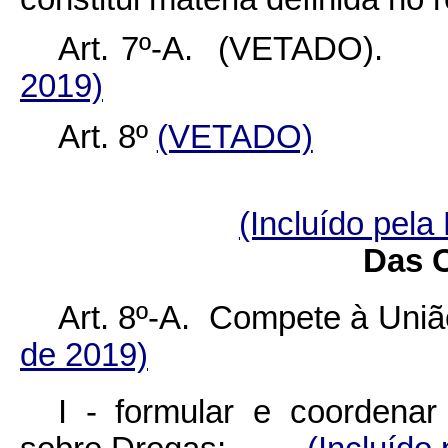
Art. 7º-A. (VETAD
2019)
Art. 8º
(VETADO)
(Incluído pela
Das 
Art. 8º-A. Compete à 
de 2019)
I - formular e coordenar