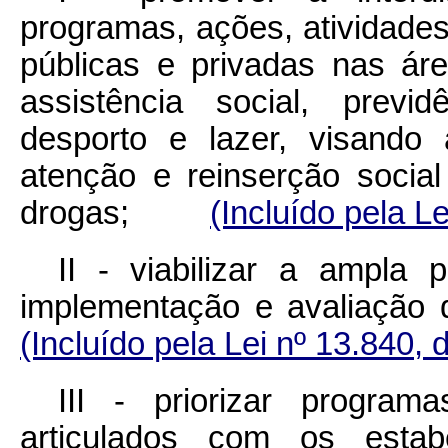
programas, ações, atividades
públicas e privadas nas ár
assistência social, previd
desporto e lazer, visando
atenção e reinserção socia
drogas;
(Incluído pela L
II - viabilizar a ampla p
implementação e avaliaçã
(Incluído pela Lei nº 13.840, 
III - priorizar program
articulados com os esta