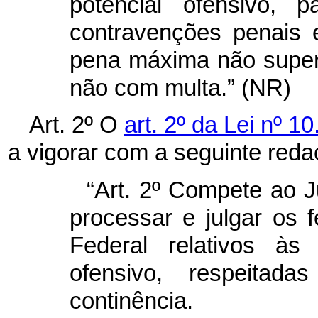
potencial ofensivo, 
contravenções penais 
pena máxima não superi
não com multa.” (NR)
Art. 2º O
art. 2º da Lei nº 1
a vigorar com a seguinte reda
“Art. 2º Compete ao J
processar e julgar os 
Federal relativos às
ofensivo, respeita
continência.