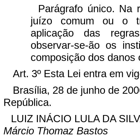
Parágrafo único. Na 
juízo comum ou o tri
aplicação das regra
observar-se-ão os ins
composição dos danos c
Art. 3º Esta Lei entra em vi
Brasília, 28 de junho de 20
República.
LUIZ INÁCIO LULA DA SIL
Márcio Thomaz Bastos