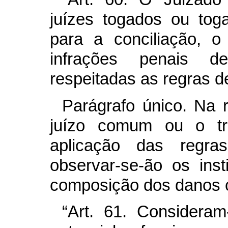
juízes togados ou tog
para a conciliação, 
infrações penais d
respeitadas as regras d
Parágrafo único. Na 
juízo comum ou o tri
aplicação das regra
observar-se-ão os ins
composição dos danos c
“Art. 61. Considera