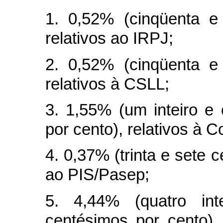
1. 0,52% (cinqüenta e
relativos ao IRPJ;
2. 0,52% (cinqüenta e
relativos à CSLL;
3. 1,55% (um inteiro e
por cento), relativos à Co
4. 0,37% (trinta e sete c
ao PIS/Pasep;
5. 4,44% (quatro int
centésimos por cento), 