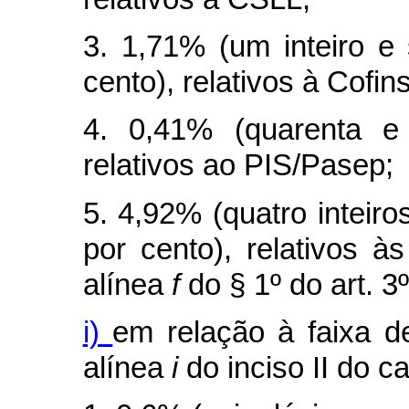
3. 1,71% (um inteiro e
cento), relativos à Cofins
4. 0,41% (quarenta e
relativos ao PIS/Pasep;
5. 4,92% (quatro inteir
por cento), relativos à
alínea
f
do § 1º do art. 3
i)
em relação à faixa de
alínea
i
do inciso II do
c