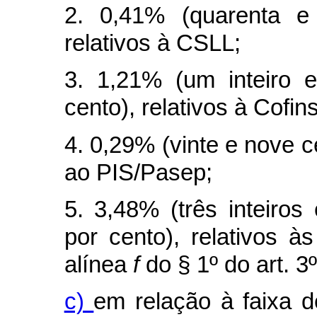
2. 0,41% (quarenta e
relativos à CSLL;
3. 1,21% (um inteiro 
cento), relativos à Cofins
4. 0,29% (vinte e nove c
ao PIS/Pasep;
5. 3,48% (três inteiros
por cento), relativos à
alínea
f
do § 1º do art. 3
c)
em relação à faixa d