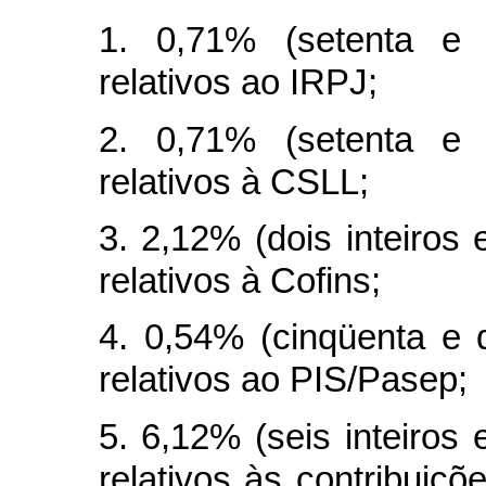
1. 0,71% (setenta e 
relativos ao IRPJ;
2. 0,71% (setenta e 
relativos à CSLL;
3. 2,12% (dois inteiros
relativos à Cofins;
4. 0,54% (cinqüenta e 
relativos ao PIS/Pasep;
5. 6,12% (seis inteiros
relativos às contribuiçõ