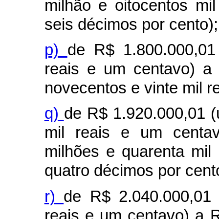
milhão e oitocentos mil
seis décimos por cento);
p)
de R$ 1.800.000,01
reais e um centavo) a
novecentos e vinte mil r
q)
de R$ 1.920.000,01 (
mil reais e um centav
milhões e quarenta mil 
quatro décimos por cent
r)
de R$ 2.040.000,01 
reais e um centavo) a R