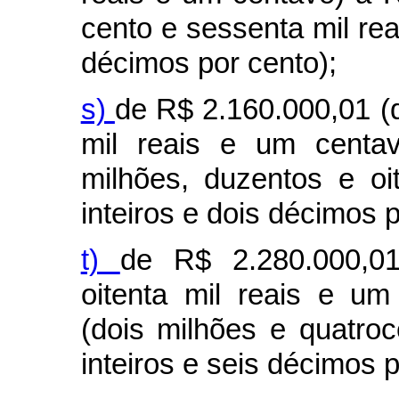
cento e sessenta mil reai
décimos por cento);
s)
de R$ 2.160.000,01 (
mil reais e um centav
milhões, duzentos e oi
inteiros e dois décimos p
t)
de R$ 2.280.000,01
oitenta mil reais e u
(dois milhões e quatroc
inteiros e seis décimos p