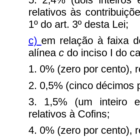
relativos às contribuiçõ
1º do art. 3º desta Lei;
c)
em relação à faixa d
alínea
c
do inciso I do
c
1. 0% (zero por cento), r
2. 0,5% (cinco décimos p
3. 1,5% (um inteiro e
relativos à Cofins;
4. 0% (zero por cento), 