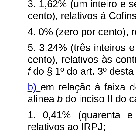
3. 1,62% (um inteiro e 
cento), relativos à Cofins
4. 0% (zero por cento), 
5. 3,24% (três inteiros 
cento), relativos às cont
f
do § 1º do art. 3º desta 
b)
em relação à faixa d
alínea
b
do inciso II do
c
1. 0,41% (quarenta e
relativos ao IRPJ;