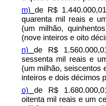
m)
de R$ 1.440.000,01
quarenta mil reais e u
(um milhão, quinhentos
(nove inteiros e oito déc
n)
de R$ 1.560.000,0
sessenta mil reais e u
(um milhão, seiscentos e
inteiros e dois décimos p
o)
de R$ 1.680.000,0
oitenta mil reais e um 