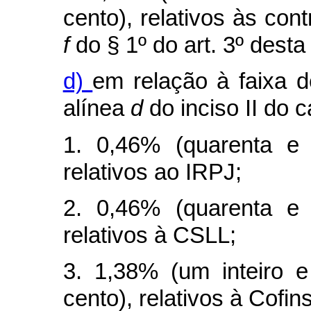
cento), relativos às cont
f
do § 1º do art. 3º desta 
d)
em relação à faixa d
alínea
d
do inciso II do
c
1. 0,46% (quarenta e 
relativos ao IRPJ;
2. 0,46% (quarenta e 
relativos à CSLL;
3. 1,38% (um inteiro e
cento), relativos à Cofins