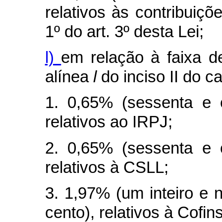
relativos às contribuiçõ
1º do art. 3º desta Lei;
l)
em relação à faixa de
alínea
l
do inciso II do
c
1. 0,65% (sessenta e 
relativos ao IRPJ;
2. 0,65% (sessenta e 
relativos à CSLL;
3. 1,97% (um inteiro e 
cento), relativos à Cofins