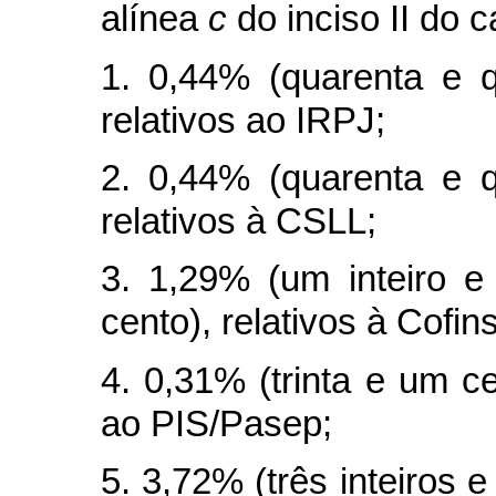
alínea
c
do inciso II do
c
1. 0,44% (quarenta e q
relativos ao IRPJ;
2. 0,44% (quarenta e q
relativos à CSLL;
3. 1,29% (um inteiro e
cento), relativos à Cofins
4. 0,31% (trinta e um ce
ao PIS/Pasep;
5. 3,72% (três inteiros 