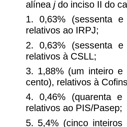
alínea
j
do inciso II do
c
1. 0,63% (sessenta e 
relativos ao IRPJ;
2. 0,63% (sessenta e 
relativos à CSLL;
3. 1,88% (um inteiro e 
cento), relativos à Cofins
4. 0,46% (quarenta e 
relativos ao PIS/Pasep;
5. 5,4% (cinco inteiros