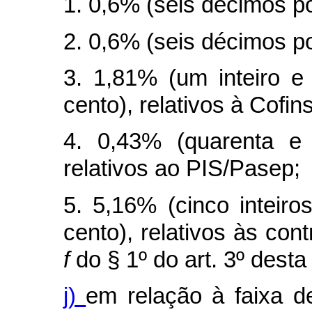
1. 0,6% (seis décimos po
2. 0,6% (seis décimos po
3. 1,81% (um inteiro e
cento), relativos à Cofins
4. 0,43% (quarenta e 
relativos ao PIS/Pasep;
5. 5,16% (cinco inteir
cento), relativos às cont
f
do § 1º do art. 3º desta 
j)
em relação à faixa de