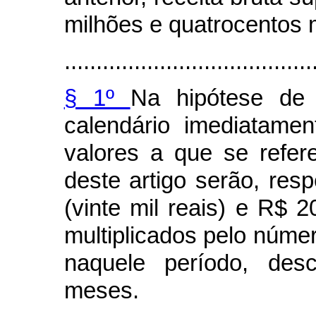
milhões e quatrocentos m
.......................................
§ 1º
Na hipótese de 
calendário imediatame
valores a que se refer
deste artigo serão, res
(vinte mil reais) e R$ 2
multiplicados pelo núm
naquele período, des
meses.