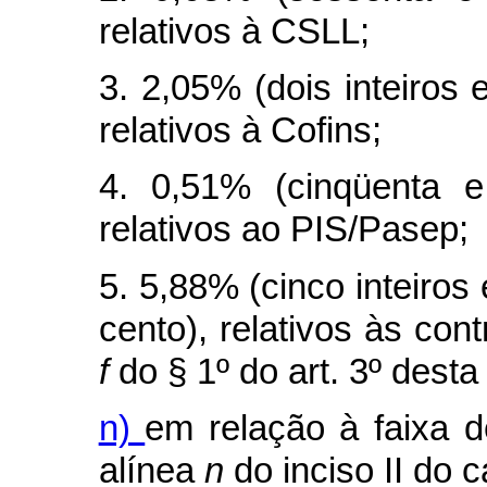
relativos à CSLL;
3. 2,05% (dois inteiros 
relativos à Cofins;
4. 0,51% (cinqüenta e
relativos ao PIS/Pasep;
5. 5,88% (cinco inteiros 
cento), relativos às cont
f
do § 1º do art. 3º desta 
n)
em relação à faixa d
alínea
n
do inciso II do
c