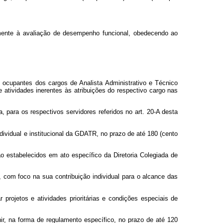
lmente à avaliação de desempenho funcional, obedecendo ao
 ocupantes dos cargos de Analista Administrativo e Técnico
atividades inerentes às atribuições do respectivo cargo nas
para os respectivos servidores referidos no art. 20-A desta
ividual e institucional da GDATR, no prazo de até 180 (cento
o estabelecidos em ato específico da Diretoria Colegiada de
, com foco na sua contribuição individual para o alcance das
projetos e atividades prioritárias e condições especiais de
nir, na forma de regulamento específico, no prazo de até 120