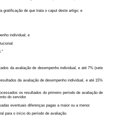
gratificação de que trata o caput deste artigo; e
enho individual; e
tucional.
."
ltados da avaliação de desempenho individual, e até 7% (sete
s resultados da avaliação de desempenho individual, e até 15%
rocessados os resultados do primeiro período de avaliação de
nto do servidor.
ensadas eventuais diferenças pagas a maior ou a menor.
al para o início do período de avaliação.