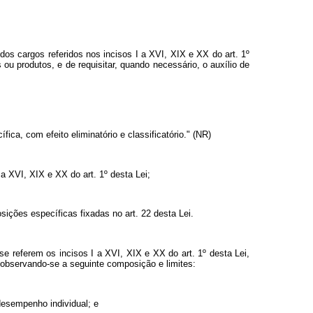
dos cargos referidos nos incisos I a XVI, XIX e XX do art. 1º
u produtos, e de requisitar, quando necessário, o auxílio de
fica, com efeito eliminatório e classificatório." (NR)
 XVI, XIX e XX do art. 1º desta Lei;
osições específicas fixadas no art. 22 desta Lei.
 referem os incisos I a XVI, XIX e XX do art. 1º desta Lei,
 observando-se a seguinte composição e limites:
desempenho individual; e