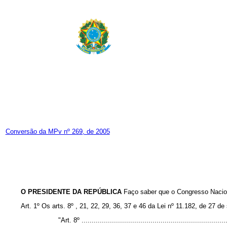
Conversão da MPv nº 269, de 2005
O PRESIDENTE DA REPÚBLICA
Faço saber que o Congresso Nacion
Art. 1º Os arts. 8º , 21, 22, 29, 36, 37 e 46 da Lei nº 11.182, de 27 
"Art. 8º .......................................................................