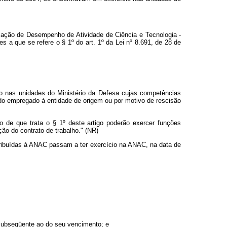
ficação de Desempenho de Atividade de Ciência e Tecnologia -
a que se refere o § 1º do art. 1º da Lei nº 8.691, de 28 de
io nas unidades do Ministério da Defesa cujas competências
do empregado à entidade de origem ou por motivo de rescisão
o de que trata o § 1º deste artigo poderão exercer funções
o do contrato de trabalho." (NR)
tribuídas à ANAC passam a ter exercício na ANAC, na data de
 subseqüente ao do seu vencimento; e