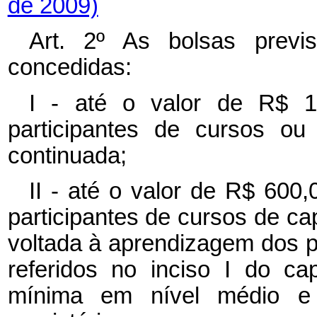
de 2009)
Art. 2º As bolsas previ
concedidas:
I - até o valor de R$ 1
participantes de cursos ou
continuada;
II - até o valor de R$ 600,
participantes de cursos de cap
voltada à aprendizagem dos p
referidos no inciso I do ca
mínima em nível médio e