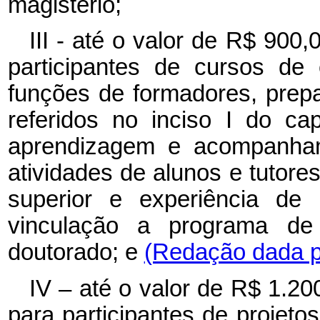
magistério;
III - até o valor de R$ 900
participantes de cursos de
funções de formadores, prep
referidos no inciso I do cap
aprendizagem e acompanham
atividades de alunos e tutore
superior e experiência de
vinculação a programa de
doutorado; e
(Redação dada pe
IV – até o valor de R$ 1.20
para participantes de projet