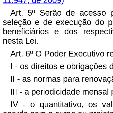
11.947, de 2009)
Art. 5º Serão de acesso p
seleção e de execução do p
beneficiários e dos respect
nesta Lei.
Art. 6º O Poder Executivo r
I - os direitos e obrigações 
II - as normas para renovaç
III - a periodicidade mensal
IV - o quantitativo, os v