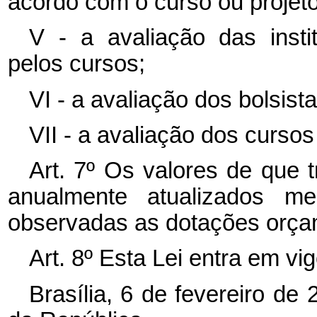
acordo com o curso ou projet
V - a avaliação das insti
pelos cursos;
VI - a avaliação dos bolsista
VII - a avaliação dos cursos 
Art. 7º Os valores de que t
anualmente atualizados me
observadas as dotações orçam
Art. 8º Esta Lei entra em vi
Brasília, 6 de fevereiro de