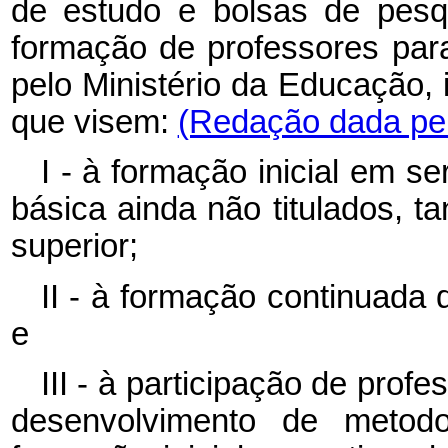
de estudo e bolsas de pesq
formação de professores par
pelo Ministério da Educação, 
que visem:
(Redação dada pel
I - à formação inicial em s
básica ainda não titulados, t
superior;
II - à formação continuada
e
III - à participação de prof
desenvolvimento de metodo