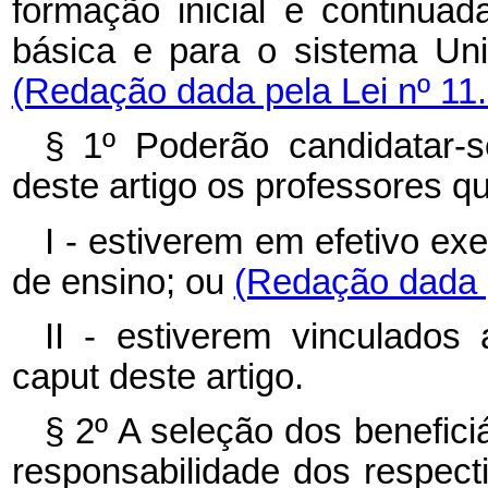
formação inicial e continua
básica e para o sistema Uni
(Redação dada pela Lei nº 11
§ 1º Poderão candidatar-s
deste artigo os professores q
I - estiverem em efetivo exe
de ensino; ou
(Redação dada p
II - estiverem vinculados
caput deste artigo.
§ 2º A seleção dos benefici
responsabilidade dos respect