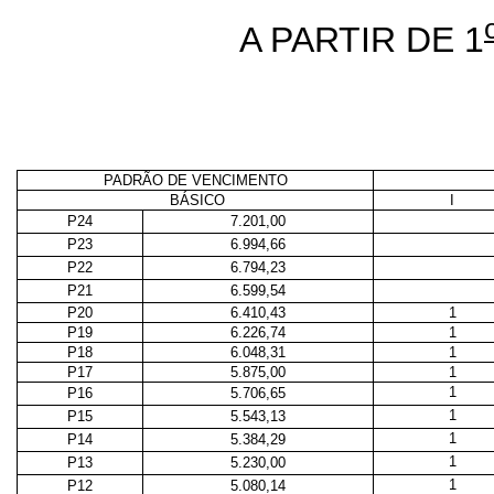
A PARTIR DE 1
PADRÃO DE VENCIMENTO
BÁSICO
I
P24
7.201,00
P23
6.994,66
P22
6.794,23
P21
6.599,54
P20
6.410,43
1
P19
6.226,74
1
P18
6.048,31
1
P17
5.875,00
1
1
P16
5.706,65
1
P15
5.543,13
1
P14
5.384,29
1
P13
5.230,00
1
P12
5.080,14