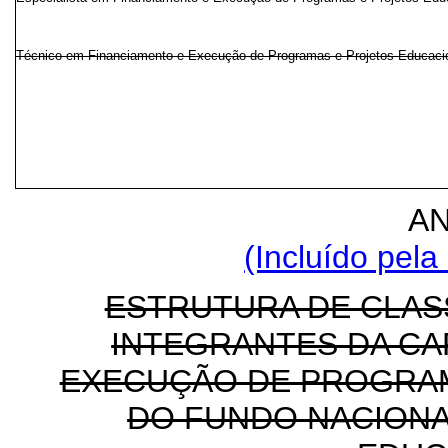
Técnico em Financiamento e Execução de Programas e Projetos Educaci
AN
(Incluído pela
ESTRUTURA DE CLAS
INTEGRANTES DA CA
EXECUÇÃO DE PROGRAM
DO FUNDO NACIONA