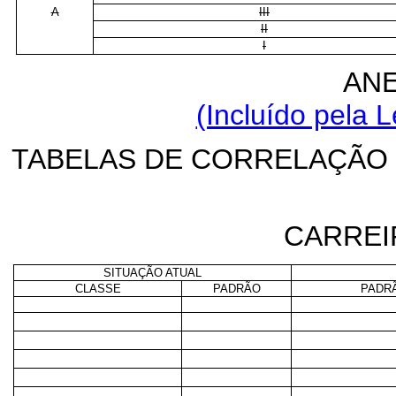
A
III
II
I
ANE
(Incluído pela L
TABELAS DE CORRELAÇÃO
CARREI
SITUAÇÃO ATUAL
CLASSE
PADRÃO
PADR