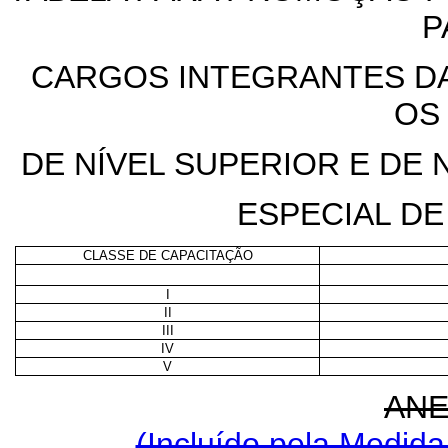
P
CARGOS INTEGRANTES DA
OS
DE NÍVEL SUPERIOR E DE 
ESPECIAL D
CLASSE DE CAPACITAÇÃO
I
II
III
IV
V
ANE
(Incluído pela Medida