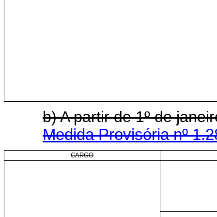
b) A partir de 1º de ja
Medida Provisória nº 1.2
CARGO