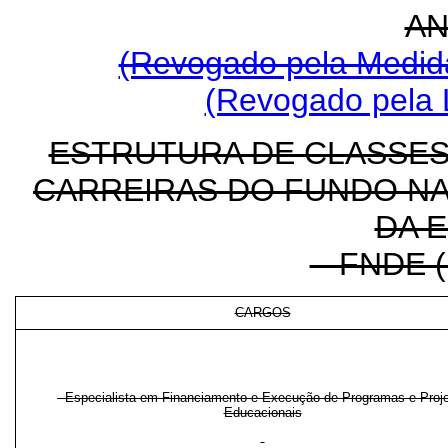
AN
(Revogado pela Medida
(Revogado pela L
ESTRUTURA DE CLASSES
CARREIRAS DO FUNDO N
DA 
- FNDE (
CARGOS
- Especialista em Financiamento e Execução de Programas e Proj
Educacionais