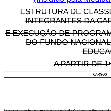
ESTRUTURA DE CLASS
INTEGRANTES DA CA
E EXECUÇÃO DE PROGRAM
DO FUNDO NACIONAL
EDUCA
A PARTIR DE 1
CARGOS
Especialista em Financiamento e Execução de Programas e Projetos Edu