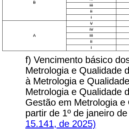
B
III
II
I
V
IV
A
III
II
I
f) Vencimento básico do
Metrologia e Qualidade 
à Metrologia e Qualidad
Metrologia e Qualidade d
Gestão em Metrologia e 
partir de 1º de janeiro 
15.141, de 2025)