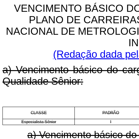
VENCIMENTO BÁSICO D
PLANO DE CARREIRA
NACIONAL DE METROLOGI
I
(Redação dada pela
a) Vencimento básico do car
Qualidade Sênior:
CLASSE
PADRÃO
Especialista Sênior
I
a) Vencimento básico do 