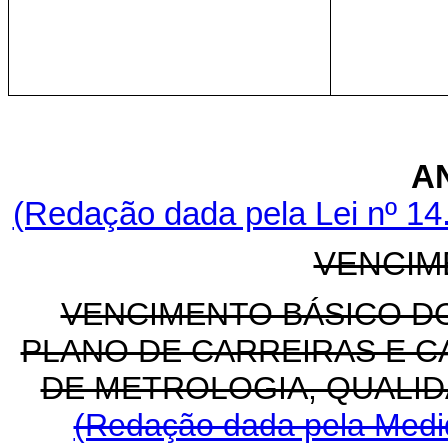
A
(Redação dada pela Lei nº 14
VENCIM
VENCIMENTO BÁSICO D
PLANO DE CARREIRAS E C
DE METROLOGIA, QUALID
(Redação dada pela Medid