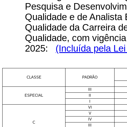
Pesquisa e Desenvolvim
Qualidade e de Analista
Qualidade da Carreira d
Qualidade, com vigência a
2025:
(Incluída pela Le
CLASSE
PADRÃO
III
ESPECIAL
II
I
VI
V
IV
C
III