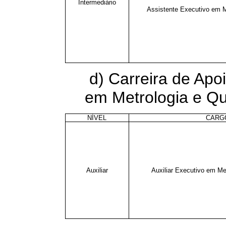
Intermediário
Assistente Executivo em M
d) Carreira de Apo
em Metrologia e Qu
NÍVEL
CARG
Auxiliar
Auxiliar Executivo em Me