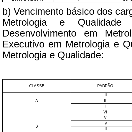
b) Vencimento básico dos car
Metrologia e Qualidad
Desenvolvimento em Metrol
Executivo em Metrologia e Q
Metrologia e Qualidade:
CLASSE
PADRÃO
III
A
II
I
VI
V
IV
B
III