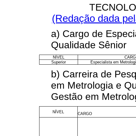
TECNOLO
(Redação dada pela
a) Cargo de Especi
Qualidade Sênior
NÍVEL
CARG
Superior
Especialista em Metrolog
b) Carreira de Pes
em Metrologia e Qu
Gestão em Metrolog
NÍVEL
CARGO