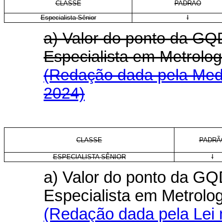
CLASSE
PADRÃO
Especialista Sênior
I
a) Valor do ponto da GQD
Especialista em Metrol
(Redação dada pela Medi
2024)
CLASSE
PADRÃ
ESPECIALISTA SÊNIOR
I
a) Valor do ponto da GQD
Especialista em Metrolo
(Redação dada pela Lei 