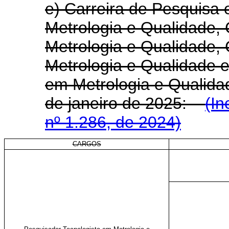
e) Carreira de Pesquisa
Metrologia e Qualidade,
Metrologia e Qualidade, 
Metrologia e Qualidade e
em Metrologia e Qualidad
de janeiro de 2025:
(In
nº 1.286, de 2024)
CARGOS