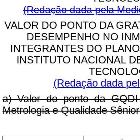
(Redação dada pela Medid
VALOR DO PONTO DA GRA
DESEMPENHO NO INM
INTEGRANTES DO PLANO
INSTITUTO NACIONAL D
TECNOLO
(Redação dada pela
a) Valor do ponto da GQDI 
Metrologia e Qualidade Sênior