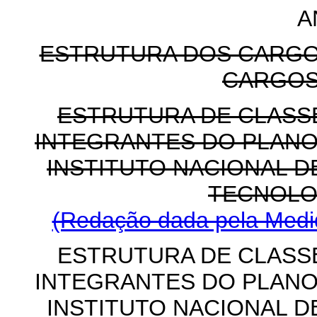
A
ESTRUTURA DOS CARGO
CARGOS
ESTRUTURA DE CLASS
INTEGRANTES DO PLANO
INSTITUTO NACIONAL D
TECNOLO
(Redação dada pela Medid
ESTRUTURA DE CLASS
INTEGRANTES DO PLANO
INSTITUTO NACIONAL D