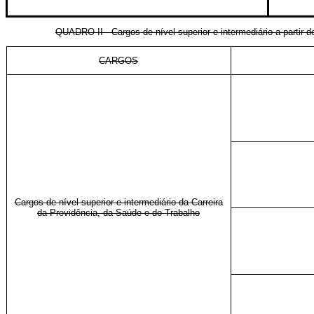
QUADRO II - Cargos de nível superior e intermediário a parti
CARGOS
Cargos de nível superior e intermediário da Carreira
da Previdência, da Saúde e do Trabalho