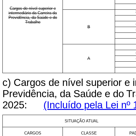
Cargos de nível superior e
intermediário da Carreira da
Previdência, da Saúde e do
Trabalho
B
A
c) Cargos de nível superior e 
Previdência, da Saúde e do Tra
2025:
(Incluído pela Lei nº
SITUAÇÃO ATUAL
CARGOS
CLASSE
PA