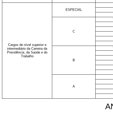
ESPECIAL
C
Cargos de nível superior e
intermediário da Carreira da
Previdência, da Saúde e do
Trabalho
B
A
A