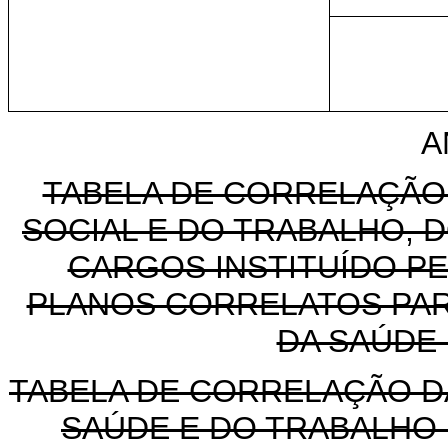
A
TABELA DE CORRELAÇÃO
SOCIAL E DO TRABALHO, 
CARGOS INSTITUÍDO P
PLANOS CORRELATOS PARA
DA SAÚDE
TABELA DE CORRELAÇÃO DA
SAÚDE E DO TRABALHO 