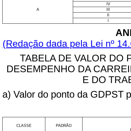
IV
A
III
II
I
AN
(Redação dada pela Lei nº 14
TABELA DE VALOR DO 
DESEMPENHO DA CARREIR
E DO TRA
a) Valor do ponto da GDPST pa
CLASSE
PADRÃO