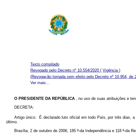
Texto compilado
Revogado pelo Decreto nº 10.554/2020
(
Vigência
)
(Revogação tornada sem efeito pelo Decreto nº 10.954, de 
Ver mais...
O PRESIDENTE DA REPÚBLICA
, no uso de suas atribuições e te
DECRETA:
Artigo único. É declarado luto oficial em todo País, por três dias, a
último.
Brasília, 2 de outubro de 2006; 185
º
da Independência e 118
º
da Re