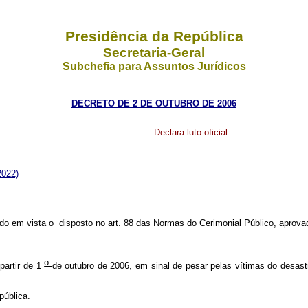
Presidência da República
Secretaria-Geral
Subchefia para Assuntos Jurídicos
DECRETO DE 2 DE OUTUBRO DE 2006
Declara luto oficial.
2022)
ndo em vista o disposto no art. 88 das Normas do Cerimonial Público, aprov
o
 partir de 1
de outubro de 2006, em sinal de pesar pelas vítimas do desas
pública.