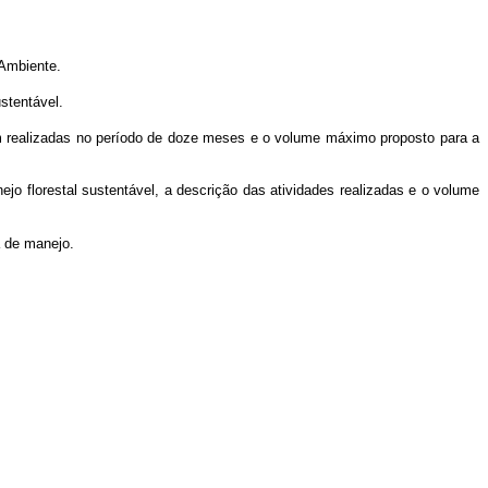
 Ambiente.
ustentável.
em realizadas no período de doze meses e o volume máximo proposto para a
 florestal sustentável, a descrição das atividades realizadas e o volume
a de manejo
.