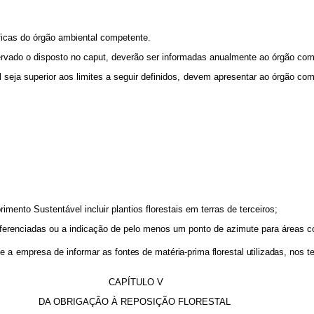
s do órgão ambiental competente.
 o disposto no caput, deverão ser informadas anualmente ao órgão com
 seja superior aos limites a seguir definidos, devem apresentar ao órgão c
Sustentável incluir plantios florestais em terras de terceiros;
ciadas ou a indicação de pelo menos um ponto de azimute para áreas co
e a empresa de informar
as fontes de matéria-prima florestal utilizadas, nos t
CAPÍTULO V
DA OBRIGAÇÃO À REPOSIÇÃO FLORESTAL