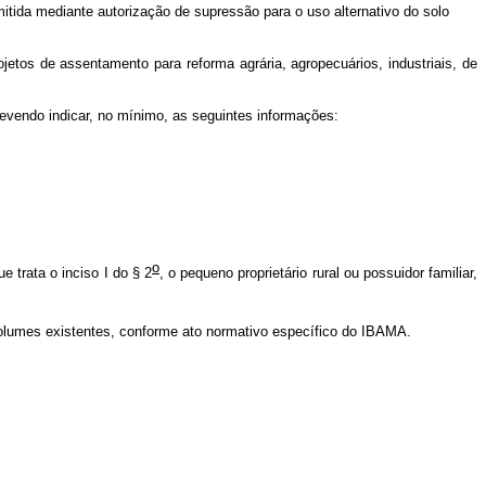
itida mediante autorização de supressão para o uso alternativo do solo
jetos de assentamento para reforma agrária, agropecuários, industriais, de
evendo indicar, no mínimo, as seguintes informações:
o
 trata o inciso I do § 2
, o pequeno proprietário rural ou possuidor familiar,
volumes existentes, conforme ato normativo específico do IBAMA.