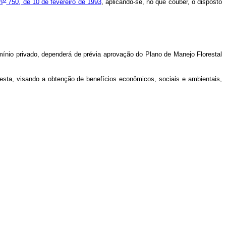
n
750, de 10 de fevereiro de 1993
, aplicando-se, no que couber, o disposto
ínio privado, dependerá de prévia aprovação do Plano de Manejo Florestal
isando a obtenção de benefícios econômicos, sociais e ambientais,