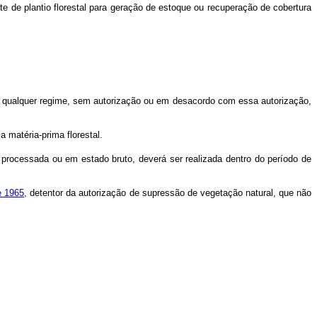
e de plantio florestal para geração de estoque ou recuperação de cobertura
b qualquer regime, sem autorização ou em desacordo com essa autorização,
a matéria-prima florestal.
processada ou em estado bruto, deverá ser realizada dentro do período de
de 1965,
detentor da autorização de supressão de vegetação natural, que não