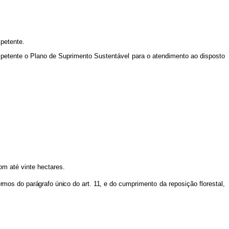
petente.
ompetente o Plano de Suprimento Sustentável para o atendimento ao disposto
m até vinte hectares.
ermos do parágrafo único do art. 11, e do
cumprimento da reposição florestal,