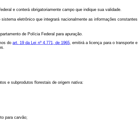
ederal e conterá obrigatoriamente campo que indique sua validade.
sistema eletrônico que integrará nacionalmente as informações constantes
epartamento de Polícia Federal para apuração.
rmos do
art. 19 da Lei nº 4.771, de 1965
, emitirá a licença para o transporte e
tos.
os e subprodutos florestais de origem nativa:
o para carvão;