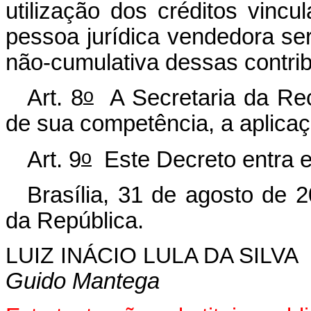
utilização dos créditos vinc
pessoa jurídica vendedora ser
não-cumulativa dessas contrib
o
Art. 8
A Secretaria da Rece
de sua competência, a aplicaç
o
Art. 9
Este Decreto entra e
Brasília, 31 de agosto de 
da República.
LUIZ INÁCIO LULA DA SILVA
Guido Mantega