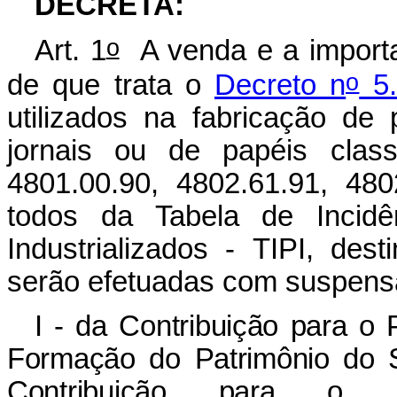
DECRETA:
o
Art. 1
A venda e a import
o
de que trata o
Decreto n
5.
utilizados na fabricação de
jornais ou de papéis class
4801.00.90, 4802.61.91, 480
todos da Tabela de Incidê
Industrializados - TIPI, des
serão efetuadas com suspensã
I - da Contribuição para o
Formação do Patrimônio do 
Contribuição para o F