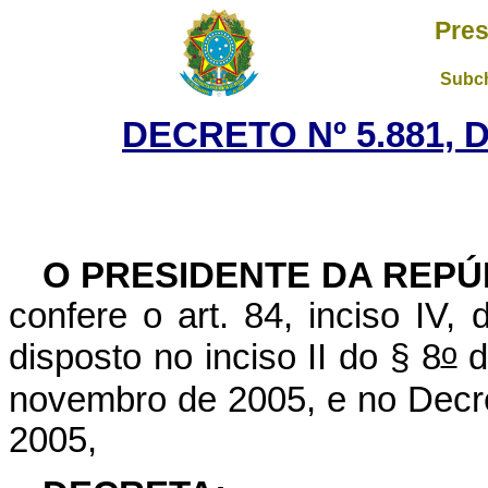
Pres
Subch
DECRETO Nº 5.881, 
O PRESIDENTE DA REPÚ
confere o art. 84, inciso IV,
o
disposto no inciso II do § 8
d
novembro de 2005, e no Decr
2005,