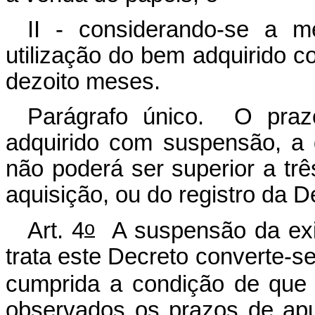
II - considerando-se a mé
utilização do bem adquirido 
dezoito meses.
Parágrafo único. O prazo
adquirido com suspensão, a 
não poderá ser superior a trê
aquisição, ou do registro da D
o
Art. 4
A suspensão da exig
trata este Decreto converte-s
cumprida a condição de que t
observados os prazos de ap