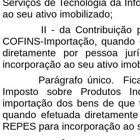
Serviços de Tecnologia da In
ao seu ativo imobilizado;
II - da Contribuição par
COFINS-Importação, quando o
diretamente por pessoa jur
incorporação ao seu ativo imob
Parágrafo único. Fica t
Imposto sobre Produtos Ind
importação dos bens de que 
quando efetuada diretamente 
REPES para incorporação ao se