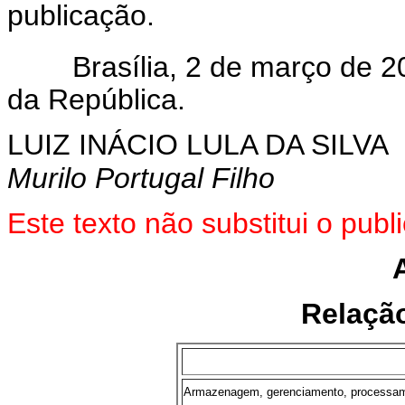
publicação.
Brasília, 2 de março de 20
da República.
LUIZ INÁCIO LULA DA SILVA
Murilo Portugal Filho
Este texto não substitui o pu
Relaçã
Armazenagem, gerenciamento, processam