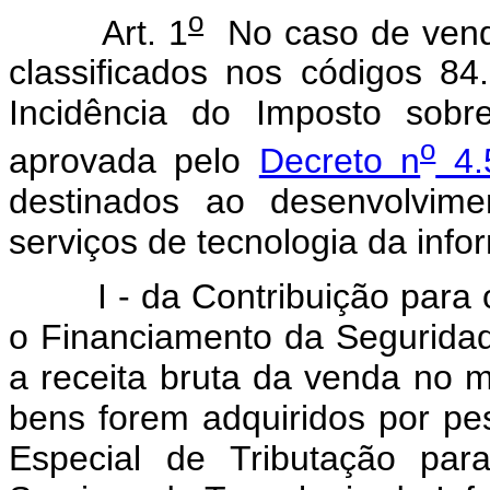
o
Art. 1
No caso de vend
classificados nos códigos 8
Incidência do Imposto sobre
o
aprovada pelo
Decreto n
4.
destinados ao desenvolvim
serviços de tecnologia da info
I - da Contribuição para o
o Financiamento da Seguridad
a receita bruta da venda no m
bens forem adquiridos por pes
Especial de Tributação par