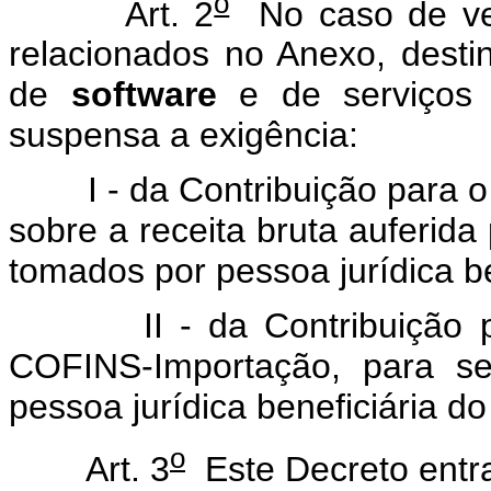
o
Art. 2
No caso de ven
relacionados no Anexo, desti
de
software
e de serviços 
suspensa a exigência:
I - da Contribuição para o
sobre a receita bruta auferida
tomados por pessoa jurídica b
II - da Contribuição par
COFINS-Importação, para se
pessoa jurídica beneficiária 
o
Art. 3
Este Decreto entra