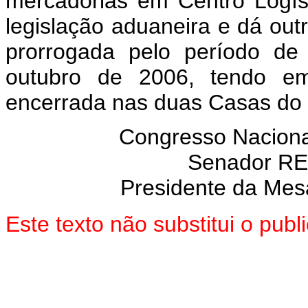
mercadorias em Centro Logísti
legislação aduaneira e dá out
prorrogada pelo período de
outubro de 2006, tendo em
encerrada nas duas Casas do
Congresso Naciona
Senador R
Presidente da Mes
Este texto não substitui o pub