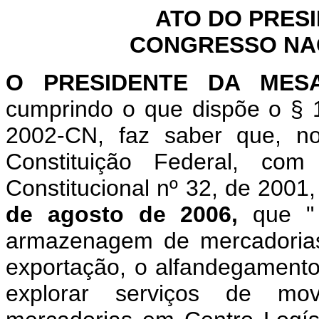
ATO DO PRES
CONGRESSO NACI
O
PRESIDENTE DA MES
cumprindo o que dispõe o § 1
2002-CN, faz saber que, n
Constituição Federal, c
Constitucional nº 32, de 2001
de agosto de 2006,
que 
armazenagem de mercadorias
exportação, o alfandegamento 
explorar serviços de m