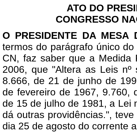
ATO DO PRES
CONGRESSO NACI
O
PRESIDENTE DA MESA
termos do parágrafo único do 
CN, faz saber que a Medida P
2006, que "Altera as Leis nº
8.666, de 21 de junho de 199
de fevereiro de 1967, 9.760,
de 15 de julho de 1981, a Lei 
dá outras providências.", tev
dia 25 de agosto do corrente a