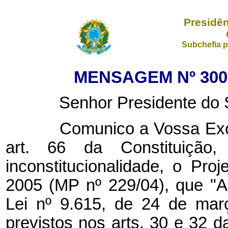
Presidên
Subchefia p
MENSAGEM Nº 300,
Senhor Presidente do Se
Comunico a Vossa Excelê
art. 66 da Constituição, 
inconstitucionalidade, o Pr
2005 (MP nº 229/04), que "A
Lei nº 9.615, de 24 de mar
previstos nos arts. 30 e 32 