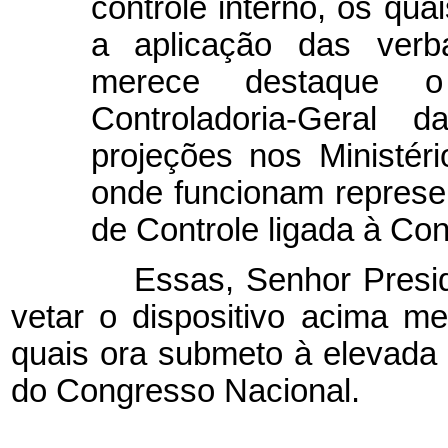
controle interno, os qua
a aplicação das verba
merece destaque o 
Controladoria-Geral
projeções nos Ministér
onde funcionam represe
de Controle ligada à Con
Essas, Senhor Presiden
vetar o dispositivo acima m
quais ora submeto à elevad
do Congresso Nacional.