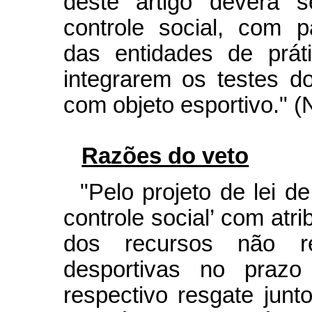
deste artigo deverá s
controle social, com p
das entidades de prát
integrarem os testes d
com objeto esportivo." (
Razões do veto
"Pelo projeto de lei d
controle social’ com atri
dos recursos não re
desportivas no prazo
respectivo resgate jun