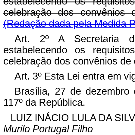
estabelecendo os requisit
celebração dos convênios d
(Redação dada pela Medida Pr
Art. 2º A Secretaria d
estabelecendo os requisit
celebração dos convênios de qu
Art. 3º Esta Lei entra em v
Brasília, 27 de dezembro
117º da República.
LUIZ INÁCIO LULA DA SIL
Murilo Portugal Filho