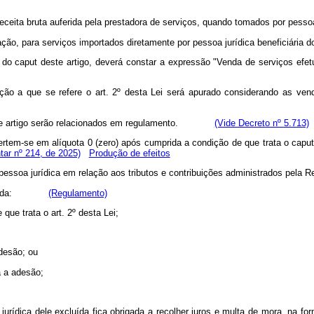
receita bruta auferida pela prestadora de serviços, quando tomados por pessoa
ção, para serviços importados diretamente por pessoa jurídica beneficiária 
o I do caput deste artigo, deverá constar a expressão "Venda de serviços 
tação a que se refere o art. 2º desta Lei será apurado considerando as ve
 deste artigo serão relacionados em regulamento.
(Vide Decreto nº 5.713)
ertem-se em alíquota 0 (zero) após cumprida a condição de que trata o caput
ar nº 214, de 2025)
Produção de efeitos
 da pessoa jurídica em relação aos tributos e contribuições administrados 
 cancelada:
(Regulamento)
ue trata o art. 2º desta Lei;
adesão; ou
a a adesão;
ídica dele excluída fica obrigada a recolher juros e multa de mora, na for