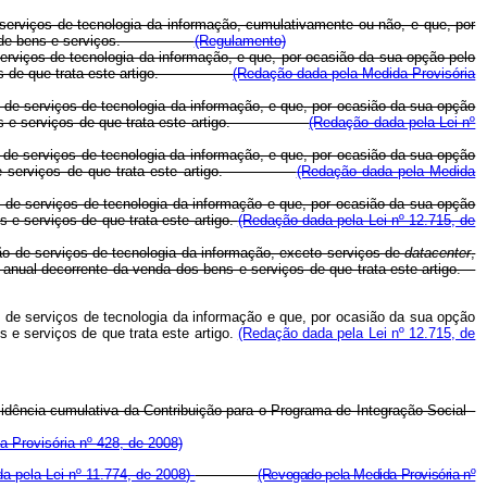
 serviços de tecnologia da informação, cumulativamente ou não, e que, por
de venda de bens e serviços.
(Regulamento)
erviços de tecnologia da informação, e que, por ocasião da sua opção pelo
serviços de que trata este artigo.
(Redação dada pela Medida Provisória
 de serviços de tecnologia da informação, e que, por ocasião da sua opção
dos bens e serviços de que trata este artigo.
(Redação dada pela Lei nº
 de serviços de tecnologia da informação, e que, por ocasião da sua opção
 bens e serviços de que trata este artigo.
(Redação dada pela Medida
 de serviços de tecnologia da informação e que, por ocasião da sua opção
 e serviços de que trata este artigo.
(Redação dada pela Lei nº 12.715, de
o de serviços de tecnologia da informação, exceto serviços de
datacenter
,
 anual decorrente da venda dos bens e serviços de que trata este artigo.
 de serviços de tecnologia da informação e que, por ocasião da sua opção
 e serviços de que trata este artigo.
(Redação dada pela Lei nº 12.715, de
cidência cumulativa da Contribuição para o Programa de Integração Social -
 Provisória nº 428, de 2008)
a pela Lei nº 11.774, de 2008)
(Revogado pela Medida Provisória nº