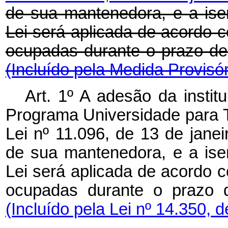
de sua mantenedora, e a isen
Lei será aplicada de acordo 
ocupadas durante o prazo 
(Incluído pela Medida Provisór
Art. 1º A adesão da instit
Programa Universidade para T
Lei nº 11.096, de 13 de janei
de sua mantenedora, e a isen
Lei será aplicada de acordo 
ocupadas durante o prazo 
(Incluído pela Lei nº 14.350, 