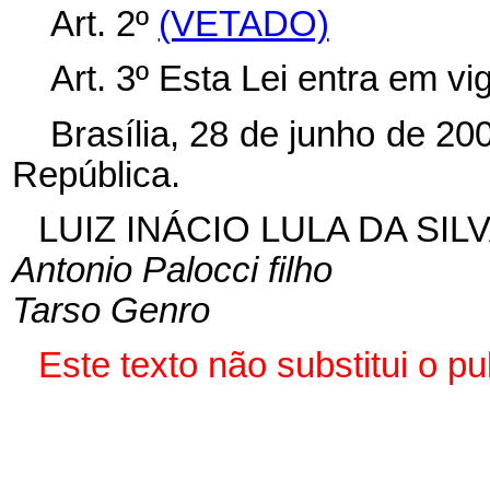
Art. 2º
(VETADO)
Art. 3º Esta Lei entra em vi
Brasília, 28 de junho de 20
República.
LUIZ INÁCIO LULA DA SIL
Antonio Palocci filho
Tarso Genro
Este texto não substitui o 