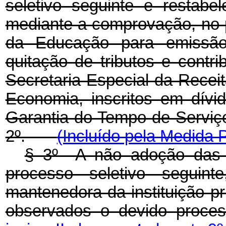
seletivo seguinte e restabe
mediante a comprovação, no p
da Educação para emissão 
quitação de tributos e contri
Secretaria Especial da Receit
Economia, inscritos em dív
Garantia do Tempo de Serviç
2º.
(Incluído pela Medida P
§ 3º A não adoção das 
processo seletivo seguint
mantenedora da instituição pr
observados o devido proces