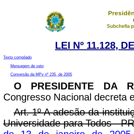
Presidên
Subchefia p
LEI Nº 11.128, 
Texto compilado
Mensagem de veto
Conversão da MPv nº 235, de 2005
O PRESIDENTE DA 
Congresso Nacional decreta e
Art. 1º A adesão da institu
Universidade para Todos - P