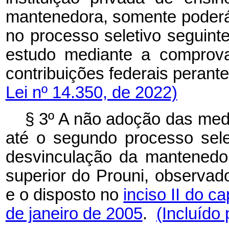
mantenedora, somente poderá 
no processo seletivo seguinte
estudo mediante a comprova
contribuições federais perant
Lei nº 14.350, de 2022)
§ 3º A não adoção das medi
até o segundo processo sel
desvinculação da mantenedor
superior do Prouni, observad
e o disposto no
inciso II do ca
de janeiro de 2005
.
(Incluído 