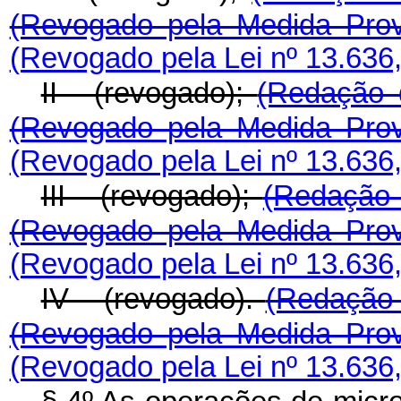
(Revogado pela Medida Prov
(Revogado pela Lei nº 13.636
II - (revogado);
(Redação 
(Revogado pela Medida Prov
(Revogado pela Lei nº 13.636
III - (revogado);
(Redação 
(Revogado pela Medida Prov
(Revogado pela Lei nº 13.636
IV - (revogado).
(Redação 
(Revogado pela Medida Prov
(Revogado pela Lei nº 13.636