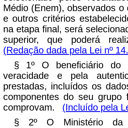
Médio (Enem), observados o di
e outros critérios estabeleci
na etapa final, será seleciona
superior, que poderá real
(Redação dada pela Lei nº 14
§ 1º O beneficiário do 
veracidade e pela autenti
prestadas, incluídos os dad
componentes do seu grupo f
comprovam.
(Incluído pela L
§ 2º O Ministério da