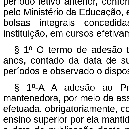
período letivo anterior, conf
pelo Ministério da Educação,
bolsas integrais concedid
instituição, em cursos efetiva
§ 1º O termo de adesão t
anos, contado da data de su
períodos e observado o dispos
§ 1º-A A adesão ao Pro
mantenedora, por meio da ass
efetuada, obrigatoriamente, c
ensino superior por ela mant