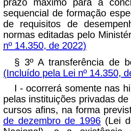
prazo máximo para a conc
sequencial de formação espe
de requisitos de desempen
normas editadas pelo Ministé
nº 14.350, de 2022)
§ 3º A transferência de b
(Incluído pela Lei nº 14.350, 
I - ocorrerá somente nas h
pelas instituições privadas de
cursos afins, na forma previ
de dezembro de 1996
(Lei d