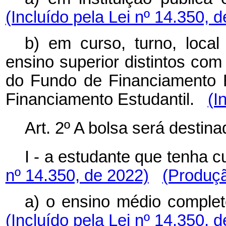
(Incluído pela Lei nº 14.350, 
b) em curso, turno, local 
ensino superior distintos com
do Fundo de Financiamento E
Financiamento Estudantil.
(I
Art. 2º A bolsa será destina
I - a estudante que ten
nº 14.350, de 2022)
(Produçã
a) o ensino médio comp
(Incluído pela Lei nº 14.350, 