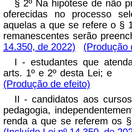
§ 2º Na hipótese de não p
oferecidas no processo sele
aquelas a que se refere o § 1
remanescentes serão preen
14.350, de 2022)
(Produção d
I - estudantes que atenda
arts. 1º e 2º desta Lei; 
(Produção de efeito)
II - candidatos aos cursos
pedagogia, independentement
renda a que se referem os 