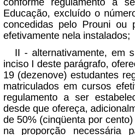
conforme regulamento a ser
Educação, excluído o número
concedidas pelo Prouni ou p
efetivamente nela instalados;
II - alternativamente, em s
inciso I deste parágrafo, ofer
19 (dezenove) estudantes re
matriculados em cursos efet
regulamento a ser estabele
desde que ofereça, adicionalm
de 50% (cinqüenta por cento) 
na proporção necessária 