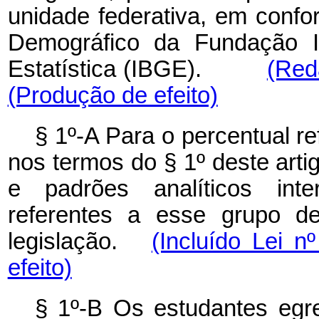
unidade federativa, em conf
Demográfico da Fundação In
Estatística (IBGE).
(Red
(Produção de efeito)
§ 1º-A Para o percentual r
nos termos do § 1º deste art
e padrões analíticos inte
referentes a esse grupo de
legislação.
(Incluído Lei n
efeito)
§ 1º-B Os estudantes egr