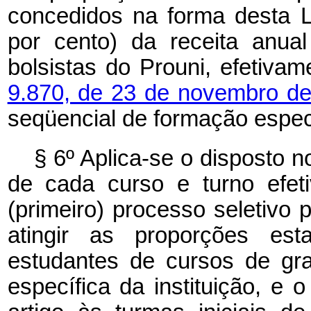
concedidos na forma desta L
por cento) da receita anua
bolsistas do Prouni, efetiva
9.870, de 23 de novembro d
seqüencial de formação especí
§ 6º Aplica-se o disposto no
de cada curso e turno efeti
(primeiro) processo seletivo p
atingir as proporções est
estudantes de cursos de gr
específica da instituição, e 