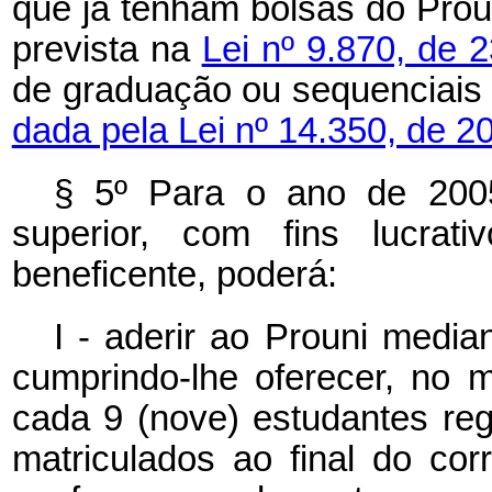
que já tenham bolsas do Prou
prevista na
Lei nº 9.870, de
de graduação ou sequenciais 
dada pela Lei nº 14.350, de 2
§ 5º Para o ano de 2005,
superior, com fins lucrat
beneficente, poderá:
I - aderir ao Prouni media
cumprindo-lhe oferecer, no m
cada 9 (nove) estudantes re
matriculados ao final do corr