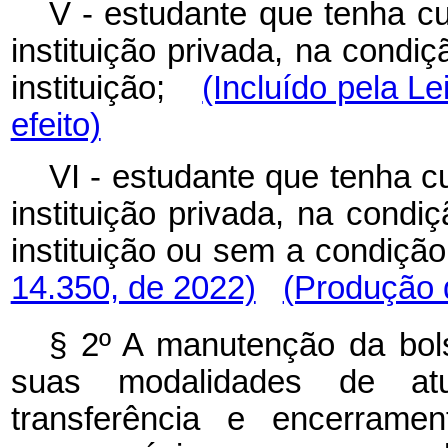
V - estudante que tenha c
instituição privada, na condiç
instituição;
(Incluído pela Le
efeito)
VI - estudante que tenha 
instituição privada, na condiç
instituição ou sem a condiç
14.350, de 2022)
(Produção d
§ 2º A manutenção da bols
suas modalidades de atua
transferência e encerramen