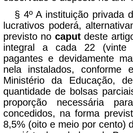
§ 4º A instituição privada
lucrativos poderá, alternativ
previsto no
caput
deste artig
integral a cada 22 (vinte 
pagantes e devidamente mat
nela instalados, conforme 
Ministério da Educação, de
quantidade de bolsas parcia
proporção necessária pa
concedidos, na forma previst
8,5% (oito e meio por cento) d