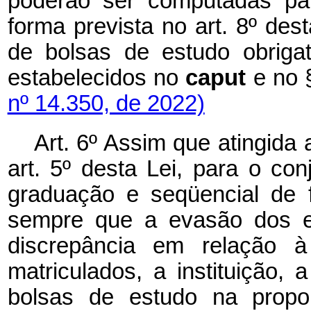
poderão ser computadas par
forma prevista no art. 8º des
de bolsas de estudo obriga
estabelecidos no
caput
e no §
nº 14.350, de 2022)
Art. 6º Assim que atingida
art. 5º desta Lei, para o co
graduação e seqüencial de f
sempre que a evasão dos es
discrepância em relação 
matriculados, a instituição, 
bolsas de estudo na propor