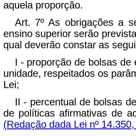
aquela proporção.
Art. 7º As obrigações a s
ensino superior serão previst
qual deverão constar as segui
I - proporção de bolsas de 
unidade, respeitados os parâm
Lei;
II - percentual de bolsas 
de políticas afirmativas d
(Redação dada Lei nº 14.350,