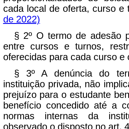
cada local de oferta, curso e 
de 2022)
§ 2º O termo de adesão p
entre cursos e turnos, rest
oferecidas para cada curso e 
§ 3º A denúncia do ter
instituição privada, não impl
prejuízo para o estudante ben
benefício concedido até a c
normas internas da institu
observado o disposto no art. 4