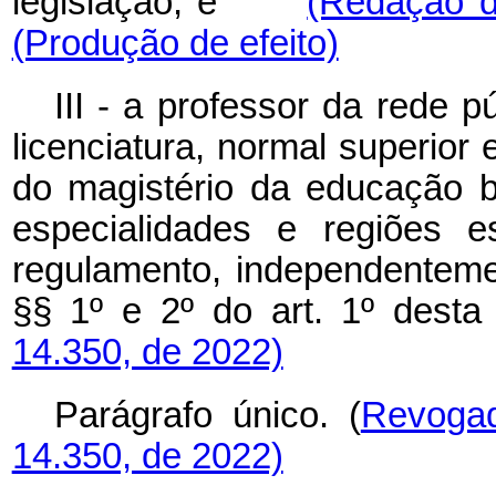
legislação; e
(Redação d
(Produção de efeito)
III - a professor da rede 
licenciatura, normal superior
do magistério da educação 
especialidades e regiões e
regulamento, independentem
§§ 1º e 2º do art. 1º desta 
14.350, de 2022)
Parágrafo único. (
Revoga
14.350, de 2022)