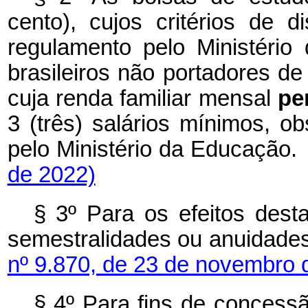
cento), cujos critérios de d
regulamento pelo Ministéri
brasileiros não portadores de
cuja renda familiar mensal
pe
3 (três) salários mínimos, ob
pelo Ministério da Educação.
de 2022)
§ 3º Para os efeitos desta
semestralidades ou anuidades
nº 9.870, de 23 de novembro 
§ 4º Para fins de concessã