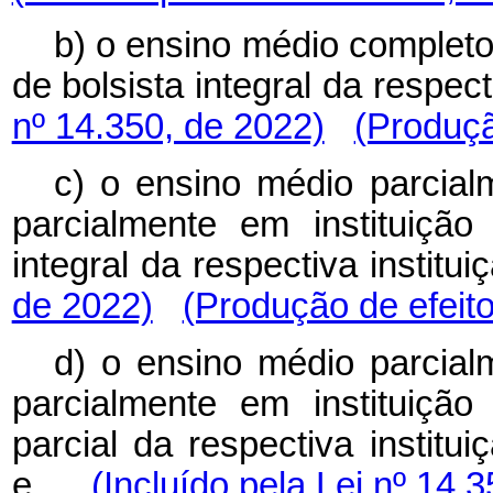
b) o ensino médio completo
de bolsista integral da resp
nº 14.350, de 2022)
(Produçã
c) o ensino médio parcial
parcialmente em instituição
integral da respectiva inst
de 2022)
(Produção de efeito
d) o ensino médio parcial
parcialmente em instituição
parcial da respectiva institu
e
(Incluído pela Lei nº 14.