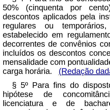
50% (cinquenta por cento
descontos aplicados pela inst
regulares ou temporários,
estabelecido em regulament
decorrentes de convênios com
incluídos os descontos conc
mensalidade com pontualidade
carga horária.
(Redação dada
§ 5º Para fins do dispost
hipótese de concomitân
licenciatura e de bach