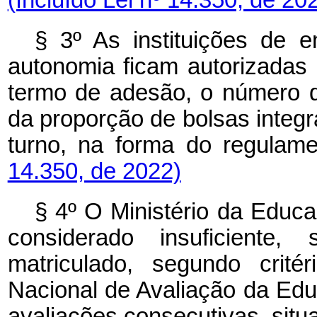
(Incluído Lei nº 14.350, de 20
§ 3º As instituições de 
autonomia ficam autorizadas a
termo de adesão, o número d
da proporção de bolsas integra
turno, na forma do regulame
14.350, de 2022)
§ 4º O Ministério da Educa
considerado insuficiente
matriculado, segundo crit
Nacional de Avaliação da Ed
avaliações consecutivas, sit