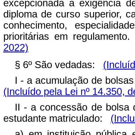
excepcionada a exigência d
diploma de curso superior, 
conhecimento, especialidad
prioritárias em regulamento.
2022)
§ 6º São vedadas:
(Incluí
I - a acumulação de bolsas
(Incluído pela Lei nº 14.350, 
II - a concessão de bolsa 
estudante matriculado:
(Incl
a) em instituição pública 