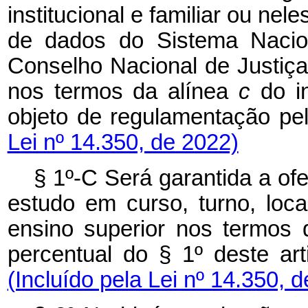
institucional e familiar ou ne
de dados do Sistema Nacio
Conselho Nacional de Justiça
nos termos da alínea
c
do in
objeto de regulamentação pe
Lei nº 14.350, de 2022)
§ 1º-C Será garantida a of
estudo em curso, turno, local
ensino superior nos termos 
percentual do § 1º deste arti
(Incluído pela Lei nº 14.350, 