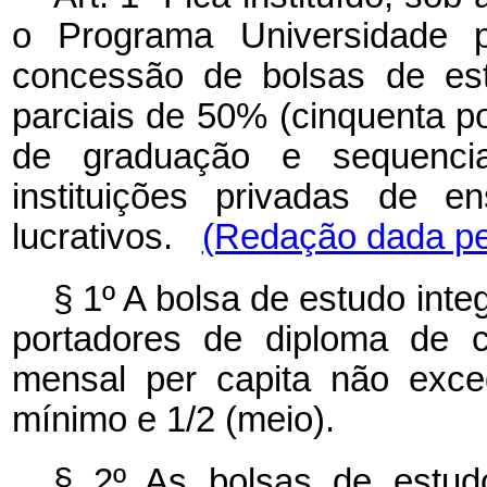
o Programa Universidade p
concessão de bolsas de est
parciais de 50% (cinquenta p
de graduação e sequencia
instituições privadas de e
lucrativos.
(Redação dada pel
§ 1º A bolsa de estudo inte
portadores de diploma de cu
mensal per capita não exce
mínimo e 1/2 (meio).
§ 2º As bolsas de estud