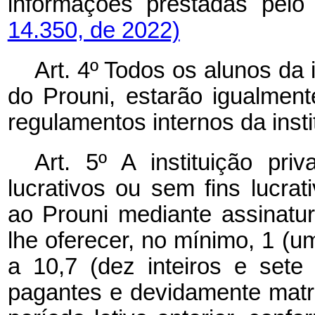
informações prestadas pelo 
14.350, de 2022)
Art. 4º Todos os alunos da i
do Prouni, estarão igualme
regulamentos internos da insti
Art. 5º A instituição pri
lucrativos ou sem fins lucrat
ao Prouni mediante assinatu
lhe oferecer, no mínimo, 1 (um
a 10,7 (dez inteiros e sete
pagantes e devidamente matri