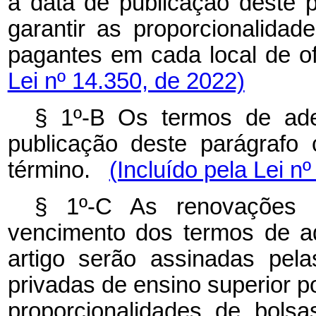
a data de publicação deste p
garantir as proporcionalida
pagantes em cada local de of
Lei nº 14.350, de 2022)
§ 1º-B Os termos de ad
publicação deste parágrafo 
término.
(Incluído pela Lei n
§ 1º-C As renovações a
vencimento dos termos de a
artigo serão assinadas pela
privadas de ensino superior p
proporcionalidades de bols