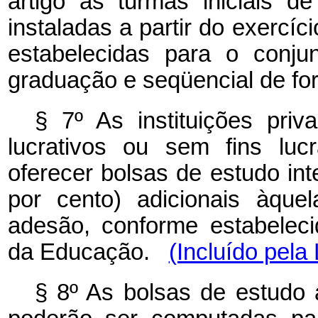
artigo às turmas iniciais d
instaladas a partir do exercíc
estabelecidas para o conju
graduação e seqüencial de for
§ 7º As instituições priv
lucrativos ou sem fins luc
oferecer bolsas de estudo int
por cento) adicionais àque
adesão, conforme estabeleci
da Educação.
(Incluído pela
§ 8º As bolsas de estudo a