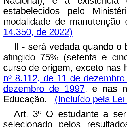
Nacional), e a existência 
estabelecidos pelo Minist
modalidade de manutenção d
14.350, de 2022)
II - será vedada quando o b
atingido 75% (setenta e cin
curso de origem, exceto nas 
nº 8.112, de 11 de dezembro
dezembro de 1997
, e nas n
Educação.
(Incluído pela Le
Art. 3º O estudante a ser
selecionado pelos resulta