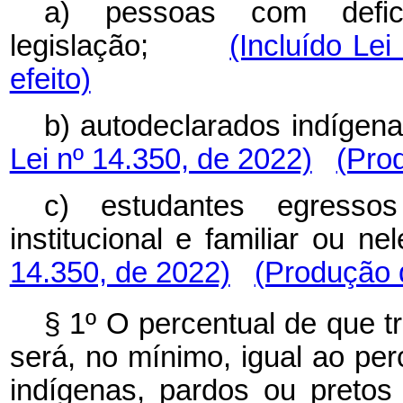
a) pessoas com defic
legislação;
(Incluído Lei
efeito)
b) autodeclarados indíge
Lei nº 14.350, de 2022)
(Prod
c) estudantes egresso
institucional e familiar o
14.350, de 2022)
(Produção d
§ 1º O percentual de que tr
será, no mínimo, igual ao pe
indígenas, pardos ou pretos