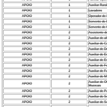
APOIO
1
Auxiliar Rural
APOIO
1
Lavadeiro
APOIO
1
Operador de 
APOIO
1
Servente de
APOIO
1
Servente de 
APOIO
2
Assistente d
APOIO
2
Auxiliar de al
APOIO
2
Auxiliar de C
APOIO
2
Auxiliar de D
APOIO
2
Auxiliar de 
APOIO
2
Auxiliar de E
APOIO
2
Auxiliar de F
APOIO
2
Auxiliar de 
APOIO
2
Auxiliar de M
Auxiliar de O
APOIO
2
Musicais
APOIO
2
Auxiliar de P
APOIO
2
Auxiliar de S
APOIO
2
Auxiliar de S