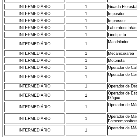
INTERMEDIÁRIO
1
Guarda Floresta
INTERMEDIÁRIO
1
Impositor
INTERMEDIÁRIO
1
Impressor
INTERMEDIÁRIO
1
Laboratorista/ár
INTERMEDIÁRIO
1
Linotipista
Mandrilador
INTERMEDIÁRIO
1
INTERMEDIÁRIO
1
Mecânico/área
INTERMEDIÁRIO
1
Motorista
INTERMEDIÁRIO
1
Operador de Cal
Operador de Cent
INTERMEDIÁRIO
1
INTERMEDIÁRIO
1
Operador de Dest
Operador de Es
INTERMEDIÁRIO
1
D’água
Operador de Má
INTERMEDIÁRIO
1
Operador de Má
INTERMEDIÁRIO
1
Fotocompositor
Operador de Máq
INTERMEDIÁRIO
1