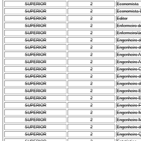
SUPERIOR
2
Economista
SUPERIOR
2
Economista 
SUPERIOR
2
Editor
SUPERIOR
2
Enfermeiro d
SUPERIOR
2
Enfermeiro/á
SUPERIOR
2
Engenheiro 
SUPERIOR
2
Engenheiro d
SUPERIOR
2
Engenheiro A
SUPERIOR
2
Engenheiro 
SUPERIOR
2
Engenheiro C
SUPERIOR
2
Engenheiro d
SUPERIOR
2
Engenheiro 
SUPERIOR
2
Engenheiro El
SUPERIOR
2
Engenheiro E
SUPERIOR
2
Engenheiro F
SUPERIOR
2
Engenheiro M
SUPERIOR
2
Engenheiro M
SUPERIOR
2
Engenheiro d
SUPERIOR
2
Engenheiro Q