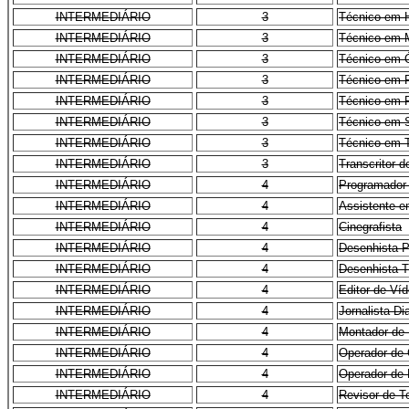
INTERMEDIÁRIO
3
Técnico em H
INTERMEDIÁRIO
3
Técnico em 
INTERMEDIÁRIO
3
Técnico em 
INTERMEDIÁRIO
3
Técnico em P
INTERMEDIÁRIO
3
Técnico em 
INTERMEDIÁRIO
3
Técnico em
INTERMEDIÁRIO
3
Técnico em T
INTERMEDIÁRIO
3
Transcritor d
INTERMEDIÁRIO
4
Programador
INTERMEDIÁRIO
4
Assistente e
INTERMEDIÁRIO
4
Cinegrafista
INTERMEDIÁRIO
4
Desenhista Pr
INTERMEDIÁRIO
4
Desenhista T
INTERMEDIÁRIO
4
Editor de Ví
INTERMEDIÁRIO
4
Jornalista D
INTERMEDIÁRIO
4
Montador de 
INTERMEDIÁRIO
4
Operador de 
INTERMEDIÁRIO
4
Operador de 
INTERMEDIÁRIO
4
Revisor de Te