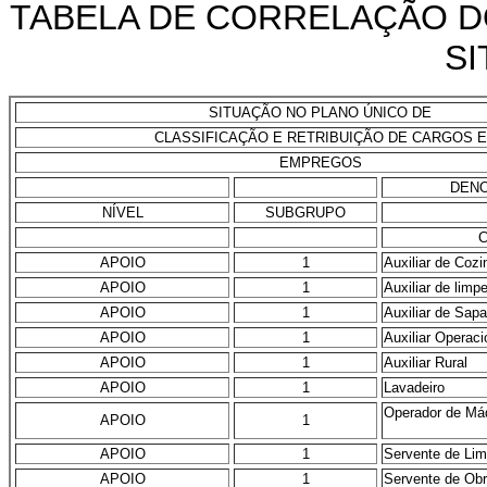
TABELA DE CORRELAÇÃO D
S
SITUAÇÃO NO PLANO ÚNICO DE
CLASSIFICAÇÃO E RETRIBUIÇÃO DE CARGOS E
EMPREGOS
DEN
NÍVEL
SUBGRUPO
APOIO
1
Auxiliar de Cozi
APOIO
1
Auxiliar de limp
APOIO
1
Auxiliar de Sapa
APOIO
1
Auxiliar Operaci
APOIO
1
Auxiliar Rural
APOIO
1
Lavadeiro
Operador de Má
APOIO
1
APOIO
1
Servente de Li
APOIO
1
Servente de Ob