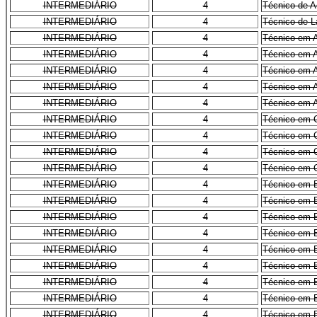
INTERMEDIÁRIO
4
Técnico de A
INTERMEDIÁRIO
4
Técnico de L
INTERMEDIÁRIO
4
Técnico em 
INTERMEDIÁRIO
4
Técnico em A
INTERMEDIÁRIO
4
Técnico em A
INTERMEDIÁRIO
4
Técnico em A
INTERMEDIÁRIO
4
Técnico em A
INTERMEDIÁRIO
4
Técnico em C
INTERMEDIÁRIO
4
Técnico em C
INTERMEDIÁRIO
4
Técnico em C
INTERMEDIÁRIO
4
Técnico em 
INTERMEDIÁRIO
4
Técnico em 
INTERMEDIÁRIO
4
Técnico em E
INTERMEDIÁRIO
4
Técnico em 
INTERMEDIÁRIO
4
Técnico em E
INTERMEDIÁRIO
4
Técnico em 
INTERMEDIÁRIO
4
Técnico em E
INTERMEDIÁRIO
4
Técnico em E
INTERMEDIÁRIO
4
Técnico em 
INTERMEDIÁRIO
4
Técnico em 