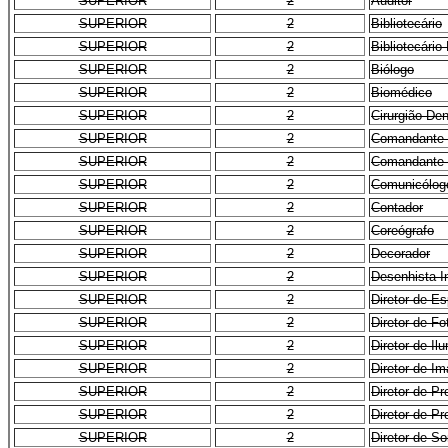
SUPERIOR
2
Auditor
SUPERIOR
2
Bibliotecário
SUPERIOR
2
Bibliotecário
SUPERIOR
2
Biólogo
SUPERIOR
2
Biomédico
SUPERIOR
2
Cirurgião Den
SUPERIOR
2
Comandante 
SUPERIOR
2
Comandante 
SUPERIOR
2
Comunicólog
SUPERIOR
2
Contador
SUPERIOR
2
Coreógrafo
SUPERIOR
2
Decorador
SUPERIOR
2
Desenhista In
SUPERIOR
2
Diretor de E
SUPERIOR
2
Diretor de Fo
SUPERIOR
2
Diretor de Il
SUPERIOR
2
Diretor de I
SUPERIOR
2
Diretor de P
SUPERIOR
2
Diretor de P
SUPERIOR
2
Diretor de S