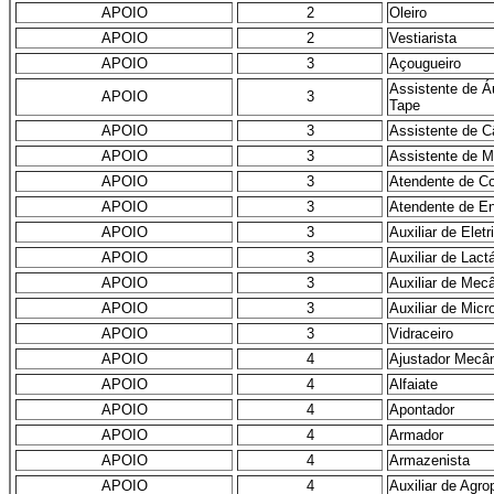
APOIO
2
Oleiro
APOIO
2
Vestiarista
APOIO
3
Açougueiro
Assistente de Á
APOIO
3
Tape
APOIO
3
Assistente de 
APOIO
3
Assistente de 
APOIO
3
Atendente de Co
APOIO
3
Atendente de E
APOIO
3
Auxiliar de Eletr
APOIO
3
Auxiliar de Lactá
APOIO
3
Auxiliar de Mec
APOIO
3
Auxiliar de Mic
APOIO
3
Vidraceiro
APOIO
4
Ajustador Mecâ
APOIO
4
Alfaiate
APOIO
4
Apontador
APOIO
4
Armador
APOIO
4
Armazenista
APOIO
4
Auxiliar de Agro