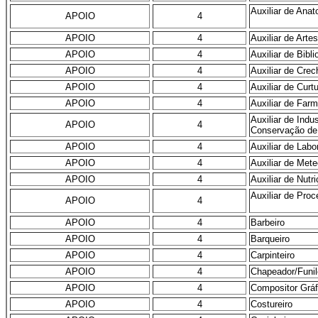
Auxiliar de Ana
APOIO
4
APOIO
4
Auxiliar de Arte
APOIO
4
Auxiliar de Bibli
APOIO
4
Auxiliar de Crec
APOIO
4
Auxiliar de Cur
APOIO
4
Auxiliar de Far
Auxiliar de Indus
APOIO
4
Conservação de
APOIO
4
Auxiliar de Labo
APOIO
4
Auxiliar de Mete
APOIO
4
Auxiliar de Nutr
Auxiliar de Pro
APOIO
4
APOIO
4
Barbeiro
APOIO
4
Barqueiro
APOIO
4
Carpinteiro
APOIO
4
Chapeador/Funile
APOIO
4
Compositor Gráf
APOIO
4
Costureiro