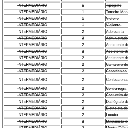
INTERMEDIÁRIO
1
Tipógrafo
INTERMEDIÁRIO
1
Torneiro Mec
INTERMEDIÁRIO
1
Vidreiro
INTERMEDIÁRIO
1
Vigilante.
INTERMEDIÁRIO
2
Aderecista
INTERMEDIÁRIO
2
Administrador
INTERMEDIÁRIO
2
Assistente d
INTERMEDIÁRIO
2
Assistente d
INTERMEDIÁRIO
2
Assistente d
INTERMEDIÁRIO
2
Camareiro de
INTERMEDIÁRIO
2
Cenotécnico
INTERMEDIÁRIO
2
Confeccionad
INTERMEDIÁRIO
2
Contra-regra
INTERMEDIÁRIO
2
Costureiro d
INTERMEDIÁRIO
2
Datilógrafo d
INTERMEDIÁRIO
2
Eletricista d
INTERMEDIÁRIO
2
Locutor
INTERMEDIÁRIO
2
Maquinista d
INTERMEDIÁRIO
2
Mestre/Ofíci