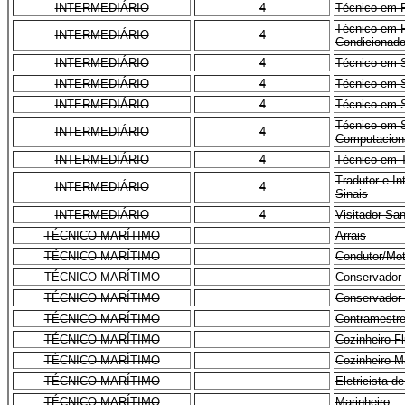
INTERMEDIÁRIO
4
Técnico em R
Técnico em R
INTERMEDIÁRIO
4
Condicionad
INTERMEDIÁRIO
4
Técnico em 
INTERMEDIÁRIO
4
Técnico em S
INTERMEDIÁRIO
4
Técnico em 
Técnico em 
INTERMEDIÁRIO
4
Computacion
INTERMEDIÁRIO
4
Técnico em 
Tradutor e I
INTERMEDIÁRIO
4
Sinais
INTERMEDIÁRIO
4
Visitador San
TÉCNICO-MARÍTIMO
Arrais
TÉCNICO-MARÍTIMO
Condutor/Moto
TÉCNICO-MARÍTIMO
Conservador 
TÉCNICO-MARÍTIMO
Conservador 
TÉCNICO-MARÍTIMO
Contramestre
TÉCNICO-MARÍTIMO
Cozinheiro Fl
TÉCNICO-MARÍTIMO
Cozinheiro M
TÉCNICO-MARÍTIMO
Eletricista 
TÉCNICO-MARÍTIMO
Marinheiro