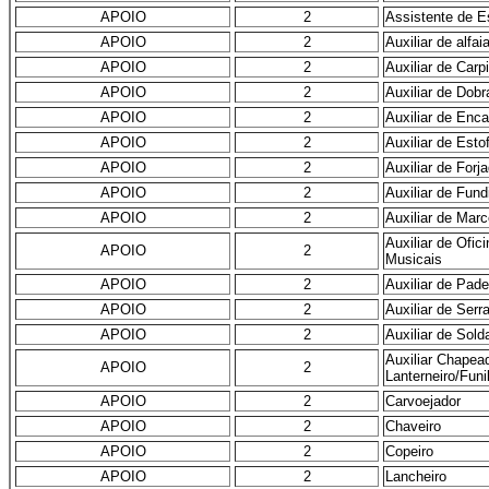
APOIO
2
Assistente de E
APOIO
2
Auxiliar de alfai
APOIO
2
Auxiliar de Carpi
APOIO
2
Auxiliar de Dobr
APOIO
2
Auxiliar de Enc
APOIO
2
Auxiliar de Esto
APOIO
2
Auxiliar de Forj
APOIO
2
Auxiliar de Fun
APOIO
2
Auxiliar de Marc
Auxiliar de Ofic
APOIO
2
Musicais
APOIO
2
Auxiliar de Pade
APOIO
2
Auxiliar de Serra
APOIO
2
Auxiliar de Sold
Auxiliar Chapea
APOIO
2
Lanterneiro/Funil
APOIO
2
Carvoejador
APOIO
2
Chaveiro
APOIO
2
Copeiro
APOIO
2
Lancheiro