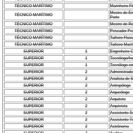
TÉCNICO-MARÍTIMO
Marinheiro Fl
Mestre de E
TÉCNICO-MARÍTIMO
Porte
TÉCNICO-MARÍTIMO
Mestre de R
TÉCNICO-MARÍTIMO
Pescador Pro
TÉCNICO-MARÍTIMO
Taifeiro Fluvi
TÉCNICO-MARÍTIMO
Taifeiro Marí
SUPERIOR
1
Engenheiro O
SUPERIOR
1
Tecnólogo/f
SUPERIOR
1
Tecnólogo e
SUPERIOR
2
Administrado
SUPERIOR
2
Analista de 
SUPERIOR
2
Antropólogo
SUPERIOR
2
Arqueólogo
SUPERIOR
2
Arquiteto
SUPERIOR
2
Arquivista
SUPERIOR
2
Assistente S
SUPERIOR
2
Assistente 
SUPERIOR
2
Astrônomo