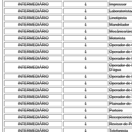
INTERMEDIÁRIO
1
Impressor
INTERMEDIÁRIO
1
Laboratorista
INTERMEDIÁRIO
1
Linotipista
INTERMEDIÁRIO
1
Mandrilador
INTERMEDIÁRIO
1
Mecânico/ár
INTERMEDIÁRIO
1
Motorista
INTERMEDIÁRIO
1
Operador de 
INTERMEDIÁRIO
1
Operador de C
INTERMEDIÁRIO
1
Operador de D
Operador de 
INTERMEDIÁRIO
1
D’água
INTERMEDIÁRIO
1
Operador de 
INTERMEDIÁRIO
1
Operador de
INTERMEDIÁRIO
1
Operador de 
INTERMEDIÁRIO
1
Operador de 
INTERMEDIÁRIO
1
Plainador de
INTERMEDIÁRIO
1
Porteiro
INTERMEDIÁRIO
1
Recepcionist
INTERMEDIÁRIO
1
Revisor de P
INTERMEDIÁRIO
1
Telefonista