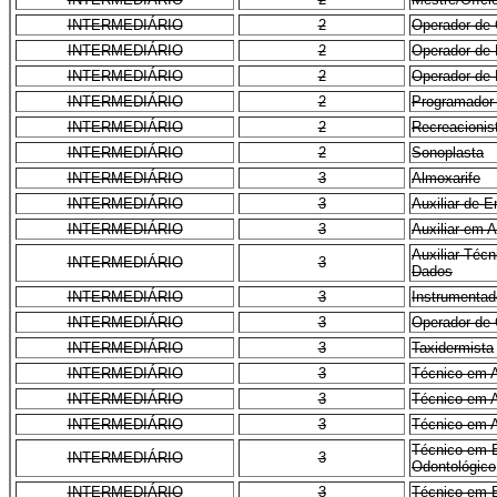
INTERMEDIÁRIO
2
Operador de 
INTERMEDIÁRIO
2
Operador de 
INTERMEDIÁRIO
2
Operador de
INTERMEDIÁRIO
2
Programador 
INTERMEDIÁRIO
2
Recreacionis
INTERMEDIÁRIO
2
Sonoplasta
INTERMEDIÁRIO
3
Almoxarife
INTERMEDIÁRIO
3
Auxiliar de 
INTERMEDIÁRIO
3
Auxiliar em 
Auxiliar Téc
INTERMEDIÁRIO
3
Dados
INTERMEDIÁRIO
3
Instrumentado
INTERMEDIÁRIO
3
Operador de
INTERMEDIÁRIO
3
Taxidermista
INTERMEDIÁRIO
3
Técnico em 
INTERMEDIÁRIO
3
Técnico em A
INTERMEDIÁRIO
3
Técnico em A
Técnico em 
INTERMEDIÁRIO
3
Odontológico
INTERMEDIÁRIO
3
Técnico em E