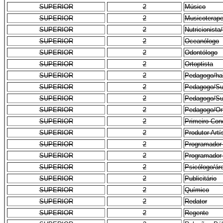
SUPERIOR
2
Músico
SUPERIOR
2
Musicoterape
SUPERIOR
2
Nutricionista
SUPERIOR
2
Oceanólogo
SUPERIOR
2
Odontólogo
SUPERIOR
2
Ortoptista
SUPERIOR
2
Pedagogo/hab
SUPERIOR
2
Pedagogo/Su
SUPERIOR
2
Pedagogo/Su
SUPERIOR
2
Pedagogo/Or
SUPERIOR
2
Primeiro Con
SUPERIOR
2
Produtor Artí
SUPERIOR
2
Programador 
SUPERIOR
2
Programador 
SUPERIOR
2
Psicólogo/ár
SUPERIOR
2
Publicitário
SUPERIOR
2
Químico
SUPERIOR
2
Redator
SUPERIOR
2
Regente