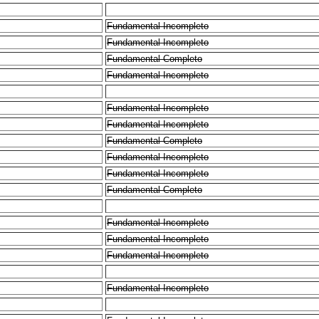
Fundamental Incompleto
Fundamental Incompleto
Fundamental Completo
Fundamental Incompleto
Fundamental Incompleto
Fundamental Incompleto
Fundamental Completo
Fundamental Incompleto
Fundamental Incompleto
Fundamental Completo
Fundamental Incompleto
Fundamental Incompleto
Fundamental Incompleto
Fundamental Incompleto