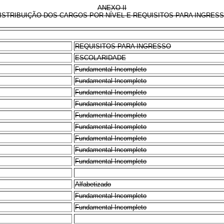
ANEXO II
ISTRIBUIÇÃO DOS CARGOS POR NÍVEL E REQUISITOS PARA INGRES
REQUISITOS PARA INGRESSO
ESCOLARIDADE
Fundamental Incompleto
Fundamental Incompleto
Fundamental Incompleto
Fundamental Incompleto
Fundamental Incompleto
Fundamental Incompleto
Fundamental Incompleto
Fundamental Incompleto
Fundamental Incompleto
Alfabetizado
Fundamental Incompleto
Fundamental Incompleto