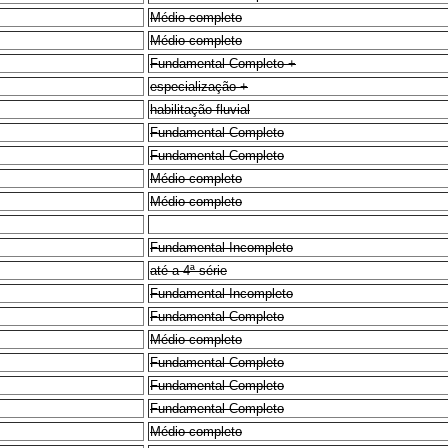
Médio completo
Médio completo
Fundamental Completo +
especialização +
habilitação fluvial
Fundamental Completo
Fundamental Completo
Médio completo
Médio completo
Fundamental Incompleto
até a 4ª série
Fundamental Incompleto
Fundamental Completo
Médio completo
Fundamental Completo
Fundamental Completo
Fundamental Completo
Médio completo