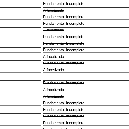
Fundamental Incompleto
Alfabetizado
Fundamental Incompleto
Fundamental Incompleto
Alfabetizado
Fundamental Incompleto
Fundamental Incompleto
Fundamental Incompleto
Alfabetizado
Fundamental Incompleto
Alfabetizado
Fundamental Incompleto
Alfabetizado
Alfabetizado
Fundamental Incompleto
Fundamental Incompleto
Fundamental Incompleto
Fundamental Incompleto