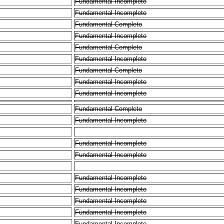
Fundamental Incompleto
Fundamental Incompleto
Fundamental Completo
Fundamental Incompleto
Fundamental Completo
Fundamental Incompleto
Fundamental Completo
Fundamental Incompleto
Fundamental Incompleto
Fundamental Completo
Fundamental Incompleto
Fundamental Incompleto
Fundamental Incompleto
Fundamental Incompleto
Fundamental Incompleto
Fundamental Incompleto
Fundamental Incompleto
Fundamental Incompleto