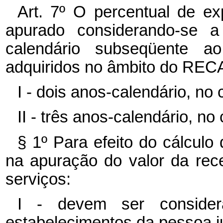
Art. 7º O percentual de ex
apurado considerando-se a
calendário subseqüente ao
adquiridos no âmbito do RECA
I - dois anos-calendário, no c
II - três anos-calendário, no 
§ 1º Para efeito do cálculo
na apuração do valor da rece
serviços:
I - devem ser consider
estabelecimentos da pessoa ju