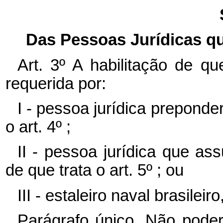
Das Pessoas Jurídicas q
Art. 3º A habilitação de q
requerida por:
I - pessoa jurídica prepond
o art. 4º ;
II - pessoa jurídica que a
de que trata o art. 5º ; ou
III - estaleiro naval brasileir
Parágrafo único. Não pode