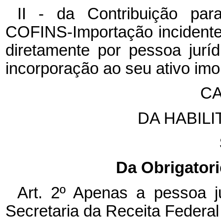
II - da Contribuição pa
COFINS-Importação incidente
diretamente por pessoa juríd
incorporação ao seu ativo imo
CA
DA HABIL
Da Obrigatori
Art. 2º Apenas a pessoa ju
Secretaria da Receita Federal