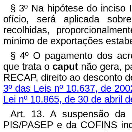
§ 3º Na hipótese do inciso 
ofício, será aplicada sobr
recolhidas, proporcionalmen
mínimo de exportações estabe
§ 4º O pagamento dos acré
que trata o
caput
não gera, p
RECAP, direito ao desconto d
3º das Leis nº 10.637, de 20
Lei nº 10.865, de 30 de abril 
Art. 13. A suspensão da 
PIS/PASEP e da COFINS inci