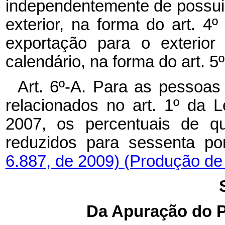
independentemente de possuir
exterior, na forma do art. 4
exportação para o exterior
calendário, na forma do art. 5º
Art. 6º-A.
Para as pessoas 
relacionados no art. 1º da 
2007, os percentuais de qu
reduzidos para sessenta po
6.887, de 2009)
(Produção de 
Da Apuração do P