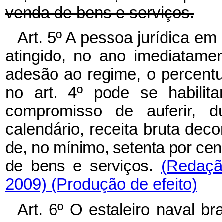
venda de bens e serviços.
Art. 5º A pessoa jurídica em
atingido, no ano imediatame
adesão ao regime, o percentu
no art. 4º pode se habil
compromisso de auferir, d
calendário, receita bruta dec
de, no mínimo, setenta por cent
de bens e serviços.
(Redaçã
2009)
(Produção de efeito)
Art. 6º O estaleiro naval b