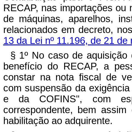
RECAP, nas importações ou n
de máquinas, aparelhos, in
relacionados em decreto, no
13 da Lei nº 11.196, de 21 d
§ 1º No caso de aquisição
benefício do RECAP, a pess
constar na nota fiscal de 
com suspensão da exigência
e da COFINS", com espec
correspondente, bem assim
habilitação ao adquirente.