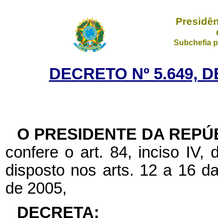
Presidên
Subchefia p
DECRETO Nº 5.649, D
O PRESIDENTE DA REPÚ
confere o art. 84, inciso IV,
disposto nos arts. 12 a 16 d
de 2005,
DECRETA: