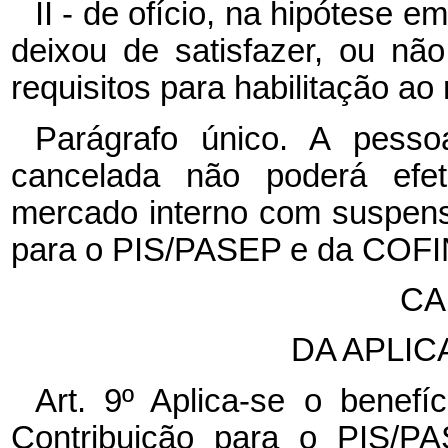
II - de ofício, na hipótese e
deixou de satisfazer, ou nã
requisitos para habilitação ao
Parágrafo único. A pessoa
cancelada não poderá efet
mercado interno com suspensã
para o PIS/PASEP e da COFI
CA
DA APLI
Art. 9º Aplica-se o benef
Contribuição para o PIS/