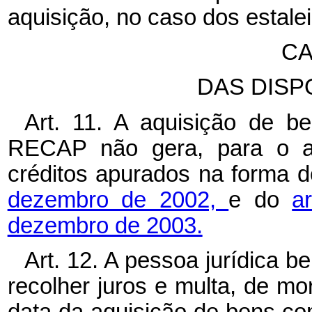
aquisição, no caso dos estalei
CA
DAS DISP
Art. 11. A aquisição de b
RECAP não gera, para o adq
créditos apurados na forma 
dezembro de 2002,
e do
a
dezembro de 2003.
Art. 12. A pessoa jurídica b
recolher juros e multa, de mor