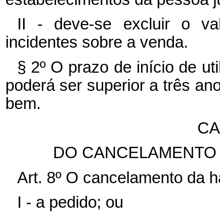
II - deve-se excluir o va
incidentes sobre a venda.
§ 2º O prazo de início de ut
poderá ser superior a três ano
bem.
CA
DO CANCELAMENTO 
Art. 8º O cancelamento da ha
I - a pedido; ou