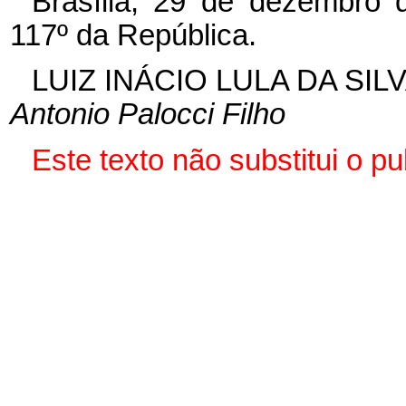
Brasília, 29 de dezembro 
117º da República.
LUIZ INÁCIO LULA DA SIL
Antonio Palocci Filho
Este texto não substitui o 