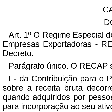
CA
D
Art. 1º O Regime Especial d
Empresas Exportadoras - RE
Decreto.
Parágrafo único. O RECAP s
I - da Contribuição para o
sobre a receita bruta decor
quando adquiridos por pessoa
para incorporação ao seu ativo