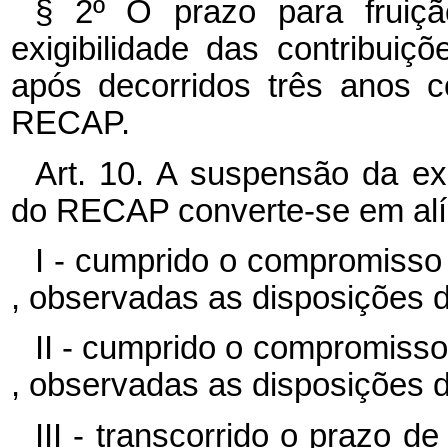
§ 2º O prazo para fruiç
exigibilidade das contribui
após decorridos três anos c
RECAP.
Art. 10. A suspensão da ex
do RECAP converte-se em alí
I - cumprido o compromisso 
, observadas as disposições d
II - cumprido o compromisso 
, observadas as disposições d
III - transcorrido o prazo 