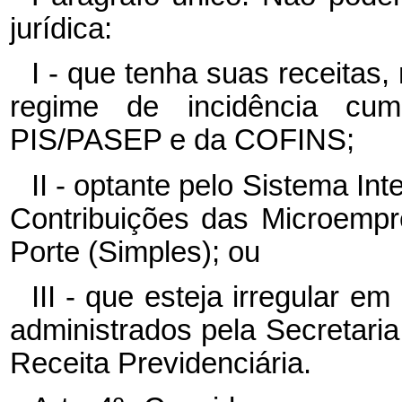
jurídica:
I - que tenha suas receitas
regime de incidência cum
PIS/PASEP e da COFINS;
II - optante pelo Sistema I
Contribuições das Microemp
Porte (Simples); ou
III - que esteja irregular em
administrados pela Secretaria
Receita Previdenciária.