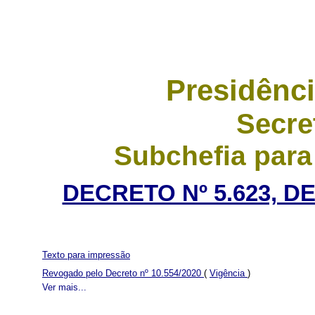
Presidênci
Secre
Subchefia para
DECRETO Nº 5.623, D
Texto para impressão
Revogado pelo Decreto nº 10.554/2020
(
Vigência
)
Ver mais...