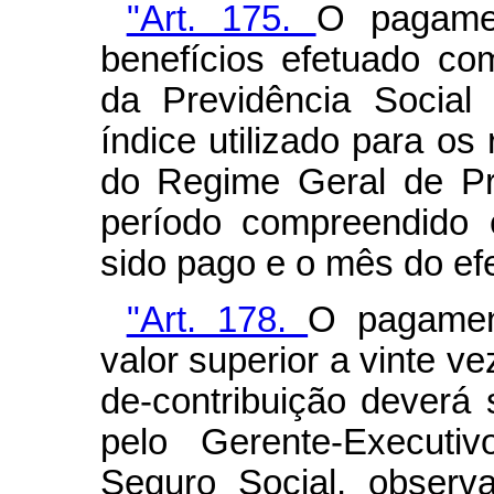
"Art. 175.
O pagamen
benefícios efetuado co
da Previdência Social
índice utilizado para os
do Regime Geral de Pr
período compreendido 
sido pago e o mês do ef
"Art. 178.
O pagamen
valor superior a vinte ve
de-contribuição deverá
pelo Gerente-Executiv
Seguro Social, observ