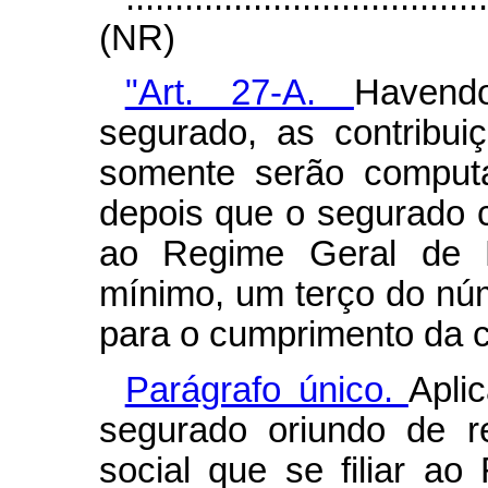
(NR)
"Art. 27-A.
Havend
segurado, as contribui
somente serão computa
depois que o segurado co
ao Regime Geral de P
mínimo, um terço do núm
para o cumprimento da ca
Parágrafo único.
Apli
segurado oriundo de r
social que se filiar a