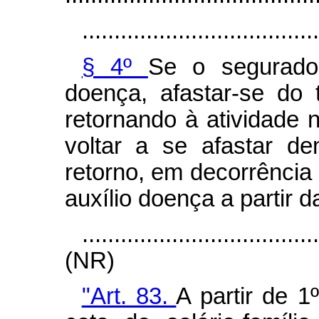
.....................................
§ 4º
Se o segurado
doença, afastar-se do 
retornando à atividade 
voltar a se afastar d
retorno, em decorrência
auxílio doença a partir 
....................................
(NR)
"Art. 83.
A partir de 1