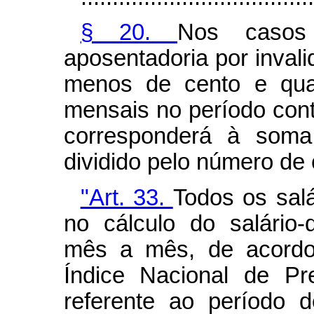
§ 20.
Nos casos
aposentadoria por inval
menos de cento e quar
mensais no período contr
corresponderá à soma 
dividido pelo número de 
"Art. 33.
Todos os salá
no cálculo do salário-d
mês a mês, de acordo 
Índice Nacional de P
referente ao período d