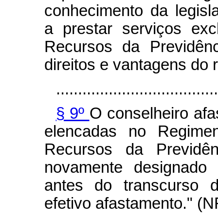
conhecimento da legisl
a prestar serviços ex
Recursos da Previdênc
direitos e vantagens do 
.....................................
§ 9º
O conselheiro afa
elencadas no Regimen
Recursos da Previdên
novamente designado 
antes do transcurso 
efetivo afastamento." (N