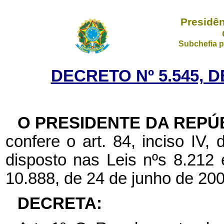
Presidên
Subchefia p
DECRETO Nº 5.545, D
O PRESIDENTE DA REPÚ
confere o art. 84, inciso IV,
disposto nas Leis nºs 8.212 
10.888, de 24 de junho de 200
DECRETA: