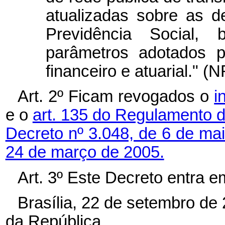
atualizadas sobre as 
Previdência Social,
parâmetros adotados pa
financeiro e atuarial." (N
Art. 2º Ficam revogados o
i
e o
art. 135 do Regulamento d
Decreto nº 3.048, de 6 de ma
24 de março de 2005.
Art. 3º Este Decreto entra e
Brasília, 22 de setembro de
da República.