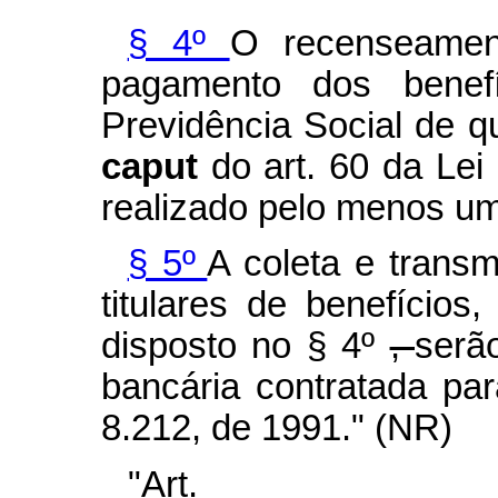
§ 4º
O recenseament
pagamento dos benef
Previdência Social de qu
caput
do art. 60 da Lei
realizado pelo menos um
§ 5º
A coleta e trans
titulares de benefícios
disposto no § 4º
,
serã
bancária contratada par
8.212, de 1991." (NR)
"Art