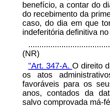
benefício, a contar do d
do recebimento da prime
caso, do dia em que t
indeferitória definitiva n
....................................
(NR)
"Art. 347-A.
O direito 
os atos administrativ
favoráveis para os seu
anos, contados da dat
salvo comprovada má-fé