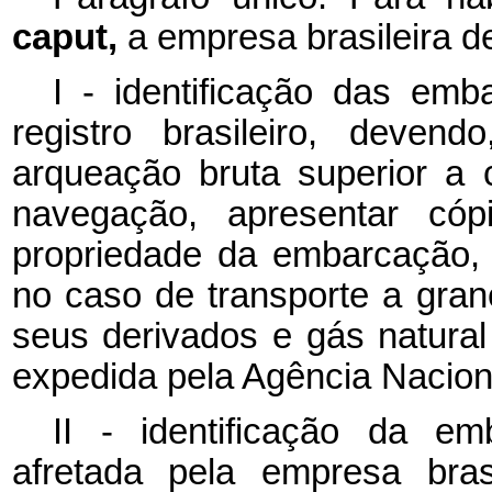
caput,
a empresa brasileira 
I - identificação das emb
registro brasileiro, deve
arqueação bruta superior a
navegação, apresentar cópi
propriedade da embarcação, 
no caso de transporte a grane
seus derivados e gás natural
expedida pela Agência Naciona
II - identificação da em
afretada pela empresa bra