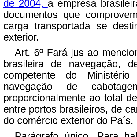
de 2004,
a empresa brasilei
documentos que comprovem 
carga transportada se dest
exterior.
Art. 6º
Fará jus ao mencio
brasileira de navegação, d
competente do Ministério
navegação de cabotage
proporcionalmente ao total de
entre portos brasileiros, de 
do comércio exterior do País.
Parágrafo único. Para hab