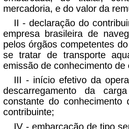
mercadoria, e do valor da rem
II - declaração do contribu
empresa brasileira de nave
pelos órgãos competentes do 
se tratar de transporte aqu
emissão de conhecimento de
III - início efetivo da op
descarregamento da carga 
constante do conhecimento 
contribuinte;
IV - embarcação de tipo se