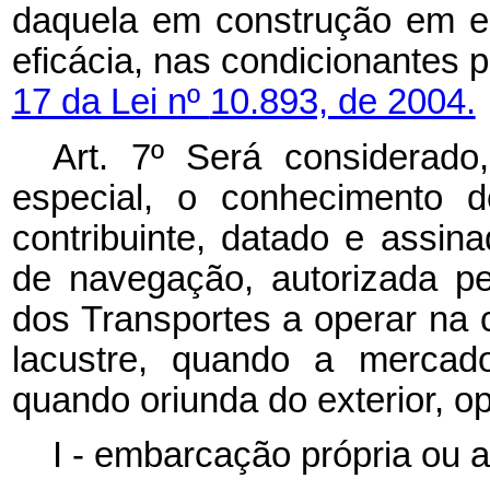
daquela em construção em est
eficácia, nas condicionantes p
17 da Lei nº
10.893, de 2004.
Art. 7º
Será considerado,
especial, o conhecimento 
contribuinte, datado e assina
de navegação, autorizada pe
dos Transportes a operar na 
lacustre, quando a mercado
quando oriunda do exterior, o
I - embarcação própria ou af