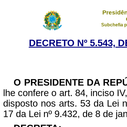
Presidên
Subchefia p
DECRETO Nº 5.543, D
O PRESIDENTE DA REP
lhe confere o art. 84, inciso I
disposto nos arts. 53 da Lei 
17 da Lei nº 9.432, de 8 de ja