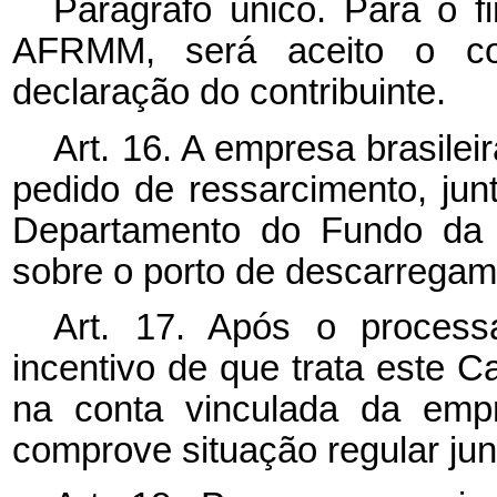
Parágrafo único. Para o f
AFRMM, será aceito o c
declaração do contribuinte.
Art. 16. A empresa brasile
pedido de ressarcimento, ju
Departamento do Fundo da M
sobre o porto de descarregam
Art. 17. Após o process
incentivo de que trata este C
na conta vinculada da empr
comprove situação regular ju