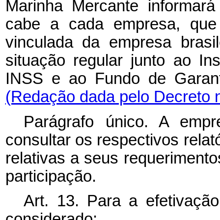
Marinha Mercante informará
cabe a cada empresa, que p
vinculada da empresa brasi
situação regular junto ao In
INSS e ao Fundo de Garant
(Redação dada pelo Decreto n
Parágrafo único. A empre
consultar os respectivos rela
relativas a seus requerimento
participação.
Art. 13. Para a efetivação
considerado: