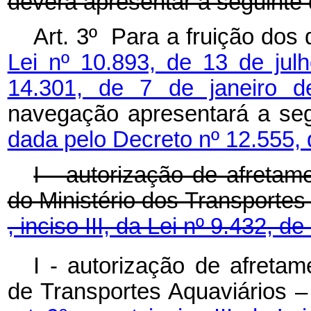
deverá apresentar a seguinte
Art. 3º Para a fruição dos 
Lei nº 10.893, de 13 de jul
14.301, de 7 de janeiro 
navegação apresentará a 
dada pelo Decreto nº 12.555,
I - autorização de afretam
do Ministério dos Transporte
, inciso III, da Lei nº 9.432, d
I - autorização de afretam
de Transportes Aquaviários 