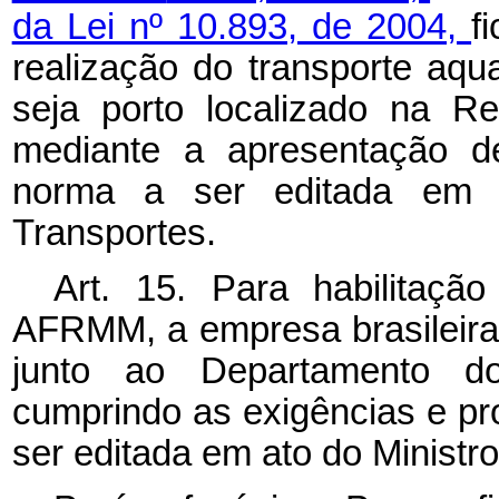
da Lei nº 10.893, de 2004,
f
realização do transporte aqua
seja porto localizado na R
mediante a apresentação d
norma a ser editada em 
Transportes.
Art. 15. Para habilitaçã
AFRMM, a empresa brasileira
junto ao Departamento d
cumprindo as exigências e p
ser editada em ato do Ministr