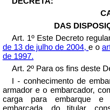
DECRETA:
CA
DAS DISPOSI
Art. 1º
Este Decreto regula
de 13 de julho de 2004,
e o
ar
de 1997.
Art. 2º
Para os fins deste D
I - conhecimento de emb
armador e o embarcador, com
carga para embarque e d
embarcada, do titular, con