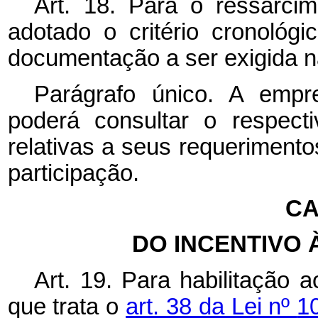
Art. 18. Para o ressarc
adotado o critério cronológ
documentação a ser exigida na
Parágrafo único. A empre
poderá consultar o respecti
relativas a seus requerimento
participação.
CA
DO INCENTIVO
Art. 19. Para habilitação 
que trata o
art. 38 da Lei nº
1