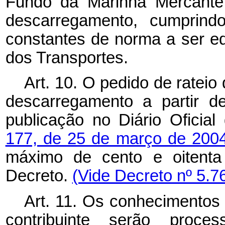
Fundo da Marinha Mercante,
descarregamento, cumprind
constantes de norma a ser ed
dos Transportes.
Art. 10. O pedido de rateio 
descarregamento a partir 
publicação no Diário Oficia
177, de 25 de março de 200
máximo de cento e oitenta 
Decreto.
(Vide Decreto nº 5.7
Art. 11. Os conhecimentos
contribuinte serão proc