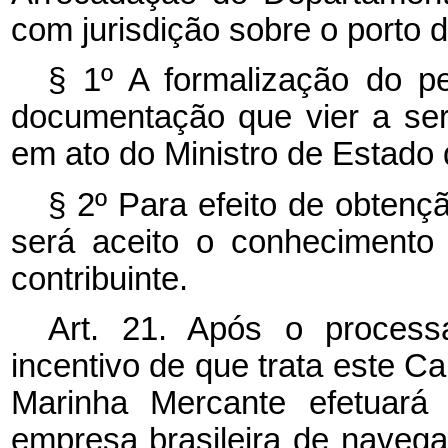
com jurisdição sobre o porto
§ 1º
A formalização do p
documentação que vier a ser
em ato do Ministro de Estado 
§ 2º
Para efeito de obtenç
será aceito o conhecimento
contribuinte.
Art. 21. Após o process
incentivo de que trata este C
Marinha Mercante efetuará 
empresa brasileira de naveg