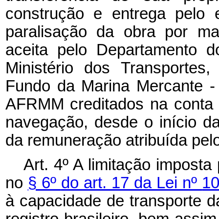
construção e entrega pelo e
paralisação da obra por mais
aceita pelo Departamento 
Ministério dos Transportes,
Fundo da Marina Mercante -
AFRMM creditados na conta v
navegação, desde o início da
da remuneração atribuída pel
Art. 4º
A limitação imposta 
no
§ 6º
do art. 17 da Lei nº
10
à capacidade de transporte d
registro brasileiro, bem assim