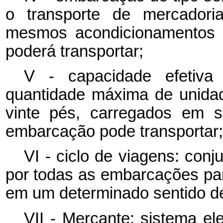
o transporte de mercador
mesmos acondicionamentos 
poderá transportar;
V - capacidade efetiva
quantidade máxima de unidad
vinte pés, carregados em 
embarcação pode transportar;
VI - ciclo de viagens: con
por todas as embarcações par
em um determinado sentido de
VII - Mercante: sistema el