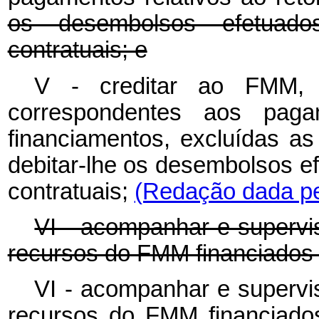
os desembolsos efetuad
contratuais; e
V - creditar ao FMM, 
correspondentes aos paga
financiamentos, excluídas as
debitar-lhe os desembolsos e
contratuais;
(Redação dada pe
VI - acompanhar e supervis
recursos do FMM financiados p
VI - acompanhar e supervis
recursos do FMM financiados