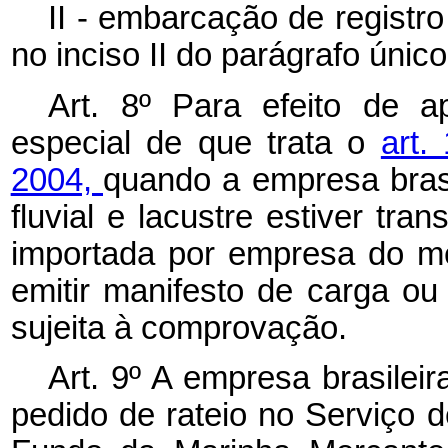
II - embarcação de registr
no inciso II do parágrafo único
Art. 8º
Para efeito de a
especial de que trata o
art.
2004,
quando a empresa bras
fluvial e lacustre estiver tr
importada por empresa do m
emitir manifesto de carga ou 
sujeita à comprovação.
Art. 9º
A empresa brasileir
pedido de rateio no Serviço