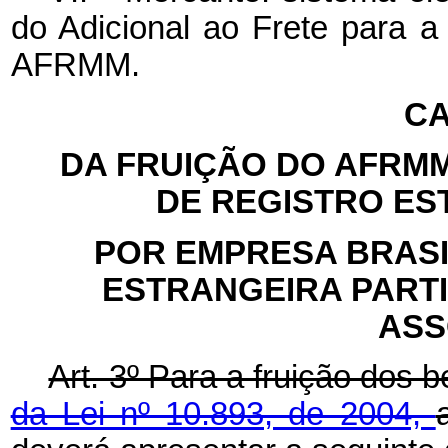
do Adicional ao Frete para 
AFRMM.
CA
DA FRUIÇÃO DO AFR
DE REGISTRO E
POR EMPRESA BRAS
ESTRANGEIRA PART
ASS
Art. 3º Para a fruição dos 
da Lei nº 10.893, de 2004,