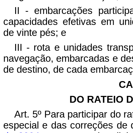
II - embarcações particip
capacidades efetivas em uni
de vinte pés; e
III - rota e unidades tran
navegação, embarcadas e des
de destino, de cada embarcaçã
CA
DO RATEIO 
Art. 5º
Para participar do r
especial e das correções de 