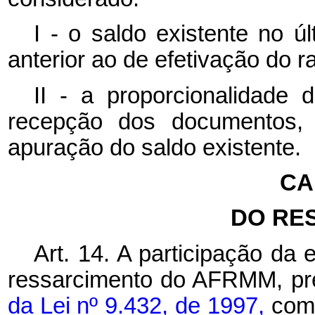
I - o saldo existente no ú
anterior ao de efetivação do ra
II - a proporcionalidade
recepção dos documentos,
apuração do saldo existente.
CA
DO RE
Art. 14. A participação da
ressarcimento do AFRMM, pre
da Lei nº
9.432, de 1997,
com