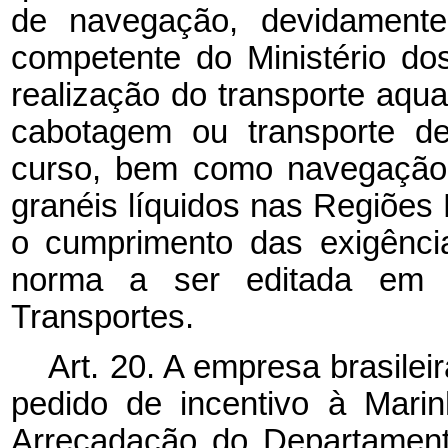
de navegação, devidamente
competente do Ministério do
realização do transporte aqu
cabotagem ou transporte d
curso, bem como navegação f
granéis líquidos nas Regiões
o cumprimento das exigênci
norma a ser editada em 
Transportes.
Art. 20. A empresa brasile
pedido de incentivo à Mari
Arrecadação do Departament