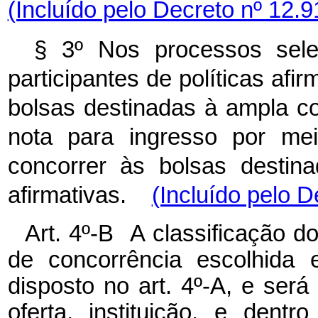
(Incluído pelo Decreto nº 12.9
§ 3º Nos processos sel
participantes de políticas afir
bolsas destinadas à ampla co
nota para ingresso por me
concorrer às bolsas destin
afirmativas.
(Incluído pelo D
Art. 4º-B
A classificação d
de concorrência escolhida 
disposto no art. 4º-A, e será 
oferta, instituição, e den