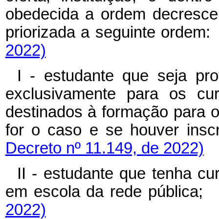
obedecida a ordem decresce
priorizada a seguinte or
2022)
I - estudante que seja pro
exclusivamente para os cur
destinados à formação para o
for o caso e se houver in
Decreto nº 11.149, de 2022)
II - estudante que tenha c
em escola da rede públ
2022)