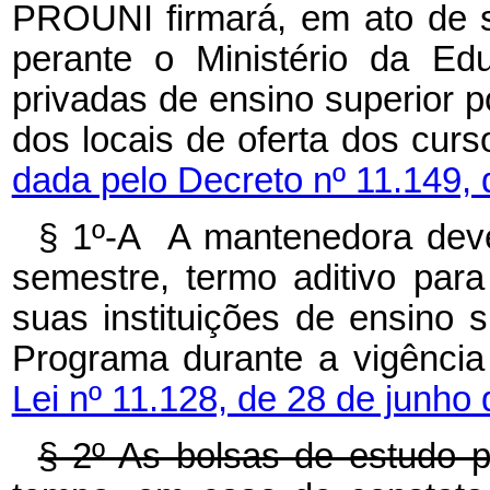
PROUNI firmará, em ato de 
perante o Ministério da Ed
privadas de ensino superior p
dos locais de oferta dos c
dada pelo Decreto nº 11.149, 
§ 1º-A A mantenedora dever
semestre, termo aditivo para
suas instituições de ensino 
Programa durante a vigência
Lei nº 11.128, de 28 de junho
§ 2º As bolsas de estudo p