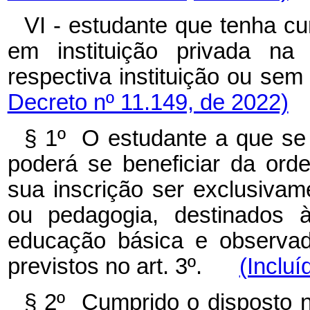
VI - estudante que tenha c
em instituição privada na 
respectiva instituição ou s
Decreto nº 11.149, de 2022)
§ 1º O estudante a que se 
poderá se beneficiar da ord
sua inscrição ser exclusivam
ou pedagogia, destinados 
educação básica e observad
previstos no art. 3º.
(Incluí
§ 2º Cumprido o disposto n