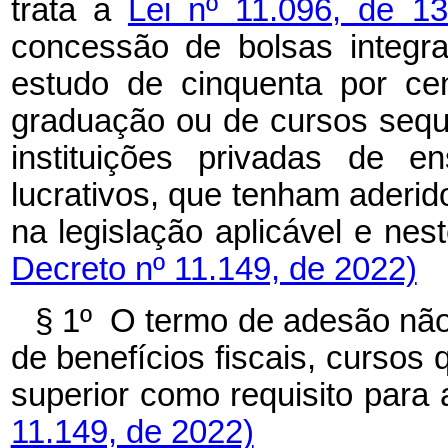
trata a
Lei nº 11.096, de 1
concessão de bolsas integra
estudo de cinquenta por ce
graduação ou de cursos sequ
instituições privadas de e
lucrativos, que tenham aderi
na legislação aplicável e 
Decreto nº 11.149, de 2022)
§ 1º O termo de adesão não
de benefícios fiscais, cursos
superior como requisito pa
11.149, de 2022)