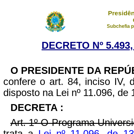
Presidên
Subchefia p
DECRETO Nº 5.493,
O PRESIDENTE DA REPÚ
confere o art. 84, inciso IV,
disposto na Lei nº 11.096, de 
DECRETA :
Art. 1º O Programa Univers
trata a
Lei nº 11.096, de 1