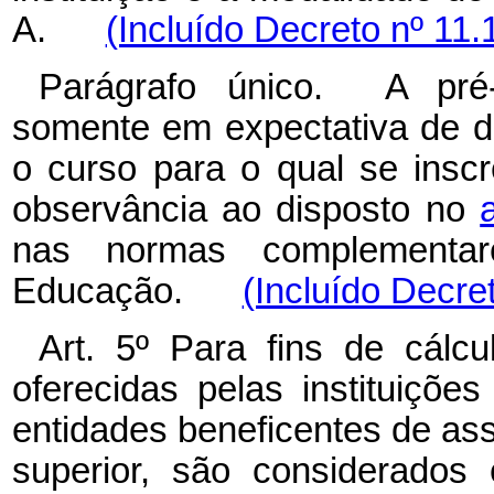
A.
(Incluído Decreto nº 11.
Parágrafo único. A pré-
somente em expectativa de di
o curso para o qual se insc
observância ao disposto no
nas normas complementare
Educação.
(Incluído Decre
Art. 5º Para fins de cál
oferecidas pelas instituiç
entidades beneficentes de ass
superior, são considerados