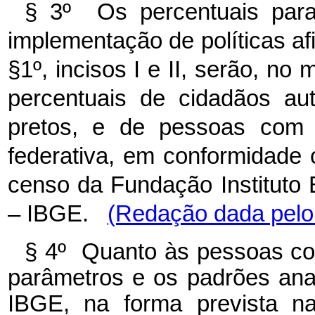
§ 3º Os percentuais para
implementação de políticas afi
§1º, incisos I e II, serão, no
percentuais de cidadãos au
pretos, e de pessoas com d
federativa, em conformidade
censo da Fundação Instituto B
– IBGE.
(Redação dada pelo 
§ 4º Quanto às pessoas com
parâmetros e os padrões analí
IBGE, na forma prevista na