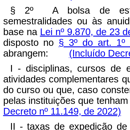
§ 2º A bolsa de est
semestralidades ou às anui
base na
Lei nº 9.870, de 23 
disposto no
§ 3º do art. 1º
abrangem:
(Incluído Decr
I - disciplinas, cursos de
atividades complementares qu
do curso ou que, caso conste
pelas instituições que ten
Decreto nº 11.149, de 2022)
II - taxas de expedição de