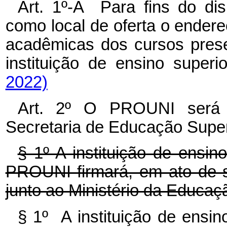
Art. 1º-A Para fins do dis
como local de oferta o ender
acadêmicas dos cursos presen
instituição de ensino superi
2022)
Art. 2º O PROUNI será 
Secretaria de Educação Super
§ 1º A instituição de ensin
PROUNI firmará, em ato de 
junto ao Ministério da Educaç
§ 1º A instituição de ensin