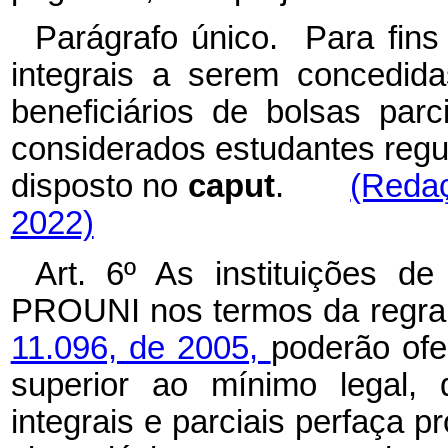
Parágrafo único. Para fin
integrais a serem concedida
beneficiários de bolsas par
considerados estudantes regu
disposto no
caput
.
(Redaç
2022)
Art. 6º As instituições d
PROUNI nos termos da regra
11.096, de 2005,
poderão ofe
superior ao mínimo legal,
integrais e parciais perfaça pr