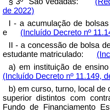
§ 3º São vedadas:
(Re
de 2022)
I - a acumulação de bolsa
e
(Incluído Decreto nº 11.1
II - a concessão de bolsa 
estudante matriculado:
(In
a) em instituição de ensin
(Incluído Decreto nº 11.149, 
b) em curso, turno, local de 
superior distintos com cont
Fundo de Financiamento Est