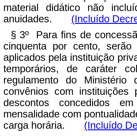
material didático não incl
anuidades.
(Incluído Decr
§ 3º Para fins de concessã
cinquenta por cento, serão
aplicados pela instituição pri
temporários, de caráter co
regulamento do Ministério
convênios com instituições 
descontos concedidos em
mensalidade com pontualidade
carga horária.
(Incluído D