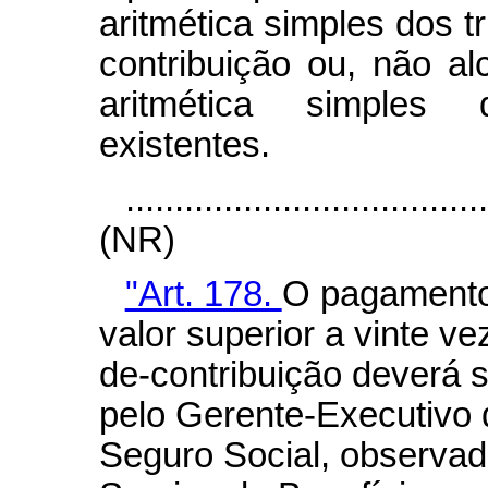
aritmética simples dos tr
contribuição ou, não al
aritmética simples do
existentes.
....................................
(NR)
"Art. 178.
O pagamento
valor superior a vinte ve
de-contribuição deverá 
pelo Gerente-Executivo d
Seguro Social, observad