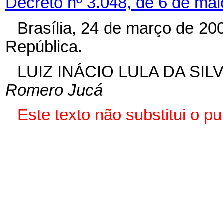
Decreto nº 3.048, de 6 de mai
Brasília, 24 de março de 20
República.
LUIZ INÁCIO LULA DA SIL
Romero Jucá
Este texto não substitui o p