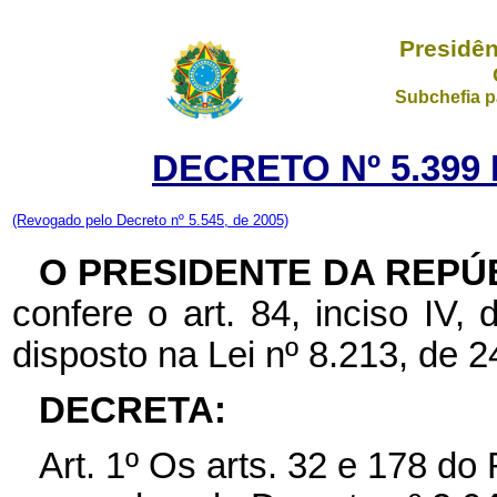
Presidên
Subchefia p
DECRETO Nº 5.399 
(Revogado pelo Decreto nº 5.545, de 2005)
O PRESIDENTE DA REPÚ
confere o art. 84, inciso IV,
disposto na Lei nº 8.213, de 2
DECRETA:
Art. 1º Os arts. 32 e 178 do