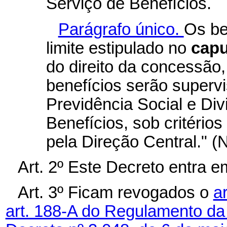
Serviço de Benefícios.
Parágrafo único.
Os ben
limite estipulado no
capu
do direito da concessão
benefícios serão superv
Previdência Social e Di
Benefícios, sob critérios
pela Direção Central." (
Art. 2º Este Decreto entra e
Art. 3º Ficam revogados o
a
art. 188-A do Regulamento da 