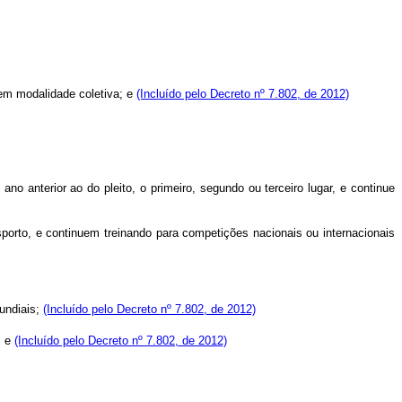
 em modalidade coletiva; e
(Incluído pelo Decreto nº 7.802, de 2012)
o anterior ao do pleito, o primeiro, segundo ou terceiro lugar, e continue
sporto, e continuem treinando para competições nacionais ou internacionais
undiais;
(Incluído pelo Decreto nº 7.802, de 2012)
; e
(Incluído pelo Decreto nº 7.802, de 2012)