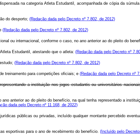
 dispensada na categoria Atleta Estudantil, acompanhada de cópia da súmula 
ação do desporto;
(Redação dada pelo Decreto nº 7.802, de 2012)
 e
(Redação dada pelo Decreto nº 7.802, de 2012)
ional ou internacional, conforme o caso, no ano anterior ao do pleito do benef
Atleta Estudantil, atestando que o atleta:
(Redação dada pelo Decreto nº 7.80
 estudo;
(Redação dada pelo Decreto nº 7.802, de 2012)
 de treinamento para competições oficiais; e
(Redação dada pelo Decreto nº 7
epresentando a instituição nos jogos estudantis ou universitários nacionai
 ano anterior ao do pleito do benefício, na qual tenha representado a institu
ção dada pelo Decreto nº 11.168, de 2022)
urídicas públicas ou privadas, incluído qualquer montante percebido eventua
etas esportivas para o ano de recebimento do benefício.
(Incluído pelo Decreto