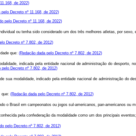
 11.168, de 2022)
o pelo Decreto nº 11.168, de 2022)
ído pelo Decreto nº 11.168, de 2022)
individual ou tenha sido considerado um dos três melhores atletas, por sexo,
pelo Decreto nº 7.802, de 2012)
e idade que:
(Redação dada pelo Decreto nº 7.802, de 2012)
idade, indicada pela entidade nacional de administração do desporto, no an
o pelo Decreto nº 7.802, de 2012)
l de sua modalidade, indicado pela entidade nacional de administração do de
os que:
(Redação dada pelo Decreto nº 7.802, de 2012)
tando o Brasil em campeonatos ou jogos sul-americanos, pan-americanos ou m
reconhecida pela confederação da modalidade como um dos principais eventos
ído pelo Decreto nº 7.802, de 2012)