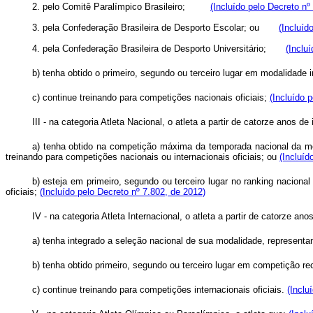
2. pelo Comitê Paralímpico Brasileiro;
(Incluído pelo Decreto nº
3. pela Confederação Brasileira de Desporto Escolar; ou
(Incluíd
4. pela Confederação Brasileira de Desporto Universitário;
(Inclu
b) tenha obtido o primeiro, segundo ou terceiro lugar em modalidade 
c) continue treinando para competições nacionais oficiais;
(Incluído 
III - na categoria Atleta Nacional, o atleta a partir de catorze anos d
a) tenha obtido na competição máxima da temporada nacional da modal
treinando para competições nacionais ou internacionais oficiais; ou
(Incluíd
b) esteja em primeiro, segundo ou terceiro lugar no ranking naciona
oficiais;
(Incluído pelo Decreto nº 7.802, de 2012)
IV - na categoria Atleta Internacional, o atleta a partir de catorze an
a) tenha integrado a seleção nacional de sua modalidade, represen
b) tenha obtido primeiro, segundo ou terceiro lugar em competição 
c) continue treinando para competições internacionais oficiais.
(Inclu