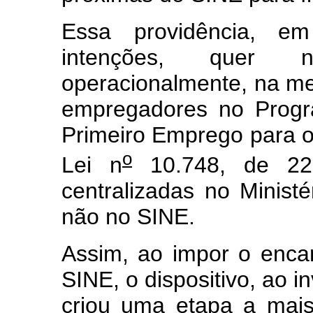
Essa providência, 
intenções, quer n
operacionalmente, na me
empregadores no Progr
Primeiro Emprego para o
o
Lei n
10.748, de 22
centralizadas no Minist
não no SINE.
Assim, ao impor o enca
SINE, o dispositivo, ao i
criou uma etapa a mai