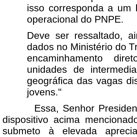
isso corresponda a um 
operacional do PNPE.
Deve ser ressaltado, a
dados no Ministério do T
encaminhamento dire
unidades de intermedi
geográfica das vagas di
jovens."
Essa, Senhor Presidente, 
dispositivo acima mencionad
submeto à elevada aprec