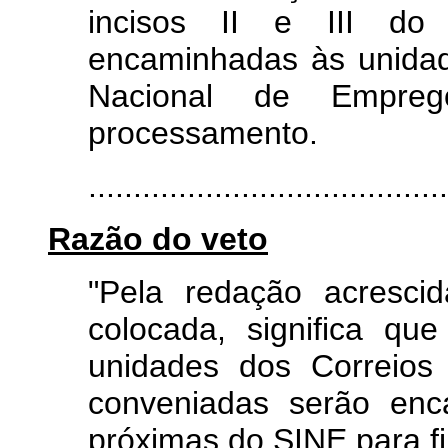
incisos II e III d
encaminhadas às unida
Nacional de Empre
processamento.
.......................................
Razão do veto
"Pela redação acresci
colocada, significa qu
unidades dos Correios
conveniadas serão enc
próximas do SINE para f