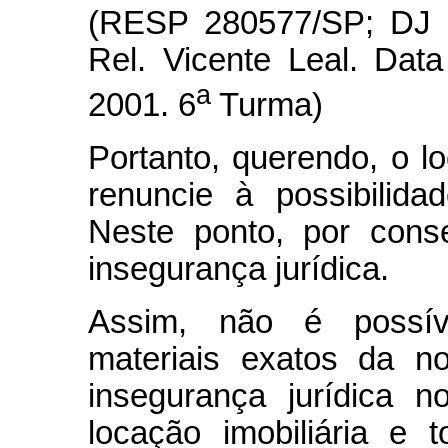
(RESP 280577/SP; DJ d
Rel. Vicente Leal. Da
a
2001. 6
Turma)
Portanto, querendo, o lo
renuncie à possibilid
Neste ponto, por cons
insegurança jurídica.
Assim, não é possív
materiais exatos da n
insegurança jurídica 
locação imobiliária e 