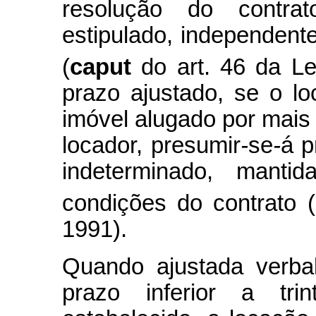
resolução do contra
estipulado, independent
(
caput
do art. 46 da Le
prazo ajustado, se o lo
imóvel alugado por mais 
locador, presumir
-
se
-
á p
indeterminado, manti
condições do contrato 
1991).
Quando ajustada verba
prazo inferior a tr