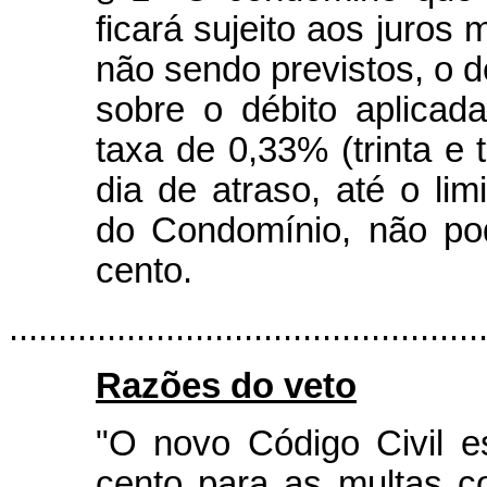
ficará sujeito aos juros
não sendo previstos, o 
sobre o débito aplicad
taxa de 0,33% (trinta e 
dia de atraso, até o li
do Condomínio, não po
cento.
..............................................
Razões do veto
"O novo Código Civil e
cento para as multas c