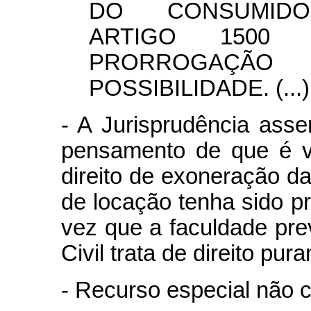
DO CONSUMIDOR.
ARTIGO 1500 
PRORROGAÇÃ
POSSIBILIDADE. (...)
- A Jurisprudência asse
pensamento de que é v
direito de exoneração d
de locação tenha sido pr
vez que a faculdade pre
Civil trata de direito pur
- Recurso especial não c