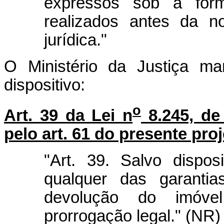
expressos sob a form
realizados antes da n
jurídica."
O Ministério da Justiça ma
dispositivo:
o
Art. 39 da Lei n
8.245, de
pelo art. 61 do presente proj
"Art. 39. Salvo dispos
qualquer das garantia
devolução do imóv
prorrogação legal." (NR)