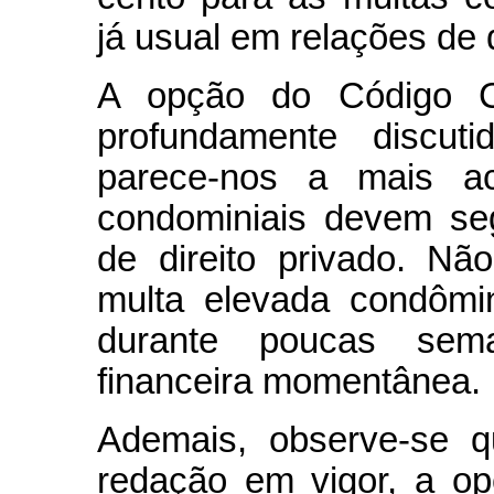
já usual em relações de d
A opção do Código Ci
profundamente discut
parece-nos a mais ac
condominiais devem se
de direito privado. N
multa elevada condômi
durante poucas sema
financeira momentânea.
Ademais, observe-se q
redação em vigor, a o