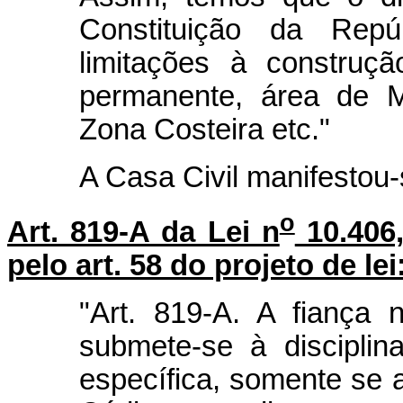
Constituição da Repú
limitações à construç
permanente, área de M
Zona Costeira etc."
A Casa Civil manifestou-
o
Art. 819-A da Lei n
10.406,
pelo art. 58 do projeto de lei
"Art. 819-A. A fiança
submete-se à disciplin
específica, somente se 