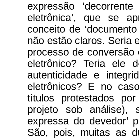
expressão ‘decorrent
eletrônica’, que se a
conceito de ‘documento 
não estão claros. Seria
processo de conversão 
eletrônico? Teria ele 
autenticidade e integ
eletrônicos? E no cas
títulos protestados por
projeto sob análise), 
expressa do devedor’ p
São, pois, muitas as 