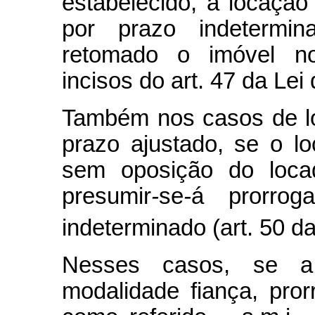
estabelecido, a locação
por prazo indetermi
retomado o imóvel no
incisos do art. 47 da Le
Também nos casos de lo
prazo ajustado, se o l
sem oposição do locad
presumir
-
se
-
á prorrog
indeterminado (art. 50 da
Nesses casos, se a 
modalidade fiança, pro