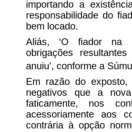
importando a existênc
responsabilidade do fia
bem locado.
Aliás, ‘O fiador na
obrigações resultante
anuiu’, conforme a Súmu
Em razão do exposto, 
negativos que a nova 
faticamente, nos con
acessoriamente aos co
contrária à opção norm