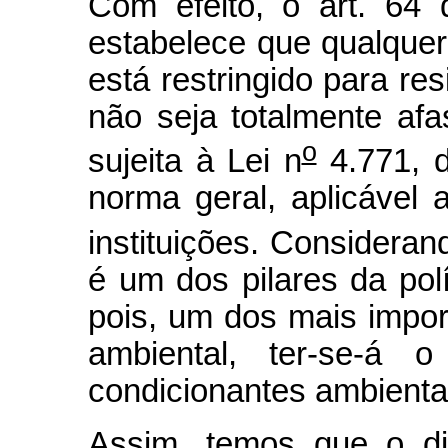
Com efeito, o art. 64 
estabelece que qualquer
está restringido para re
não seja totalmente af
o
sujeita à Lei n
4.771, 
norma geral, aplicável
instituições. Consideran
é um dos pilares da pol
pois, um dos mais impor
ambiental, ter-se-á 
condicionantes ambientai
Assim, temos que o dis