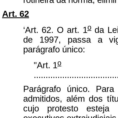
Art. 62
o
‘Art. 62. O art. 1
da Lei
de 1997, passa a vig
parágrafo único:
o
"Art. 1
...................................
Parágrafo único. Para
admitidos, além dos tí
cujo protesto esteja 