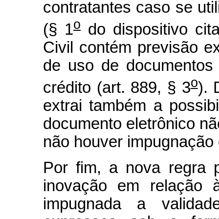
contratantes caso se uti
o
(§ 1
do dispositivo ci
Civil contém previsão e
de uso de documentos e
o
crédito (art. 889, § 3
).
extrai também a possibi
documento eletrônico não
não houver impugnação d
Por fim, a nova regra 
inovação em relação à
impugnada a validade