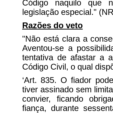
Código naquilo que n
legislação especial." (NR
Razões do veto
"Não está clara a conseq
Aventou-se a possibili
tentativa de afastar a 
Código Civil, o qual disp
‘Art. 835. O fiador pod
tiver assinado sem limi
convier, ficando obri
fiança, durante sessen