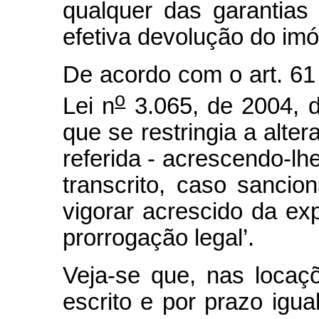
qualquer das garantias
efetiva devolução do imó
De acordo com o art. 61 
o
Lei n
3.065, de 2004, d
que se restringia a alter
referida - acrescendo-lhe
transcrito, caso sancio
vigorar acrescido da e
prorrogação legal’.
Veja-se que, nas locaçõ
escrito e por prazo igua