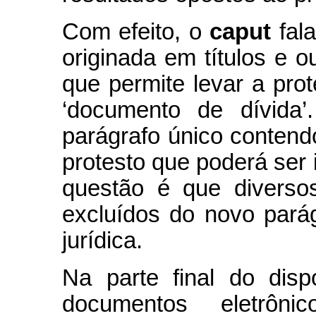
Com efeito, o
caput
fal
originada em títulos e o
que permite levar a prot
‘documento de dívida’
parágrafo único contend
protesto que poderá ser 
questão é que diverso
excluídos do novo parág
jurídica.
Na parte final do dispo
documentos eletrôni