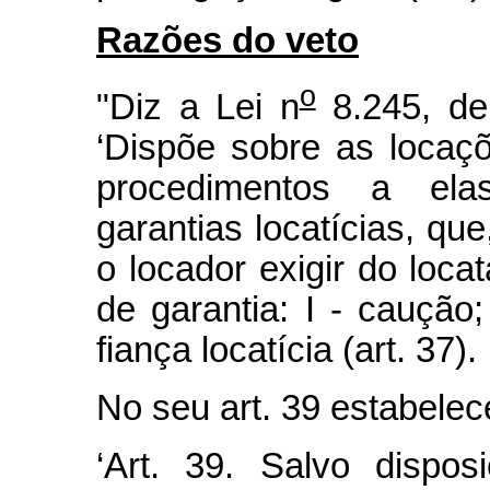
Razões do veto
o
"Diz a Lei n
8.245, de
‘Dispõe sobre as locaç
procedimentos a elas
garantias locatícias, qu
o locador exigir do loca
de garantia: I - caução; 
fiança locatícia (art. 37).
No seu art. 39 estabelec
‘Art. 39. Salvo dispos