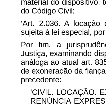
material do dispositivo, 
do Código Civil:
‘Art. 2.036. A locação
sujeita à lei especial, po
Por fim, a jurisprudê
Justiça, examinando disp
análoga ao atual art. 835
de exoneração da fiança
precedente:
‘CIVIL. LOCAÇÃO.
RENÚNCIA EXPRES