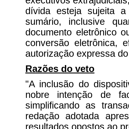
executivos extrajudiciais
dívida esteja sujeita 
sumário, inclusive qu
documento eletrônico o
conversão eletrônica, 
autorização expressa do
Razões do veto
"A inclusão do disposi
nobre intenção de faci
simplificando as trans
redação adotada apres
resultados opostos ao pr