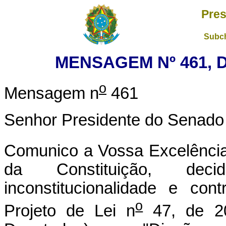
Pres
Subch
MENSAGEM Nº 461, D
o
Mensagem n
461
Senhor Presidente do Senado 
Comunico a Vossa Excelência
da Constituição, deci
inconstitucionalidade e con
o
Projeto de Lei n
47, de 2