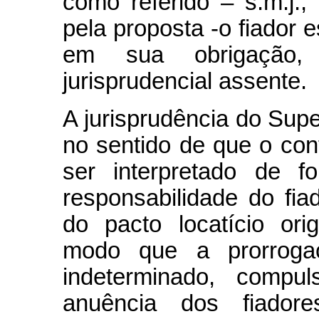
como referido – s.m.j.,
pela proposta -o fiador
em sua obrigação,
jurisprudencial assente.
A jurisprudência do Super
no sentido de que o con
ser interpretado de fo
responsabilidade do fia
do pacto locatício ori
modo que a prorroga
indeterminado, compul
anuência dos fiador