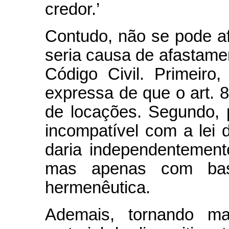
credor.’
Contudo, não se pode afi
seria causa de afastamen
Código Civil. Primeiro
expressa de que o art. 8
de locações. Segundo, p
incompatível com a lei 
daria independentement
mas apenas com bas
hermenêutica.
Ademais, tornando ma