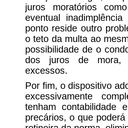
juros moratórios co
eventual inadimplênci
ponto reside outro prob
o teto da multa ao me
possibilidade de o condo
dos juros de mora, 
excessos.
Por fim, o dispositivo ad
excessivamente comp
tenham contabilidade 
precários, o que poderá 
rotineira da norma, elim