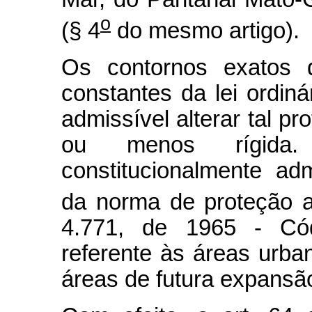
o
(§ 4
do mesmo artigo).
Os contornos exatos 
constantes da lei ordiná
admissível alterar tal p
ou menos rígida
constitucionalmente ad
da norma de proteção a
4.771, de 1965 - Códi
referente às áreas urba
áreas de futura expansã