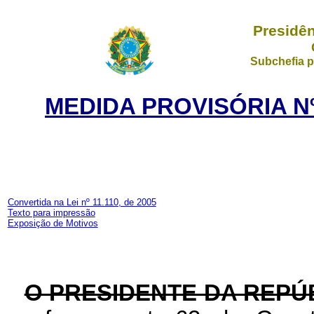
Presidên
Subchefia p
MEDIDA PROVISÓRIA Nº
Convertida na Lei nº 11.110, de 2005
Texto para impressão
Exposição de Motivos
O PRESIDENTE DA REPÚ