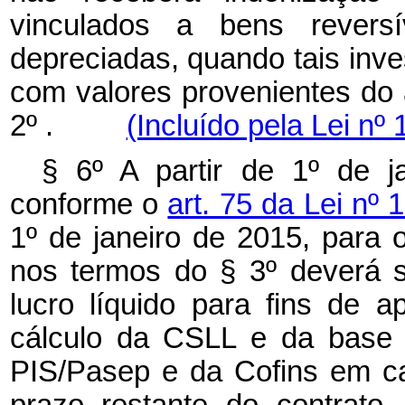
vinculados a bens revers
depreciadas, quando tais inv
com valores provenientes do 
2º .
(Incluído pela Lei nº
§ 6º A partir de 1º de j
conforme o
art. 75 da Lei nº
1º de janeiro de 2015, para 
nos termos do § 3º deverá 
lucro líquido para fins de 
cálculo da CSLL e da base 
PIS/Pasep e da Cofins em c
prazo restante do contrato,