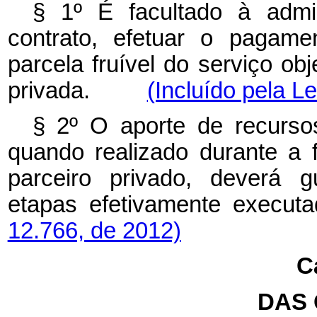
§ 1º
É facultado à admi
contrato, efetuar o pagame
parcela fruível do serviço obj
privada.
(Incluído pela L
§ 2º O aporte de recursos
quando realizado durante a 
parceiro privado, deverá g
etapas efetivamente 
12.766, de 2012)
Ca
DAS