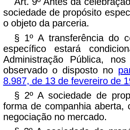
Art. 9º Antes da celebração
sociedade de propósito especí
o objeto da parceria.
§ 1º A transferência do c
específico estará condici
Administração Pública, nos
observado o disposto no
pa
8.987, de 13 de fevereiro de 
§ 2º A sociedade de prop
forma de companhia aberta, c
negociação no mercado.