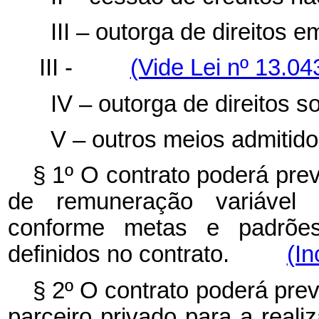
III – outorga de direitos e
III -
(Vide Lei nº 13.
IV – outorga de direitos so
V – outros meios admitidos
§ 1º O contrato poderá pre
de remuneração variável
conforme metas e padrões 
definidos no contrato.
(In
§ 2º O contrato poderá prev
parceiro privado para a real