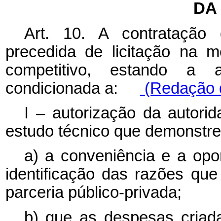
DA
Art. 10. A contratação 
precedida de licitação na m
competitivo, estando a ab
condicionada a:
(Redação d
I – autorização da autor
estudo técnico que demonstre
a) a conveniência e a opo
identificação das razões que
parceria público-privada;
b) que as despesas criad