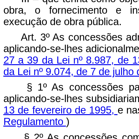
obra, o fornecimento e i
execução de obra pública.
Art. 3º As concessões admi
aplicando-se-lhes adicionalm
27 a 39 da Lei nº 8.987, de 
da Lei nº 9.074, de 7 de julho
§ 1º As concessões patr
aplicando-se-lhes subsidiari
13 de fevereiro de 1995,
e na
Regulamento
)
§ 2º As concessões comu