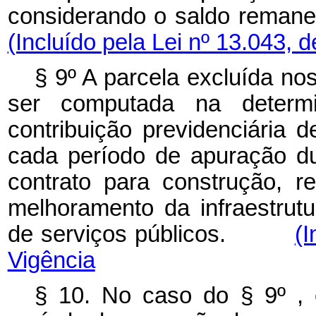
considerando o saldo rema
(Incluído pela Lei nº 13.043, 
§ 9º A parcela excluída nos
ser computada na determ
contribuição previdenciária d
cada período de apuração du
contrato para construção, r
melhoramento da infraestrutu
de serviços públicos.
(I
Vigência
§ 10. No caso do § 9º , 