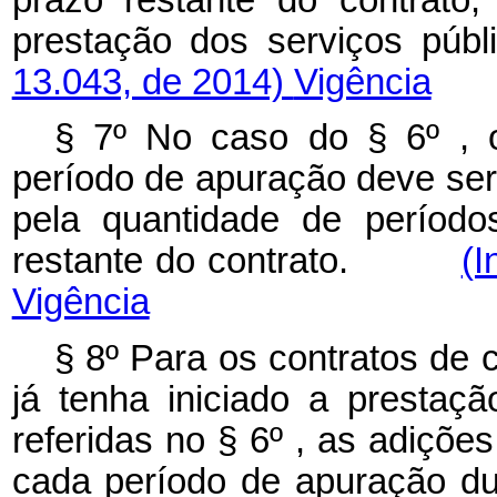
prestação dos serviço
13.043, de 2014)
Vigência
§ 7º No caso do § 6º , 
período de apuração deve ser 
pela quantidade de período
restante do contrato.
(I
Vigência
§ 8º Para os contratos de
já tenha iniciado a prestaç
referidas no § 6º , as adiçõ
cada período de apuração dur