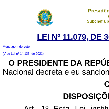
Presidên
Subchefia p
LEI Nº 11.079, D
Mensagem de veto
(Vide Lei nº 14.133, de 2021)
O PRESIDENTE DA REPÚ
Nacional decreta e eu sancion
C
DISPOSIÇÕ
Art. 1º Esta Lei institu