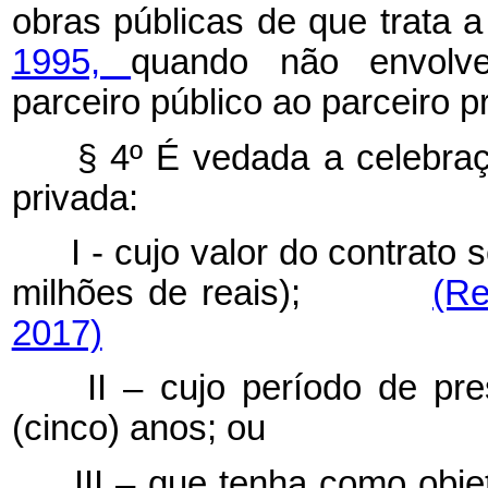
obras públicas de que trata 
1995,
quando não envolve
parceiro público ao parceiro p
§ 4º É vedada a celebração
privada:
I - cujo valor do contrato s
milhões de reais);
(Re
2017)
II – cujo período de prest
(cinco) anos; ou
III – que tenha como objet