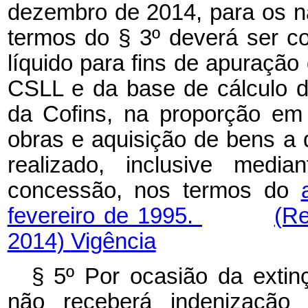
dezembro de 2014, para os nã
termos do § 3º deverá ser c
líquido para fins de apuração 
CSLL e da base de cálculo d
da Cofins, na proporção em
obras e aquisição de bens a q
realizado, inclusive medi
concessão, nos termos do
fevereiro de 1995.
(Re
2014)
Vigência
§ 5º Por ocasião da extinç
não receberá indenização 