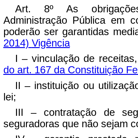
Art. 8º As obrigações
Administração Pública em co
poderão ser garantidas medi
2014)
Vigência
I – vinculação de receita
do art. 167 da Constituição Fe
II – instituição ou utiliza
lei;
III – contratação de se
seguradoras que não sejam co