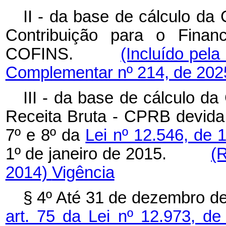
II - da base de cálculo da
Contribuição para o Finan
COFINS.
(Incluído pela
Complementar nº 214, de 202
III -
da base de cálculo da 
Receita Bruta - CPRB devida 
7º e 8º da
Lei nº 12.546, de
1º de janeiro de 2015.
(
2014)
Vigência
§ 4º Até 31 de dezembro de
art. 75 da Lei nº 12.973, 