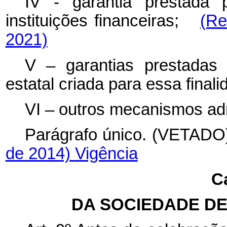
IV - garantia prestada 
instituições financeiras;
(Re
2021)
V – garantias prestadas
estatal criada para essa finali
VI – outros mecanismos adm
Parágrafo único. (VE
de 2014)
Vigência
Ca
DA SOCIEDADE DE