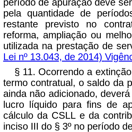
período de apuração deve ser 
pela quantidade de período
restante previsto no contr
reforma, ampliação ou melho
utilizada na prestação de
Lei nº 13.043, de 2014)
Vigên
§ 11. Ocorrendo a extinçã
termo contratual, o saldo da 
ainda não adicionado, dever
lucro líquido para fins de 
cálculo da CSLL e da contrib
inciso III do § 3º no períod