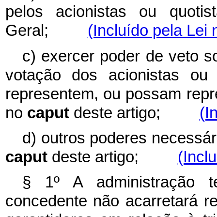
pelos acionistas ou quotis
Geral;
(Incluído pela Lei
c) exercer poder de veto s
votação dos acionistas ou 
representem, ou possam repres
no
caput
deste artigo;
(I
d) outros poderes necessári
caput
deste artigo;
(Incl
§ 1º A administração te
concedente não acarretará re