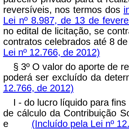
reversíveis, nos termos dos
i
Lei nº 8.987, de 13 de fever
no edital de licitação, se cont
contratos celebrados até 
Lei nº 12.766, de 2012)
§ 3º O valor do aporte de r
poderá ser excluído da 
12.766, de 2012)
I - do lucro líquido para fi
de cálculo da Contribuição S
e
(Incluído pela Lei nº 1