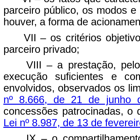
parceiro público, os modos e
houver, a forma de acionament
VII – os critérios objeti
parceiro privado;
VIII – a prestação, pelo 
execução suficientes e co
envolvidos, observados os li
nº 8.666, de 21 de junho
concessões patrocinadas, o 
Lei nº 8.987, de 13 de feverei
IX – o compartilhamento