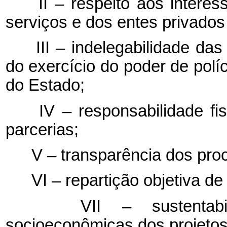
II – respeito aos interess
serviços e dos entes privado
III – indelegabilidade das 
do exercício do poder de políc
do Estado;
IV – responsabilidade fis
parcerias;
V – transparência dos proc
VI – repartição objetiva de 
VII – sustentabilid
socioeconômicas dos projetos