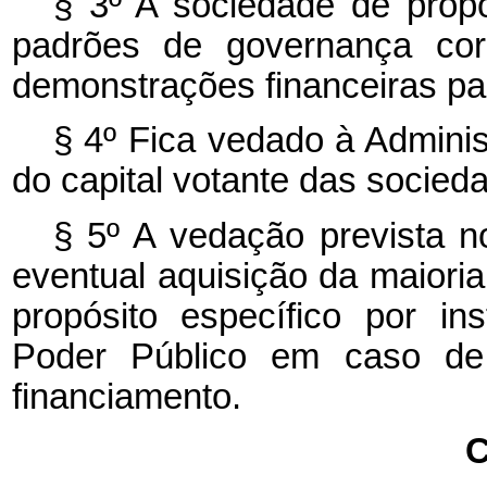
§ 3º A sociedade de propó
padrões de governança corp
demonstrações financeiras pa
§ 4º Fica vedado à Administ
do capital votante das socieda
§ 5º A vedação prevista no
eventual aquisição da maioria
propósito específico por ins
Poder Público em caso de 
financiamento.
C