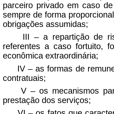
parceiro privado em caso de 
sempre de forma proporcional 
obrigações assumidas;
III – a repartição de ris
referentes a caso fortuito, f
econômica extraordinária;
IV – as formas de remuner
contratuais;
V – os mecanismos para 
prestação dos serviços;
VI – os fatos que caracter