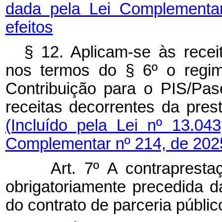
dada pela Lei Complementa
efeitos
§ 12. Aplicam-se às receit
nos termos do § 6º o regim
Contribuição para o PIS/Pas
receitas decorrentes da p
(Incluído pela Lei nº 13.0
Complementar nº 214, de 202
Art. 7º A contraprestaçã
obrigatoriamente precedida da
do contrato de parceria públic