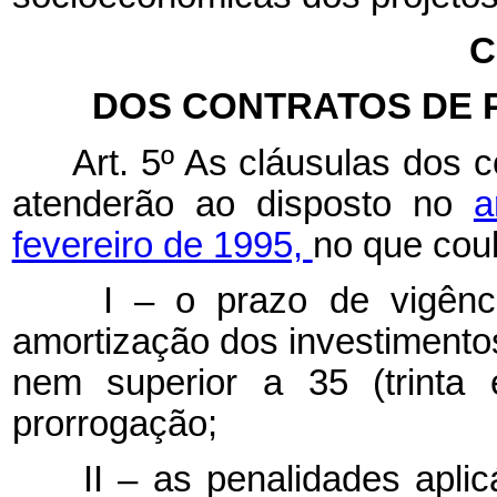
C
DOS CONTRATOS DE 
Art. 5º As cláusulas dos co
atenderão ao disposto no
a
fevereiro de 1995,
no que cou
I – o prazo de vigência
amortização dos investimentos 
nem superior a 35 (trinta 
prorrogação;
II – as penalidades aplicá