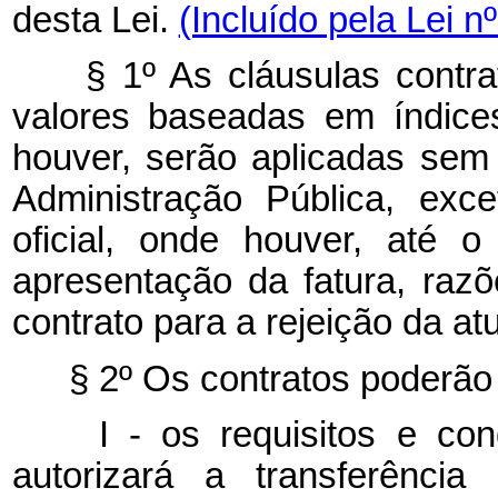
desta Lei.
(Incluído pela Lei n
§ 1º As cláusulas contrat
valores baseadas em índice
houver, serão aplicadas se
Administração Pública, exc
oficial, onde houver, até 
apresentação da fatura, raz
contrato para a rejeição da at
§ 2º Os contratos poderão 
I - os requisitos e cond
autorizará a transferência