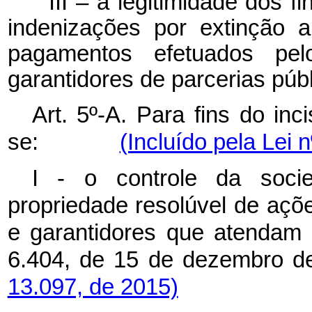
III – a legitimidade dos fi
indenizações por extinção 
pagamentos efetuados pel
garantidores de parcerias públ
Art. 5º-A. Para fins do inc
se:
(Incluído pela Lei 
I - o controle da socie
propriedade resolúvel de açõ
e garantidores que atendam o
6.404, de 15 de dezem
13.097, de 2015)