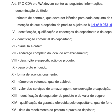
Art. 5º O CDA e o WA devem conter as seguintes informações:
I - denominação do título;
II - número de controle, que deve ser idêntico para cada conjunto d
III - menção de que o depósito do produto sujeita-se à
Lei nº 9.973, 
IV - identificação, qualificação e endereços do depositante e do depos
V - identificação comercial do depositário;
VI - cláusula à ordem;
VII - endereço completo do local do armazenamento;
VIII - descrição e especificação do produto;
IX - peso bruto e líquido;
X - forma de acondicionamento;
XI - número de volumes, quando cabível;
XII - valor dos serviços de armazenagem, conservação e expedição, 
XIII - identificação do segurador do produto e do valor do seguro;
XIV - qualificação da garantia oferecida pelo depositário, quando for 
XV - data do recebimento do produto e prazo do depósito;