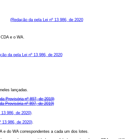
(Redação da pela Lei nº 13.986, de 2020
o CDA e o WA.
ção da pela Lei nº 13.986, de 2020
 neles lançadas.
ida Provisória nº 897, de 2019)
da Provisória nº 897, de 2019)
º 13.986, de 2020)
.
nº 13.986, de 2020)
.
 CDA e do WA correspondentes a cada um dos lotes.