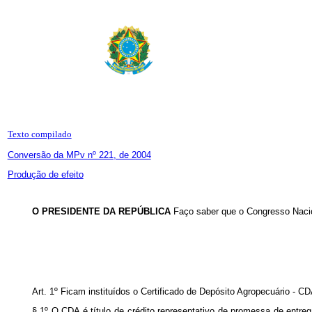
Texto compilado
Conversão da MPv nº 221, de 2004
Produção de efeito
O PRESIDENTE DA REPÚBLICA
Faço saber que o Congresso Nacio
Art. 1º Ficam instituídos o Certificado de Depósito Agropecuário - C
§ 1º O CDA é título de crédito representativo de promessa de entr