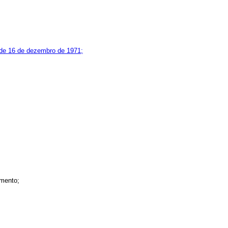
 de 16 de dezembro de 1971;
amento;