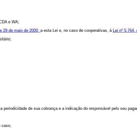
e CDA e WA;
de 29 de maio de 2000,
a esta Lei e, no caso de cooperativas, à
Lei nº 5.764,
itário;
a periodicidade de sua cobrança e a indicação do responsável pelo seu pag
o caso;