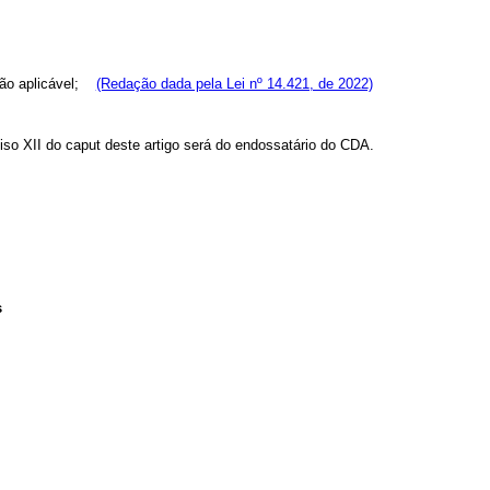
lação aplicável;
(Redação dada pela Lei nº 14.421, de 2022)
iso XII do caput deste artigo será do endossatário do CDA.
s