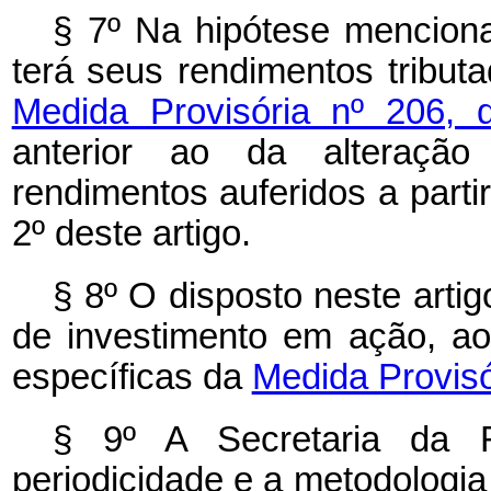
§ 7º Na hipótese mencionad
terá seus rendimentos tribut
Medida Provisória nº 206,
anterior ao da alteração
rendimentos auferidos a partir
2º deste artigo.
§ 8º O disposto neste arti
de investimento em ação, ao
específicas da
Medida Provisó
§ 9º A Secretaria da R
periodicidade e a metodologia