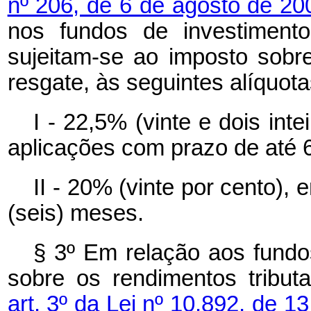
nº 206, de 6 de agosto de 2
nos fundos de investimento
sujeitam-se ao imposto sobr
resgate, às seguintes alíquota
I - 22,5% (vinte e dois int
aplicações com prazo de até 6
II - 20% (vinte por cento)
(seis) meses.
§ 3º Em relação aos fundos
sobre os rendimentos tribu
art. 3º da Lei nº 10.892, de 1