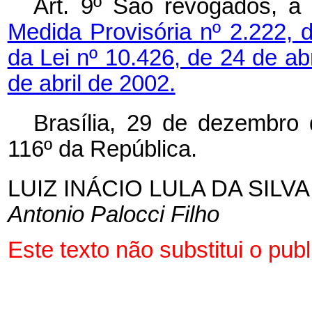
Art. 9º São revogados, a 
Medida Provisória nº 2.222,
da Lei nº 10.426, de 24 de ab
de abril de 2002.
Brasília, 29 de dezembro
116º da República.
LUIZ INÁCIO LULA DA SILVA
Antonio Palocci Filho
Este texto não substitui o pu