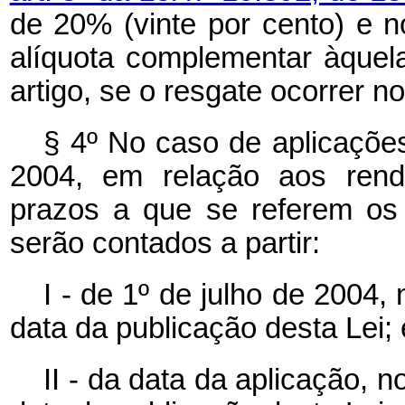
de 20% (vinte por cento) e n
alíquota complementar àquela
artigo, se o resgate ocorrer n
§ 4º No caso de aplicaçõe
2004, em relação aos rend
prazos a que se referem os i
serão contados a partir:
I - de 1º de julho de 2004,
data da publicação desta Lei; 
II - da data da aplicação, 