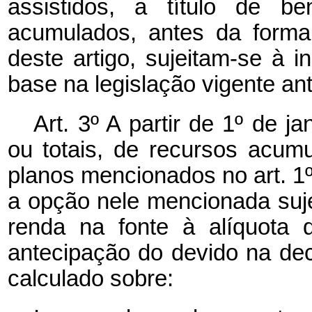
assistidos, a título de be
acumulados, antes da forma
deste artigo, sujeitam-se à 
base na legislação vigente an
Art. 3º A partir de 1º de j
ou totais, de recursos acumu
planos mencionados no art. 1
a opção nele mencionada suje
renda na fonte à alíquota 
antecipação do devido na dec
calculado sobre: