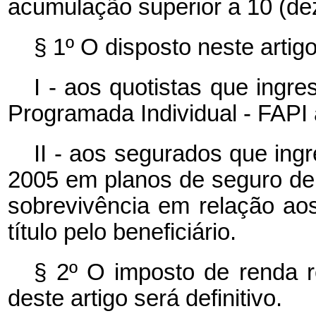
acumulação superior a 10 (de
§ 1º O disposto neste artigo
I - aos quotistas que ing
Programada Individual - FAPI a
II - aos segurados que ingr
2005 em planos de seguro de 
sobrevivência em relação ao
título pelo beneficiário.
§ 2º O imposto de renda re
deste artigo será definitivo.