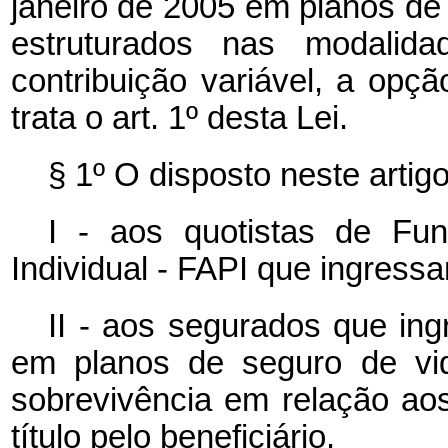
janeiro de 2005 em planos de 
estruturados nas modalida
contribuição variável, a opç
trata o art. 1º desta Lei.
§ 1º O disposto neste artigo
I - aos quotistas de Fu
Individual - FAPI que ingressa
II - aos segurados que ing
em planos de seguro de vid
sobrevivência em relação ao
título pelo beneficiário.