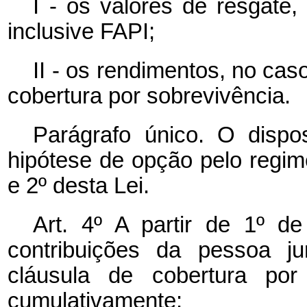
I - os valores de resgate,
inclusive FAPI;
II - os rendimentos, no ca
cobertura por sobrevivência.
Parágrafo único. O dispo
hipótese de opção pelo regime
e 2º desta Lei.
Art. 4º A partir de 1º d
contribuições da pessoa j
cláusula de cobertura por 
cumulativamente: