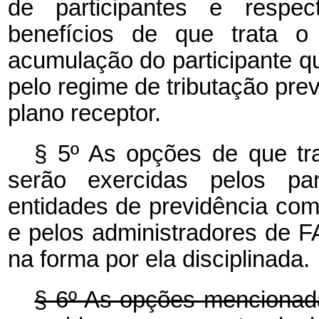
de participantes e respec
benefícios de que trata o
acumulação do participante qu
pelo regime de tributação pre
plano receptor.
§ 5º As opções de que tra
serão exercidas pelos par
entidades de previdência co
e pelos administradores de F
na forma por ela disciplinada.
§ 6º As opções mencionada