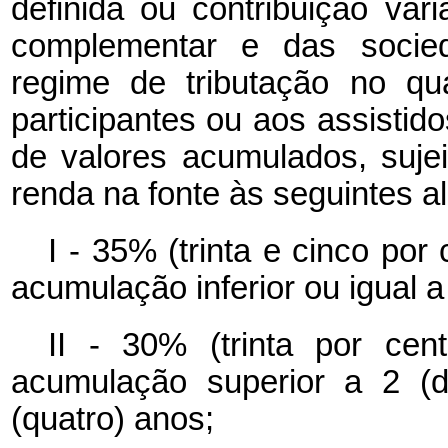
definida ou contribuição var
complementar e das socie
regime de tributação no qu
participantes ou aos assistido
de valores acumulados, suje
renda na fonte às seguintes al
I - 35% (trinta e cinco po
acumulação inferior ou igual a
II - 30% (trinta por ce
acumulação superior a 2 (d
(quatro) anos;