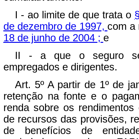
I - ao limite de que trata o
§
de dezembro de 1997,
com a 
18 de junho de 2004 ;
e
II - a que o seguro sej
empregados e dirigentes.
Art. 5º A partir de 1º de 
retenção na fonte e o paga
renda sobre os rendimentos 
de recursos das provisões, r
de benefícios de entidad