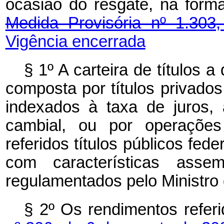
ocasião do resgate, na for
Medida Provisória nº 1.303
Vigência encerrada
§ 1º A carteira de títulos a
composta por títulos privados
indexados à taxa de juros,
cambial, ou por operações
referidos títulos públicos fede
com características ass
regulamentados pelo Ministro
§ 2º Os rendimentos refer