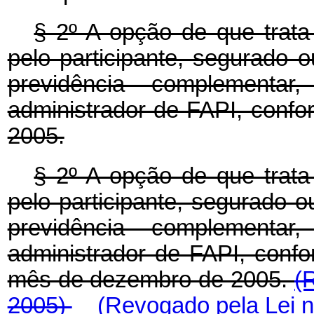
§ 2º A opção de que trata 
pelo participante, segurado o
previdência complementa
administrador de FAPI, confor
2005.
§ 2º A opção de que trata 
pelo participante, segurado o
previdência complementa
administrador de FAPI, confor
mês de dezembro de 2005.
(
2005)
(Revogado pela Lei n