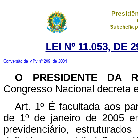
Presidên
Subchefia p
LEI Nº 11.053, DE
Conversão da MPv nº 209, de 2004
O PRESIDENTE DA 
Congresso Nacional decreta e
Art. 1º É facultada aos pa
de 1º de janeiro de 2005 e
previdenciário, estruturado