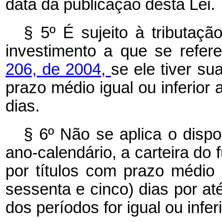
data da publicação desta Lei.
§ 5º É sujeito à tributaçã
investimento a que se refe
206, de 2004,
se ele tiver su
prazo médio igual ou inferior 
dias.
§ 6º Não se aplica o dispo
ano-calendário, a carteira do 
por títulos com prazo médio i
sessenta e cinco) dias por até
dos períodos for igual ou infer