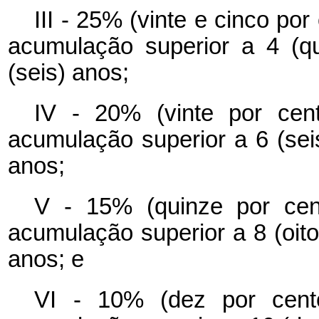
III - 25% (vinte e cinco po
acumulação superior a 4 (qu
(seis) anos;
IV - 20% (vinte por cen
acumulação superior a 6 (seis)
anos;
V - 15% (quinze por cen
acumulação superior a 8 (oito)
anos; e
VI - 10% (dez por cent