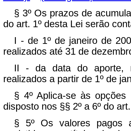
§ 3º Os prazos de acumula
do art. 1º desta Lei serão cont
I - de 1º de janeiro de 20
realizados até 31 de dezembr
II - da data do aporte,
realizados a partir de 1º de ja
§ 4º Aplica-se às opções 
disposto nos §§ 2º a 6º do art.
§ 5º Os valores pagos a