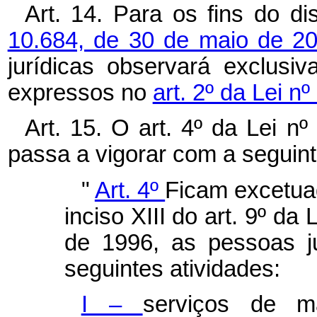
Art. 14. Para os fins do d
10.684, de 30 de maio de 2
jurídicas observará exclusiv
expressos no
art. 2º da Lei n
Art. 15. O art. 4º da Lei n
passa a vigorar com a seguin
"
Art. 4º
Ficam excetuad
inciso XIII do art. 9º da
de 1996, as pessoas j
seguintes atividades:
I –
serviços de m