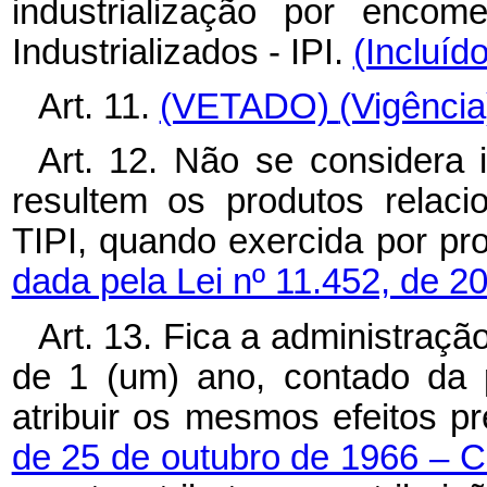
industrialização por enco
Industrializados - IPI.
(Incluíd
Art. 11.
(VETADO)
(Vigência
Art. 12. Não se considera 
resultem os produtos relac
TIPI, quando exercida por pro
dada pela Lei nº 11.452, de 2
Art. 13. Fica a administraçã
de 1 (um) ano, contado da p
atribuir os mesmos efeitos p
de 25 de outubro de 1966 – C