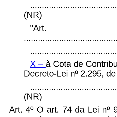
....................................
(NR)
"Ar
.......................................
.....................................
X –
à Cota de Contribu
Decreto-Lei nº 2.295, d
....................................
(NR)
Art. 4º O art. 74 da Lei n