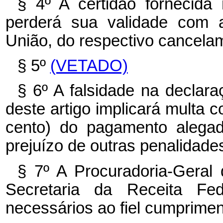
§ 4º A certidão fornecida
perderá sua validade com a
União, do respectivo cancela
§ 5º
(VETADO)
§ 6º A falsidade na declara
deste artigo implicará multa 
cento) do pagamento alegad
prejuízo de outras penalidades
§ 7º A Procuradoria-Gera
Secretaria da Receita Fe
necessários ao fiel cumprimen