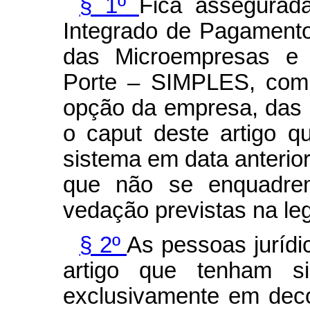
§ 1º
Fica assegurad
Integrado de Pagamento
das Microempresas e
Porte – SIMPLES, com e
opção da empresa, das p
o caput deste artigo q
sistema em data anterior
que não se enquadre
vedação previstas na leg
§ 2º
As pessoas jurídi
artigo que tenham s
exclusivamente em deco