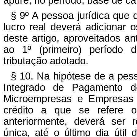
apure, no período, base de cá
§ 9º A pessoa jurídica que 
lucro real deverá adicionar 
deste artigo, aproveitados an
ao 1º (primeiro) período
tributação adotado.
§ 10. Na hipótese de a pess
Integrado de Pagamento d
Microempresas e Empresas
crédito a que se refere o 
anteriormente, deverá ser 
única, até o último dia útil