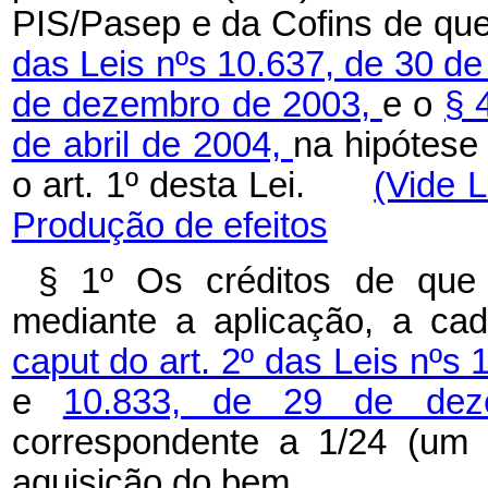
PIS/Pasep e da Cofins de qu
das Leis nºs 10.637, de 30 d
de dezembro de 2003,
e o
§ 
de abril de 2004,
na hipótese
o art. 1º desta Lei.
(Vide 
Produção de efeitos
§ 1º Os créditos de que 
mediante a aplicação, a cad
caput do art. 2º das Leis nºs
e
10.833, de 29 de de
correspondente a 1/24 (um 
aquisição do bem.