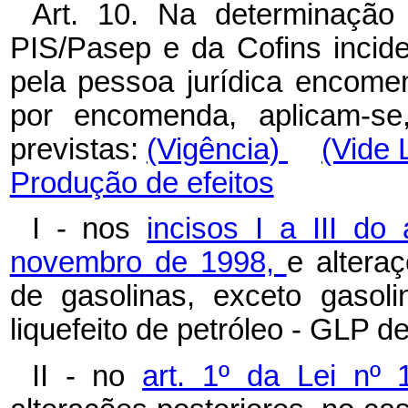
Art. 10. Na determinação
PIS/Pasep e da Cofins incide
pela pessoa jurídica encomen
por encomenda, aplicam-se
previstas:
(Vigência)
(Vide 
Produção de efeitos
I - nos
incisos I a III do
novembro de 1998,
e altera
de gasolinas, exceto gasol
liquefeito de petróleo - GLP d
II - no
art. 1º da Lei nº