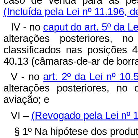
caso de venda para as pess
(Incluída pela Lei nº 11.196, 
IV - no
caput do art. 5º da L
alterações posteriores, 
classificados nas posições 
40.13 (câmaras-de-ar de borra
V - no
art. 2º da Lei nº 1
alterações posteriores, n
aviação; e
VI –
(Revogado pela Lei nº 
§ 1º Na hipótese dos produt