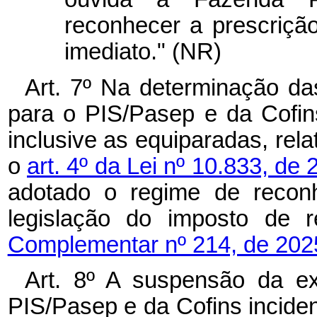
reconhecer a prescrição
imediato." (NR)
Art. 7º Na determinação da
para o PIS/Pasep e da Cofins
inclusive as equiparadas, rela
o
art. 4º da Lei nº 10.833, d
adotado o regime de reconh
legislação do imposto de 
Complementar nº 214, de 202
Art. 8º A suspensão da exi
PIS/Pasep e da Cofins incide