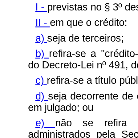
I -
previstas no § 3º des
II -
em que o crédito:
a)
seja de terceiros;
b)
refira-se a "crédito
do Decreto-Lei nº 491, 
c)
refira-se a título públ
d)
seja decorrente de 
em julgado; ou
e)
não se refira a
administrados pela Sec