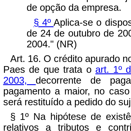
de opção da empresa.
§ 4º
Aplica-se o dispos
de 24 de outubro de 2000
2004." (NR)
Art. 16. O crédito apurado 
Paes de que trata o
art. 1º
2003,
decorrente de pag
pagamento a maior, no caso 
será restituído a pedido do suj
§ 1º Na hipótese de existê
relativos a tributos e cont