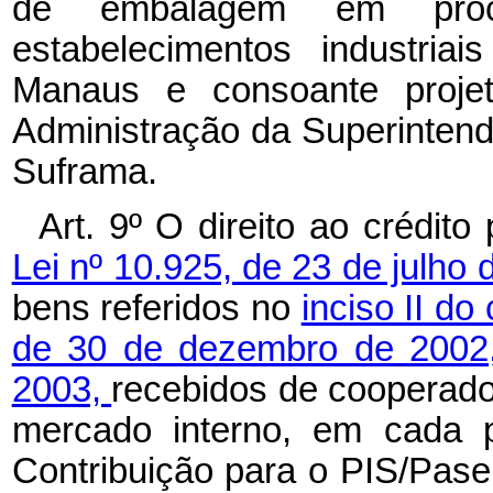
de embalagem em proce
estabelecimentos industria
Manaus e consoante proje
Administração da Superinten
Suframa.
Art. 9º O direito ao crédit
Lei nº 10.925, de 23 de julho
bens referidos no
inciso II do
de 30 de dezembro de 200
2003,
recebidos de cooperado,
mercado interno, em cada p
Contribuição para o PIS/Pase