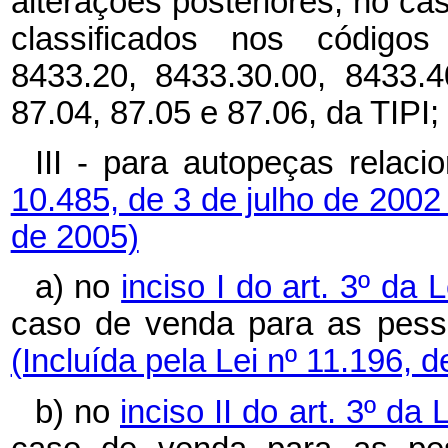
alterações posteriores, no c
classificados nos códigos 
8433.20, 8433.30.00, 8433.4
87.04, 87.05 e 87.06, da TIPI;
III - para autopeças relac
10.485, de 3 de julho de 2002
de 2005)
a) no
inciso I do art. 3º da
caso de venda para as pesso
(Incluída pela Lei nº 11.196, 
b) no
inciso II do art. 3º da