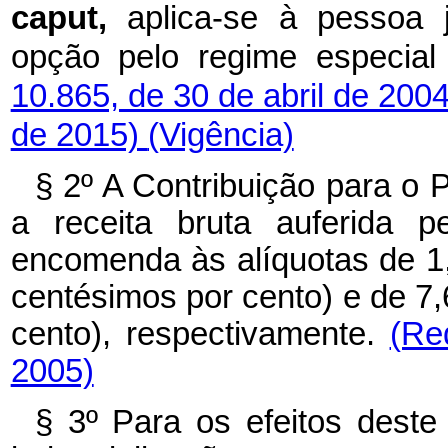
caput,
aplica-se à pessoa 
opção pelo regime especia
10.865, de 30 de abril de 200
de 2015)
(Vigência)
§ 2º A Contribuição para o 
a receita bruta auferida p
encomenda às alíquotas de 1,
centésimos por cento) e de 7,
cento), respectivamente.
(Re
2005)
§ 3º Para os efeitos deste