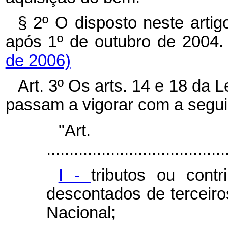
§ 2º O disposto neste artig
após 1º de outubro de 2004
de 2006)
Art. 3º Os arts. 14 e 18 da L
passam a vigorar com a segui
"Ar
.......................................
I -
tributos ou contr
descontados de terceiro
Nacional;