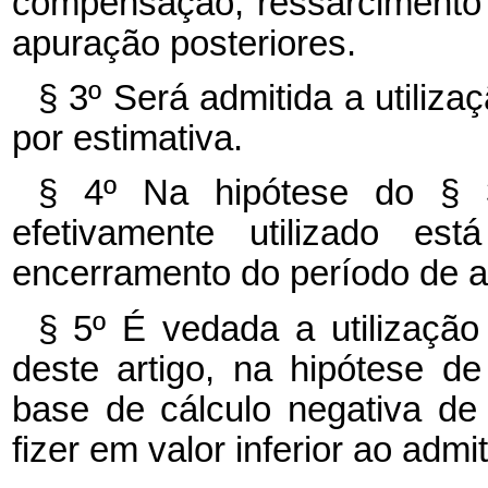
compensação, ressarcimento
apuração posteriores.
§ 3º Será admitida a utiliz
por estimativa.
§ 4º Na hipótese do § 3
efetivamente utilizado e
encerramento do período de 
§ 5º É vedada a utilização
deste artigo, na hipótese d
base de cálculo negativa de 
fizer em valor inferior ao admi