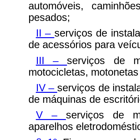
automóveis, caminhões
pesados;
II –
serviços de insta
de acessórios para veíc
III –
serviços de 
motocicletas, motonetas 
IV –
serviços de insta
de máquinas de escritóri
V –
serviços de 
aparelhos eletrodomésti