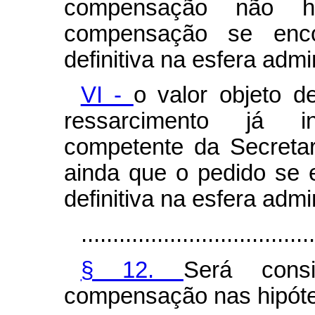
compensação não h
compensação se enco
definitiva na esfera admin
VI -
o valor objeto d
ressarcimento já in
competente da Secretar
ainda que o pedido se 
definitiva na esfera admin
.....................................
§ 12.
Será cons
compensação nas hipót