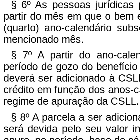
§ 6º As pessoas jurídicas 
partir do mês em que o bem e
(quarto) ano-calendário sub
mencionado mês.
§ 7º A partir do ano-cale
período de gozo do benefício 
deverá ser adicionado à CSLL 
crédito em função dos anos-c
regime de apuração da CSLL.
§ 8º A parcela a ser adicio
será devida pelo seu valor in