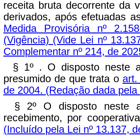
receita bruta decorrente da
derivados, após efetuadas a
Medida Provisória nº 2.15
(Vigência)
(Vide Lei nº 13.1
Complementar nº 214, de 202
§ 1º .
O disposto neste a
presumido de que trata o
art
de 2004.
(Redação dada pela 
§ 2º O disposto neste a
recebimento, por cooperativa
(Incluído pela Lei nº 13.137, 