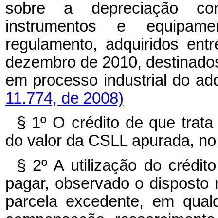
sobre a depreciação con
instrumentos e equipame
regulamento, adquiridos en
dezembro de 2010, destinados
em processo industrial do ad
11.774, de 2008)
§ 1º O crédito de que trata
do valor da CSLL apurada, no 
§ 2º A utilização do crédi
pagar, observado o disposto 
parcela excedente, em qualqu