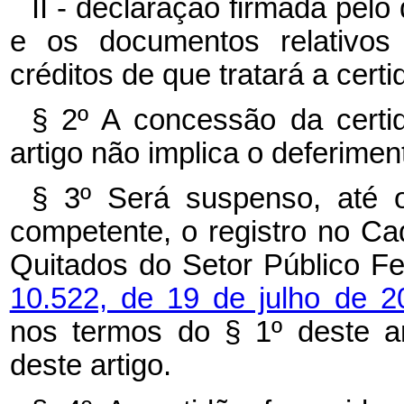
II - declaração firmada pel
e os documentos relativos
créditos de que tratará a certi
§ 2º A concessão da certi
artigo não implica o deferime
§ 3º Será suspenso, até 
competente, o registro no Ca
Quitados do Setor Público Fe
10.522, de 19 de julho de 
nos termos do § 1º deste ar
deste artigo.