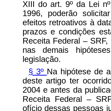
XIII do art. 9º da Lei 
1996, poderão solicit
efeitos retroativos à da
prazos e condições est
Receita Federal – SRF
nas demais hipótese
legislação.
§ 3º
Na hipótese de a
deste artigo ter ocorri
2004 e antes da publica
Receita Federal – SRF
ofício dessas pessoas ju