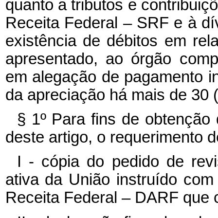
quanto a tributos e contribuiç
Receita Federal – SRF e à dí
existência de débitos em rel
apresentado, ao órgão comp
em alegação de pagamento int
da apreciação há mais de 30 (t
§ 1º Para fins de obtenção 
deste artigo, o requerimento d
I - cópia do pedido de rev
ativa da União instruído co
Receita Federal – DARF que