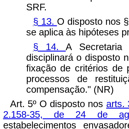
SRF.
§ 13.
O disposto nos §§
se aplica às hipóteses pr
§ 14.
A Secretaria
disciplinará o disposto n
fixação de critérios de
processos de restitui
compensação." (NR)
Art. 5º O disposto nos
arts.
2.158-35, de 24 de a
estabelecimentos envasador