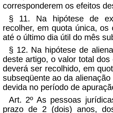
corresponderem os efeitos de
§ 11. Na hipótese de ext
recolher, em quota única, os 
até o último dia útil do mês s
§ 12. Na hipótese de alien
deste artigo, o valor total do
deverá ser recolhido, em quota
subseqüente ao da alienação 
devida no período de apuraçã
Art. 2º As pessoas jurídic
prazo de 2 (dois) anos, do