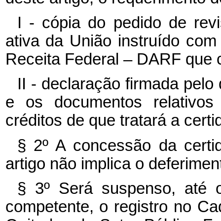
I - cópia do pedido de rev
ativa da União instruído co
Receita Federal – DARF que
II - declaração firmada pel
e os documentos relativos
créditos de que tratará a certi
§ 2º A concessão da certi
artigo não implica o deferime
§ 3º Será suspenso, até 
competente, o registro no Ca