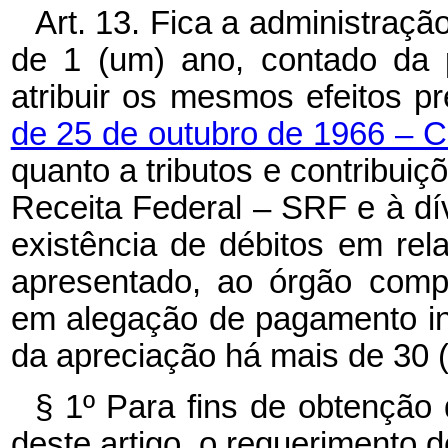
Art. 13. Fica a administraçã
de 1 (um) ano, contado da p
atribuir os mesmos efeitos p
de 25 de outubro de 1966 – C
quanto a tributos e contribuiç
Receita Federal – SRF e à dí
existência de débitos em rel
apresentado, ao órgão comp
em alegação de pagamento int
da apreciação há mais de 30 (t
§ 1º Para fins de obtenção 
deste artigo, o requerimento d