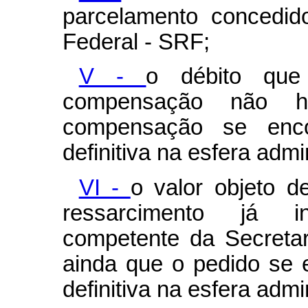
parcelamento concedid
Federal - SRF;
V -
o débito que
compensação não h
compensação se enco
definitiva na esfera admin
VI -
o valor objeto d
ressarcimento já in
competente da Secretar
ainda que o pedido se 
definitiva na esfera admin