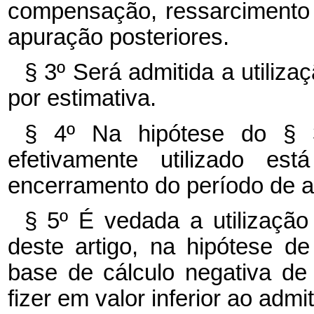
compensação, ressarcimento
apuração posteriores.
§ 3º Será admitida a utiliz
por estimativa.
§ 4º Na hipótese do § 3
efetivamente utilizado e
encerramento do período de 
§ 5º É vedada a utilização
deste artigo, na hipótese d
base de cálculo negativa de 
fizer em valor inferior ao admi