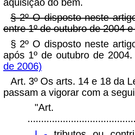
aquisição do bem.
§ 2º O disposto neste artig
entre 1º de outubro de 2004 
§ 2º O disposto neste artig
após 1º de outubro de 2004
de 2006)
Art. 3º Os arts. 14 e 18 da L
passam a vigorar com a segui
"Ar
.......................................
I -
tributos ou contr