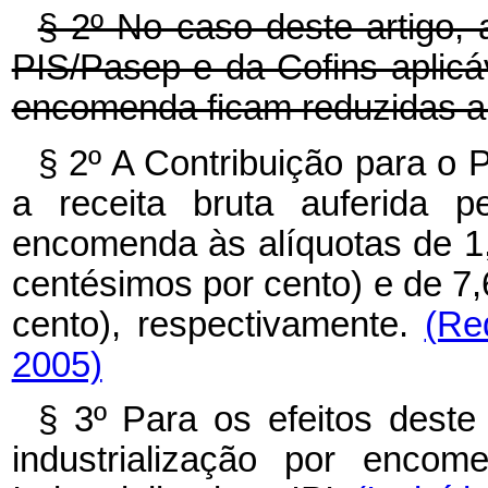
§ 2º No caso deste artigo, 
PIS/Pasep e da Cofins aplicá
encomenda ficam reduzidas a
§ 2º A Contribuição para o 
a receita bruta auferida p
encomenda às alíquotas de 1,
centésimos por cento) e de 7,
cento), respectivamente.
(Re
2005)
§ 3º Para os efeitos deste
industrialização por enco