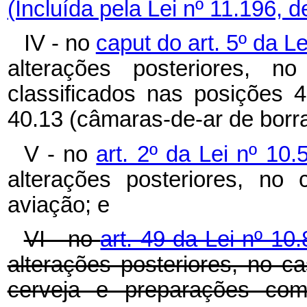
(Incluída pela Lei nº 11.196, 
IV - no
caput do art. 5º da L
alterações posteriores, 
classificados nas posições 
40.13 (câmaras-de-ar de borra
V - no
art. 2º da Lei nº 1
alterações posteriores, n
aviação; e
VI - no
art. 49 da Lei nº 1
alterações posteriores, no c
cerveja e preparações comp