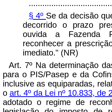
.....................................
§ 4º
Se da decisão que
decorrido o prazo pres
ouvida a Fazenda Pú
reconhecer a prescrição
imediato." (NR)
Art. 7º Na determinação da
para o PIS/Pasep e da Cofins
inclusive as equiparadas, rela
o
art. 4º da Lei nº 10.833, d
adotado o regime de reconh
legislação do imposto de 