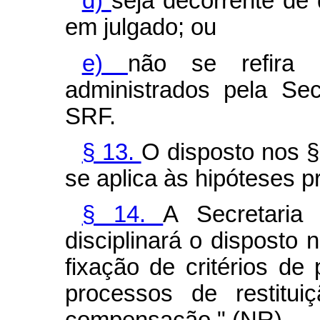
d)
seja decorrente de 
em julgado; ou
e)
não se refira a
administrados pela Sec
SRF.
§ 13.
O disposto nos §§
se aplica às hipóteses pr
§ 14.
A Secretaria
disciplinará o disposto n
fixação de critérios de
processos de restitui