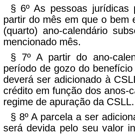
§ 6º As pessoas jurídicas 
partir do mês em que o bem e
(quarto) ano-calendário sub
mencionado mês.
§ 7º A partir do ano-cale
período de gozo do benefício 
deverá ser adicionado à CSLL 
crédito em função dos anos-c
regime de apuração da CSLL.
§ 8º A parcela a ser adicio
será devida pelo seu valor in