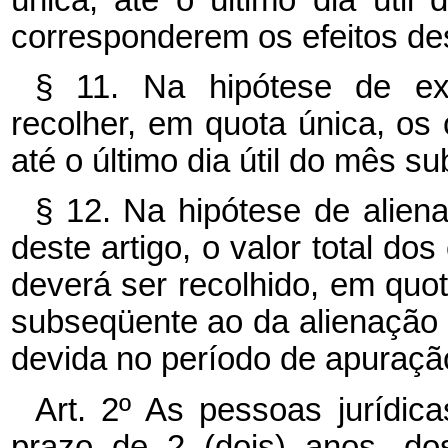
corresponderem os efeitos de
§ 11. Na hipótese de ext
recolher, em quota única, os 
até o último dia útil do mês s
§ 12. Na hipótese de alien
deste artigo, o valor total do
deverá ser recolhido, em quota
subseqüente ao da alienação 
devida no período de apuraçã
Art. 2º As pessoas jurídic
prazo de 2 (dois) anos, do