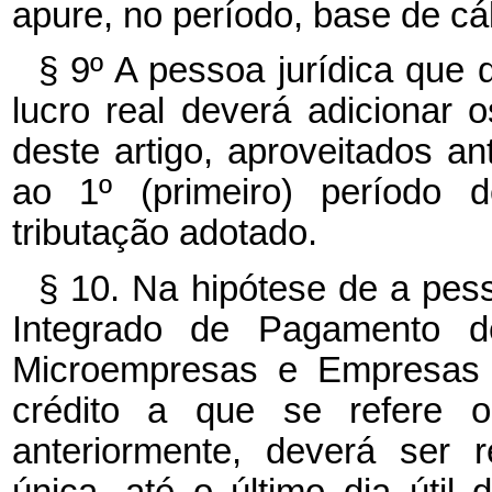
apure, no período, base de cá
§ 9º A pessoa jurídica que 
lucro real deverá adicionar 
deste artigo, aproveitados an
ao 1º (primeiro) período
tributação adotado.
§ 10. Na hipótese de a pess
Integrado de Pagamento d
Microempresas e Empresas
crédito a que se refere o 
anteriormente, deverá ser 
única, até o último dia útil