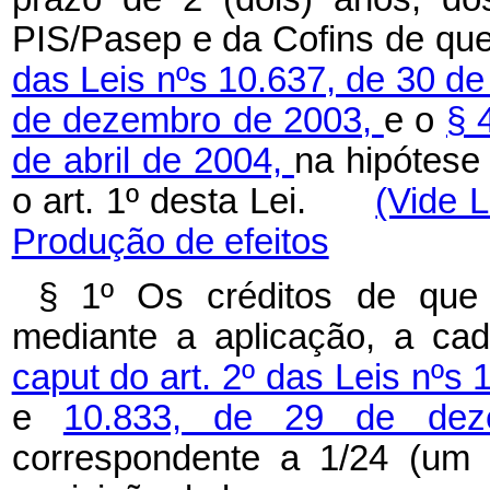
PIS/Pasep e da Cofins de qu
das Leis nºs 10.637, de 30 d
de dezembro de 2003,
e o
§ 
de abril de 2004,
na hipótese
o art. 1º desta Lei.
(Vide 
Produção de efeitos
§ 1º Os créditos de que 
mediante a aplicação, a cad
caput do art. 2º das Leis nºs
e
10.833, de 29 de de
correspondente a 1/24 (um 