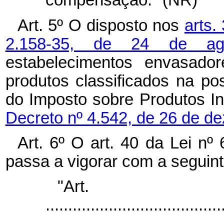
compensação." (NR)
Art. 5º O disposto nos
arts.
2.158-35, de 24 de a
estabelecimentos envasador
produtos classificados na po
do Imposto sobre Produtos Ind
Decreto nº 4.542, de 26 de d
Art. 6º O art. 40 da Lei n
passa a vigorar com a seguin
"Ar
.......................................