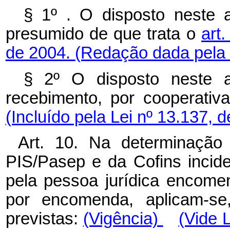
§ 1º .
O disposto neste a
presumido de que trata o
art
de 2004.
(Redação dada pela 
§ 2º O disposto neste a
recebimento, por cooperativa
(Incluído pela Lei nº 13.137, 
Art. 10. Na determinação
PIS/Pasep e da Cofins incide
pela pessoa jurídica encomen
por encomenda, aplicam-se
previstas:
(Vigência)
(Vide 