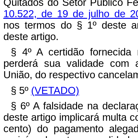
Quitados do Setor Público Fe
10.522, de 19 de julho de 
nos termos do § 1º deste ar
deste artigo.
§ 4º A certidão fornecida
perderá sua validade com a
União, do respectivo cancela
§ 5º
(VETADO)
§ 6º A falsidade na declara
deste artigo implicará multa 
cento) do pagamento alegad