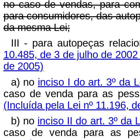
no caso de vendas, para come
para consumidores, das autop
da mesma Lei;
III - para autopeças relac
10.485, de 3 de julho de 2002
de 2005)
a) no
inciso I do art. 3º da
caso de venda para as pesso
(Incluída pela Lei nº 11.196, 
b) no
inciso II do art. 3º da
caso de venda para as pess