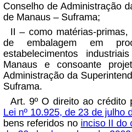
Conselho de Administração d
de Manaus – Suframa;
II – como matérias-primas, 
de embalagem em proce
estabelecimentos industria
Manaus e consoante proje
Administração da Superinten
Suframa.
Art. 9º O direito ao crédit
Lei nº 10.925, de 23 de julho
bens referidos no
inciso II do