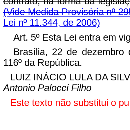
contrato, na forma da leg
(Vide Medida Provisória nº 29
Lei nº 11.344, de 2006)
Art. 5º Esta Lei entra em vi
Brasília, 22 de dezembro
116º da República.
LUIZ INÁCIO LULA DA SIL
Antonio Palocci Filho
Este texto não substitui o p