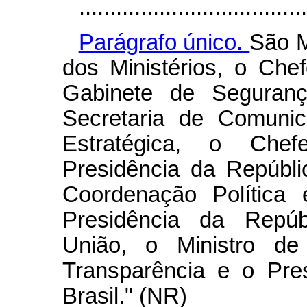
.....................................
Parágrafo único.
São M
dos Ministérios, o Che
Gabinete de Segurança
Secretaria de Comuni
Estratégica, o Chef
Presidência da Repúbli
Coordenação Política 
Presidência da Repúb
União, o Ministro d
Transparência e o Pre
Brasil." (NR)