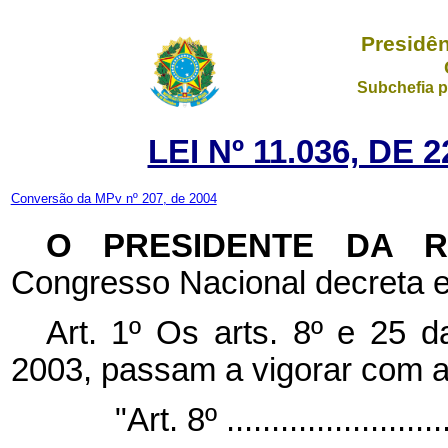
Presidên
Subchefia p
LEI Nº 11.036, DE
Conversão da MPv nº 207, de 2004
O PRESIDENTE DA 
Congresso Nacional decreta e
Art. 1º Os arts. 8º e 25 
2003, passam a vigorar com a
"Art. 8º ..........................