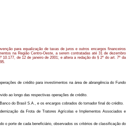
enção para equalização de taxas de juros e outros encargos financeiros
imentos na Região Centro-Oeste, a serem contratadas até 31 de dezembro
º 10.177, de 12 de janeiro de 2001; e altera a redação do § 2º do art. 7º da
95.
operações de crédito para investimentos na área de abrangência do Fundo
evido ao longo das respectivas operações de crédito.
 Banco do Brasil S.A., e os encargos cobrados do tomador final do crédito.
dernização da Frota de Tratores Agrícolas e Implementos Associados e
o o porte de cada beneficiário, observados os critérios de classificação do