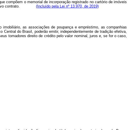
s que compõem o memorial de incorporação registrado no cartório de imóveis
respectivo contrato.
(Incluído pela Lei nº 13.970, de 2019)
ito imobiliário, as associações de poupança e empréstimo, as companhias
 Central do Brasil, poderão emitir, independentemente de tradição efetiva,
 seus tomadores direito de crédito pelo valor nominal, juros e, se for o caso,