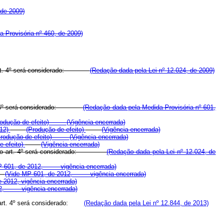
 de 2009)
a Provisória nº 460, de 2009)
rt. 4º será considerado:
(Redação dada pela Lei nº 12.024, de 2009)
. 4º será considerado:
(Redação dada pela Medida Provisória nº 601,
rodução de efeito)
(Vigência encerrada)
012)
(Produção de efeito)
(Vigência encerrada)
Produção de efeito)
(Vigência encerrada)
e efeito)
(Vigência encerrada)
do art. 4º será considerado:
(Redação dada pela Lei nº 12.024, de
P 601, de 2012, vigência encerrada)
(Vide MP 601, de 2012, vigência encerrada)
 2012, vigência encerrada)
012, vigência encerrada)
art. 4º será considerado:
(Redação dada pela Lei nº 12.844, de 2013)