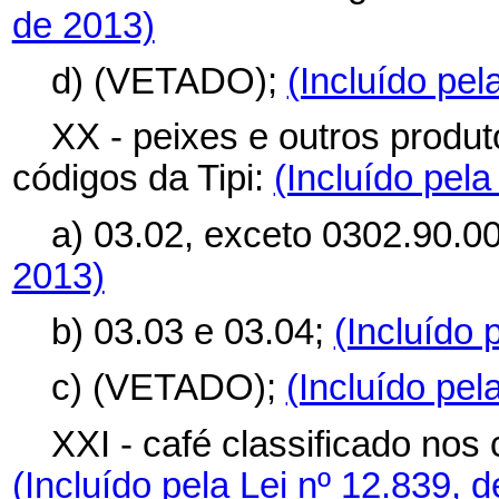
de 2013)
d) (VETADO);
(Incluído pel
XX - peixes e outros produt
códigos da Tipi:
(Incluído pela
a) 03.02, exceto 0302.90.0
2013)
b) 03.03 e 03.04;
(Incluído 
c) (VETADO);
(Incluído pel
XXI - café classificado nos 
(Incluído pela Lei nº 12.839, 