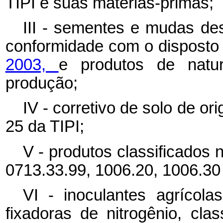
TIPI e suas matérias-primas;
III - sementes e mudas de
conformidade com o disposto
2003,
e produtos de natur
produção;
IV - corretivo de solo de or
25 da TIPI;
V - produtos classificados 
0713.33.99, 1006.20, 1006.30 
VI - inoculantes agrícola
fixadoras de nitrogênio, cla