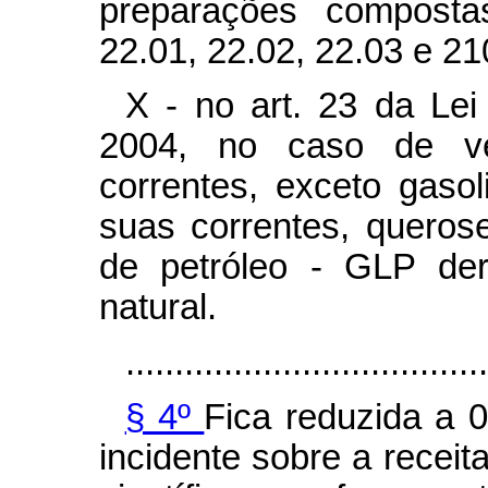
preparações compostas
22.01, 22.02, 22.03 e 21
X - no art. 23 da Lei
2004, no caso de v
correntes, exceto gasol
suas correntes, querose
de petróleo - GLP der
natural.
.....................................
§ 4º
Fica reduzida a 
incidente sobre a receit