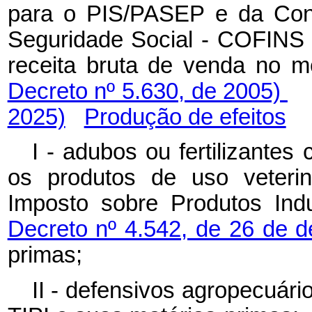
para o PIS/PASEP e da Cont
Seguridade Social - COFINS 
receita bruta de venda no m
Decreto nº 5.630, de 2005)
2025)
Produção de efeitos
I - adubos ou fertilizantes
os produtos de uso veterin
Imposto sobre Produtos Indu
Decreto nº 4.542, de 26 de 
primas;
II - defensivos agropecuári