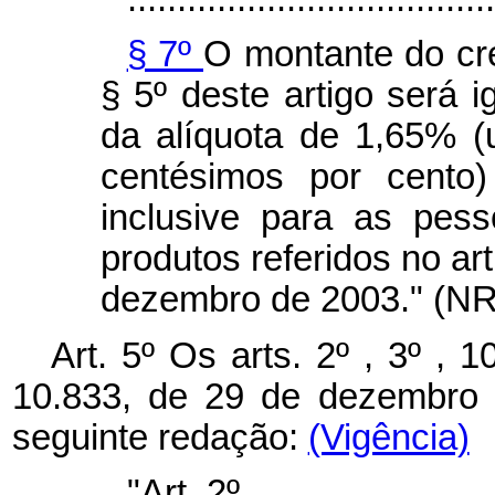
§ 7º
O montante do cré
§ 5º deste artigo será i
da alíquota de 1,65% (
centésimos por cento)
inclusive para as pess
produtos referidos no art
dezembro de 2003." (NR
Art. 5º Os arts. 2º , 3º , 
10.833, de 29 de dezembro 
seguinte redação:
(Vigência)
"Art. 2º ..........................