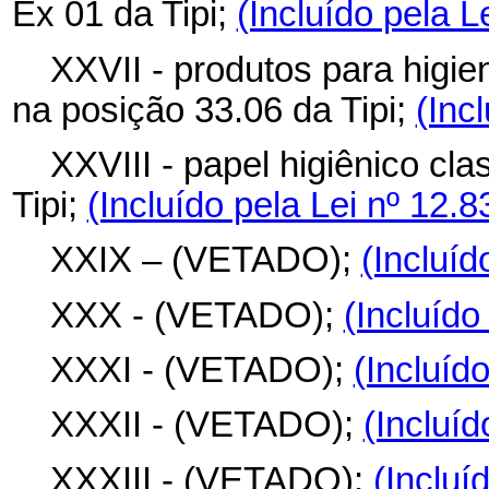
Ex 01 da Tipi;
(Incluído pela L
XXVII - produtos para higie
na posição 33.06 da Tipi;
(Inc
XXVIII - papel higiênico cl
Tipi;
(Incluído pela Lei nº 12.
XXIX – (VETADO);
(Incluíd
XXX - (VETADO);
(Incluído
XXXI - (VETADO);
(Incluíd
XXXII - (VETADO);
(Incluíd
XXXIII - (VETADO);
(Incluí