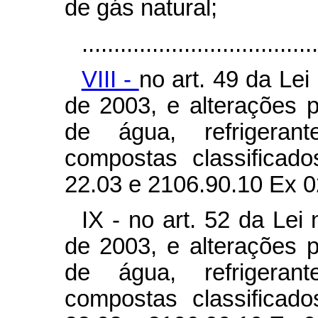
de gás natural;
.....................................
VIII -
no art. 49 da Le
de 2003, e alterações 
de água, refrigeran
compostas classificad
22.03 e 2106.90.10 Ex 02
IX - no art. 52 da Le
de 2003, e alterações 
de água, refrigeran
compostas classificad