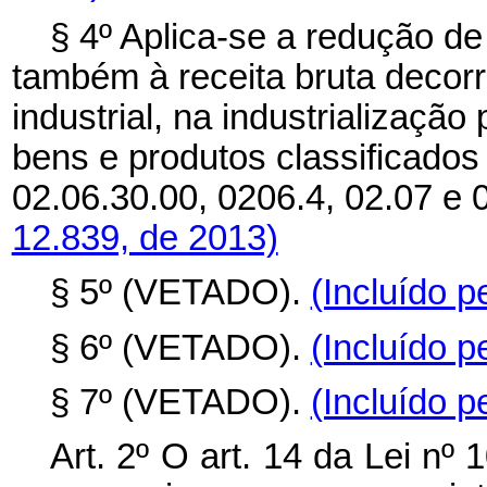
§ 4º Aplica-se a redução de
também à receita bruta decor
industrial, na industrializaçã
bens e produtos classificados
02.06.30.00, 0206.4, 02.07 e 
12.839, de 2013)
§ 5º (VETADO).
(Incluído p
§ 6º (VETADO).
(Incluído p
§ 7º (VETADO).
(Incluído p
Art. 2º O art. 14 da Lei nº