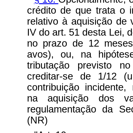
crédito de que trata o i
relativo à aquisição de 
IV do art. 51 desta Lei, 
no prazo de 12 meses
avos), ou, na hipóte
tributação previsto n
creditar-se de 1/12 
contribuição incidente,
na aquisição dos v
regulamentação da Sec
(NR)