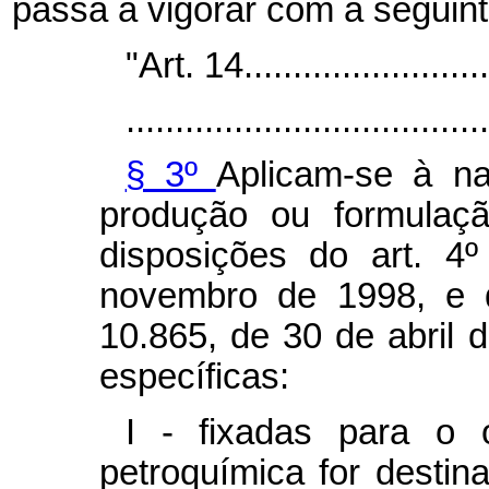
passa a vigorar com a seguin
"Art. 14...........................
.....................................
§ 3º
Aplicam-se à na
produção ou formulaçã
disposições do art. 4
novembro de 1998, e d
10.865, de 30 de abril d
específicas:
I - fixadas para o 
petroquímica for desti