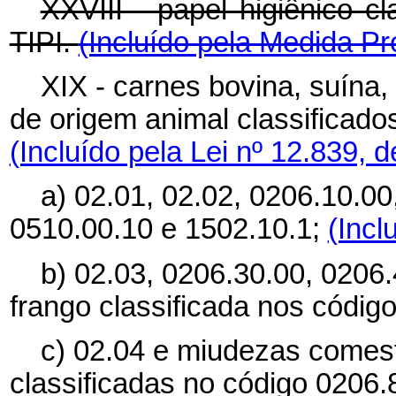
XXVIII - papel higiênico c
TIPI.
(Incluído pela Medida Pr
XIX - carnes bovina, suína,
de origem animal classificado
(Incluído pela Lei nº 12.839, 
a) 02.01, 02.02, 0206.10.00
0510.00.10 e 1502.10.1;
(Incl
b) 02.03, 0206.30.00, 0206.
frango classificada nos códig
c) 02.04 e miudezas comest
classificadas no código 0206.