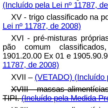
(Incluído pela Lei nº 11787, d
XV - trigo classificado na p
Lei nº 11787, de 2008)
XVI - pré-misturas própri
pão comum classificados,
1901.20.00 Ex 01 e 1905.90.9
11787, de 2008)
XVII –
(VETADO)
(Incluído
XVIII - massas alimentícia
TIPI.
(Incluído pela Medida Pr