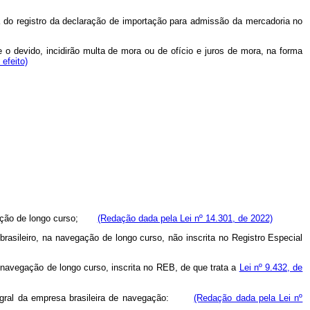
 do registro da declaração de importação para admissão da mercadoria no
devido, incidirão multa de mora ou de ofício e juros de mora, na forma
efeito)
vegação de longo curso;
(Redação dada pela Lei nº 14.301, de 2022)
asileiro, na navegação de longo curso, não inscrita no Registro Especial
 navegação de longo curso, inscrita no REB, de que trata a
Lei nº 9.432, de
a integral da empresa brasileira de navegação:
(Redação dada pela Lei nº