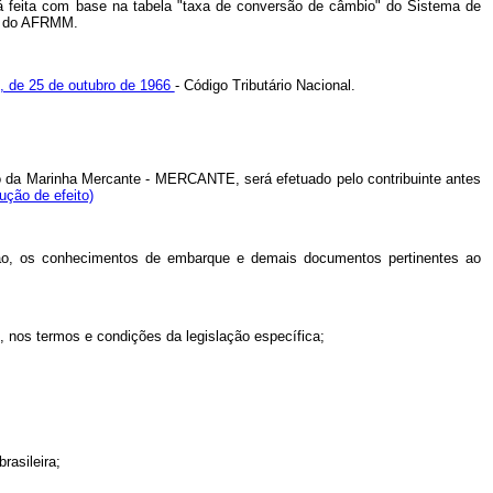
rá feita com base na tabela "taxa de conversão de câmbio" do Sistema de
to do AFRMM.
72, de 25 de outubro de 1966
- Código Tributário Nacional.
o da Marinha Mercante - MERCANTE, será efetuado pelo contribuinte antes
ução de efeito)
ação, os conhecimentos de embarque e demais documentos pertinentes ao
, nos termos e condições da legislação específica;
rasileira;