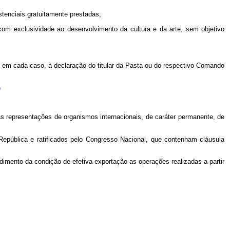
stenciais gratuitamente prestadas;
com exclusividade ao desenvolvimento da cultura e da arte, sem objetivo
, em cada caso, à declaração do titular da Pasta ou do respectivo Comando
)
s representações de organismos internacionais, de caráter permanente, de
 República e ratificados pelo Congresso Nacional, que contenham cláusula
imento da condição de efetiva exportação as operações realizadas a partir