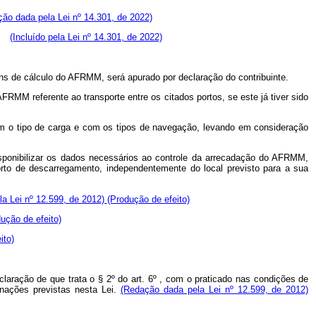
ão dada pela Lei nº 14.301, de 2022)
(Incluído pela Lei nº 14.301, de 2022)
ns de cálculo do AFRMM, será apurado por declaração do contribuinte.
RMM referente ao transporte entre os citados portos, se este já tiver sido
om o tipo de carga e com os tipos de navegação, levando em consideração
disponibilizar os dados necessários ao controle da arrecadação do AFRMM,
rto de descarregamento, independentemente do local previsto para a sua
a Lei nº 12.599, de 2012)
(Produção de efeito)
ução de efeito)
ito)
laração de que trata o § 2º do art. 6º , com o praticado nas condições de
inações previstas nesta Lei.
(Redação dada pela Lei nº 12.599, de 2012)