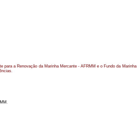
rete para a Renovação da Marinha Mercante - AFRMM e o Fundo da Marinha
ências.
FMM.