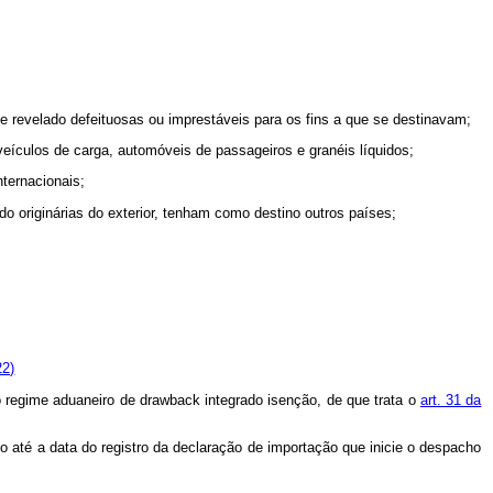
se revelado defeituosas ou imprestáveis para os fins a que se destinavam;
eículos de carga, automóveis de passageiros e granéis líquidos;
ternacionais;
o originárias do exterior, tenham como destino outros países;
22)
 regime aduaneiro de
drawback
integrado isenção, de que trata o
art. 31 da
o até a data do registro da declaração de importação que inicie o despacho