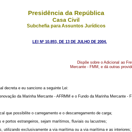
Presidência da República
Casa Civil
Subchefia para Assuntos Jurídicos
LEI Nº 10.893, DE 13 DE JULHO DE 2004.
Dispõe sobre o Adicional ao F
Mercante - FMM, e dá outras provid
l decreta e eu sanciono a seguinte Lei:
 a Renovação da Marinha Mercante - AFRMM e o Fundo da Marinha Mercante - 
local que possibilite o carregamento e o descarregamento de carga;
s e portos estrangeiros, sejam marítimos, fluviais ou lacustres;
s, utilizando exclusivamente a via marítima ou a via marítima e as interiores;