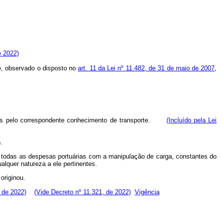
e 2022)
e, observado o disposto no
art. 11 da Lei nº 11.482, de 31 de maio de 2007
,
dos pelo correspondente conhecimento de transporte.
(Incluído pela Lei
.
das todas as despesas portuárias com a manipulação de carga, constantes do
alquer natureza a ele pertinentes.
originou.
 de 2022)
(Vide Decreto nº 11.321, de 2022)
Vigência