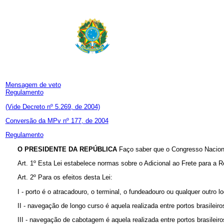
Mensagem de veto
Regulamento
(Vide Decreto nº 5.269, de 2004)
Conversão da MPv nº 177, de 2004
Regulamento
O PRESIDENTE DA REPÚBLICA
Faço saber que o Congresso Naciona
Art. 1º Esta Lei estabelece normas sobre o Adicional ao Frete para
Art. 2º Para os efeitos desta Lei:
I - porto é o atracadouro, o terminal, o fundeadouro ou qualquer outro 
II - navegação de longo curso é aquela realizada entre portos brasileiro
III - navegação de cabotagem é aquela realizada entre portos brasileiro