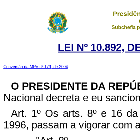
Presidên
Subchefia p
LEI Nº 10.892, 
Conversão da MPv nº 179, de 2004
O PRESIDENTE DA REPÚ
Nacional decreta e eu sancion
Art. 1º Os arts. 8º e 16 d
1996, passam a vigorar com a