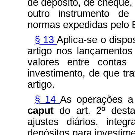
de depósito, de cheque, 
outro instrumento de
normas expedidas pelo B
§ 13
Aplica-se o dispo
artigo nos lançamentos
valores entre contas 
investimento, de que tra
artigo.
§ 14
As operações a 
caput
do art. 2º dest
ajustes diários, inte
depósitos para investim