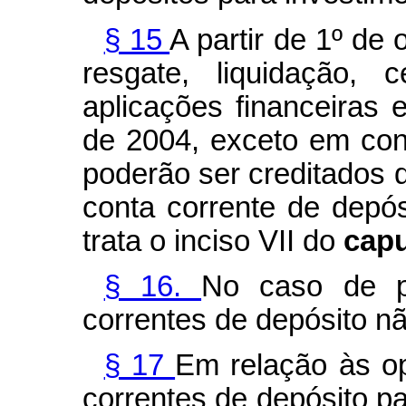
§ 15
A partir de 1º de
resgate, liquidação,
aplicações financeiras
de 2004, exceto em con
poderão ser creditados d
conta corrente de depós
trata o inciso VII do
cap
§ 16.
No caso de pe
correntes de depósito n
§ 17
Em relação às op
correntes de depósito p