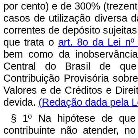
por cento) e de 300% (trezent
casos de utilização diversa d
correntes de depósito sujeitas
que trata o
art. 8o da Lei n
bem como da inobservância
Central do Brasil de que
Contribuição Provisória sob
Valores e de Créditos e Dire
devida.
(Redação dada pela Le
§ 1º Na hipótese de que
contribuinte não atender, n