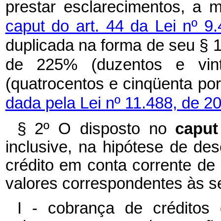
prestar esclarecimentos, a 
caput do art. 44 da Lei nº 
duplicada na forma de seu § 1
de 225% (duzentos e vin
(quatrocentos e cinqüenta po
dada pela Lei nº 11.488, de 2
§ 2º O disposto no
capu
inclusive, na hipótese de de
crédito em conta corrente de 
valores correspondentes às s
I - cobrança de créditos 