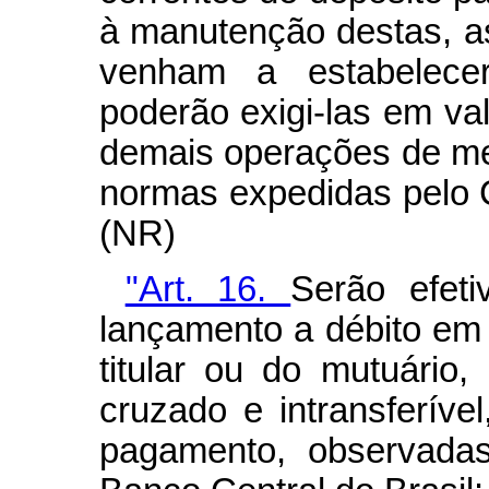
à manutenção destas, as 
venham a estabelecer
poderão exigi-las em val
demais operações de m
normas expedidas pelo 
(NR)
"Art. 16.
Serão efet
lançamento a débito em 
titular ou do mutuário
cruzado e intransferíve
pagamento, observada