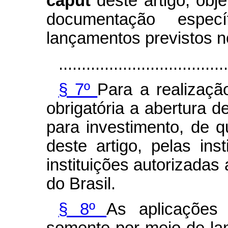
caput
deste artigo, obj
documentação especí
lançamentos previstos no
.....................................
§ 7º
Para a realizaçã
obrigatória a abertura d
para investimento, de q
deste artigo, pelas ins
instituições autorizadas
do Brasil.
§ 8º
As aplicações 