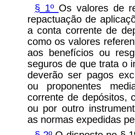
§ 1º
Os valores de re
repactuação de aplicaçõ
a conta corrente de de
como os valores referen
aos benefícios ou res
seguros de que trata o i
deverão ser pagos excl
ou proponentes medi
corrente de depósitos, c
ou por outro instrume
as normas expedidas pel
§ 2º
O disposto no § 1