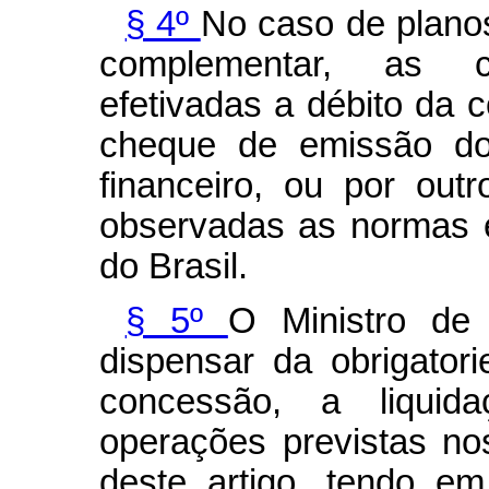
§ 4º
No caso de planos
complementar, as c
efetivadas a débito da c
cheque de emissão do
financeiro, ou por out
observadas as normas 
do Brasil.
§ 5º
O Ministro de
dispensar da obrigatori
concessão, a liqui
operações previstas nos
deste artigo, tendo em